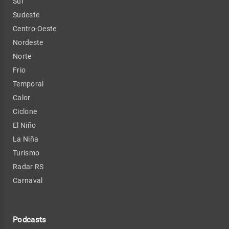
Sul
Sudeste
Centro-Oeste
Nordeste
Norte
Frio
Temporal
Calor
Ciclone
El Niño
La Niña
Turismo
Radar RS
Carnaval
Podcasts