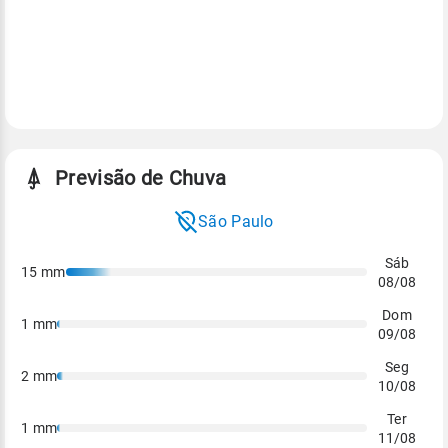
Previsão de Chuva
Confira o volume de chuva previsto para a cidade de:
São Paulo
Sáb
15
mm
08/08
Dom
1
mm
09/08
Seg
2
mm
10/08
Ter
1
mm
11/08