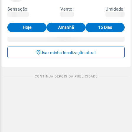
Sensação:
Vento:
Umidade:
Hoje
Amanhã
15 Dias
Usar minha localização atual