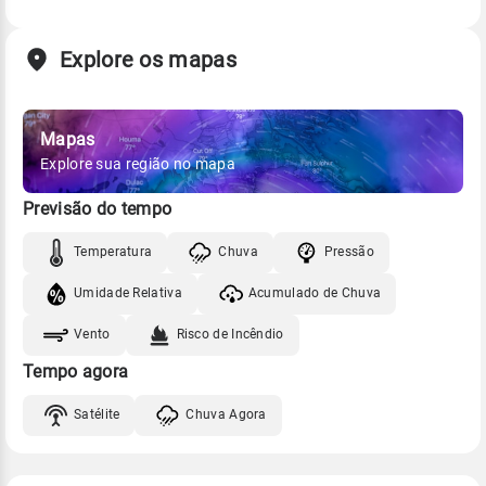
Explore os mapas
Mapas
Explore sua região no mapa
Previsão do tempo
Temperatura
Chuva
Pressão
Umidade Relativa
Acumulado de Chuva
Vento
Risco de Incêndio
Tempo agora
Satélite
Chuva Agora