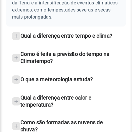
da Terra e a intensificação de eventos climáticos
extremos, como tempestades severas e secas
mais prolongadas.
Qual a diferença entre tempo e clima?
tempo
Como é feita a previsão do tempo na
Climatempo?
previsão do tempo
O que a meteorologia estuda?
meteorologia
Qual a diferença entre calor e
temperatura?
Temperatura
Como são formadas as nuvens de
chuva?