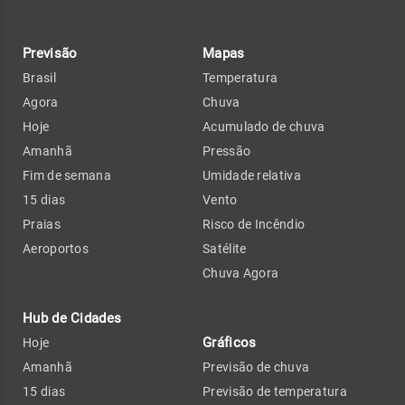
Previsão
Mapas
Brasil
Temperatura
Agora
Chuva
Hoje
Acumulado de chuva
Amanhã
Pressão
Fim de semana
Umidade relativa
15 dias
Vento
Praias
Risco de Incêndio
Aeroportos
Satélite
Chuva Agora
Hub de Cidades
Gráficos
Hoje
Amanhã
Previsão de chuva
15 dias
Previsão de temperatura