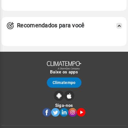
nuvens de chuva
Recomendados para você
Baixe os apps
temperatura do ar
Climatempo
Siga-nos