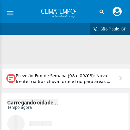
Faça
São Paulo, SP
Previsão Fim de Semana (08 e 09/08): Nova
arrow_forward
newspaper
frente fria traz chuva forte e frio para áreas do
país
Consulte a previsão do tempo da sua lo
Carregando cidade...
Tempo agora