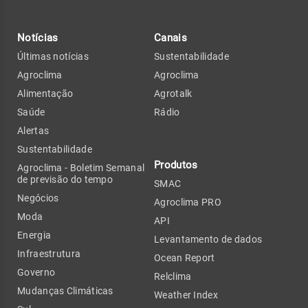
Notícias
Canais
Últimas notícias
Sustentabilidade
Agroclima
Agroclima
Alimentação
Agrotalk
Saúde
Rádio
Alertas
Sustentabilidade
Produtos
Agroclima - Boletim Semanal
de previsão do tempo
SMAC
Negócios
Agroclima PRO
Moda
API
Energia
Levantamento de dados
Infraestrutura
Ocean Report
Governo
Relclima
Mudanças Climáticas
Weather Index