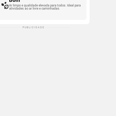
Bom
Ar limpo e qualidade elevada para todos. Ideal para
atividades ao ar livre e caminhadas.