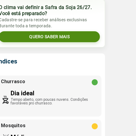
O clima vai definir a Safra da Soja 26/27.
Você está preparado?
Cadastre-se para receber análises exclusivas
durante toda a temporada.
QUERO SABER MAIS
Índices
Churrasco
Dia ideal
Tempo aberto, com poucas nuvens. Condições
favoráveis pro churrasco.
Mosquitos