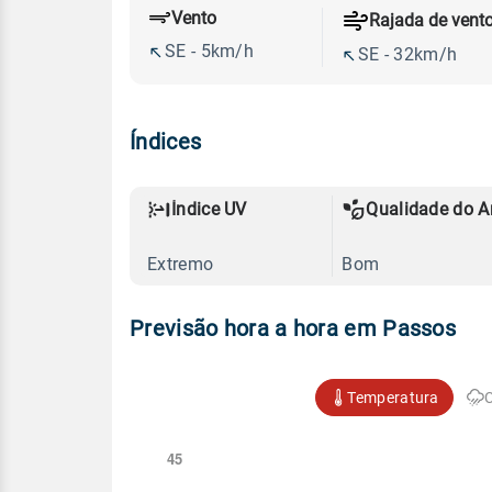
Vento
Rajada de vent
SE - 5km/h
SE - 32km/h
Índices
Índice UV
Qualidade do A
Extremo
Bom
Previsão hora a hora em Passos
Temperatura