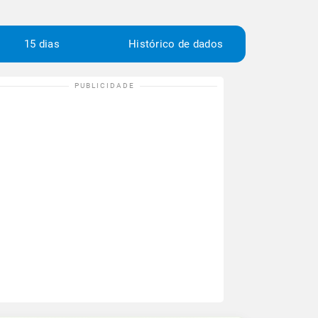
15 dias
Histórico de dados