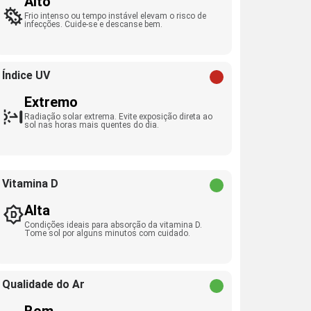
Alto
Frio intenso ou tempo instável elevam o risco de
infecções. Cuide-se e descanse bem.
Índice UV
Extremo
Radiação solar extrema. Evite exposição direta ao
sol nas horas mais quentes do dia.
Vitamina D
Alta
Condições ideais para absorção da vitamina D.
Tome sol por alguns minutos com cuidado.
Qualidade do Ar