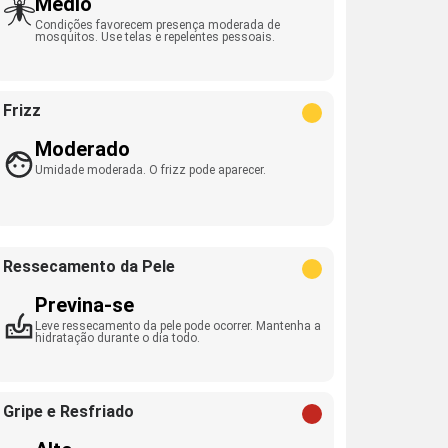
Médio
Condições favorecem presença moderada de
mosquitos. Use telas e repelentes pessoais.
Frizz
Moderado
Umidade moderada. O frizz pode aparecer.
Ressecamento da Pele
Previna-se
Leve ressecamento da pele pode ocorrer. Mantenha a
hidratação durante o dia todo.
Gripe e Resfriado