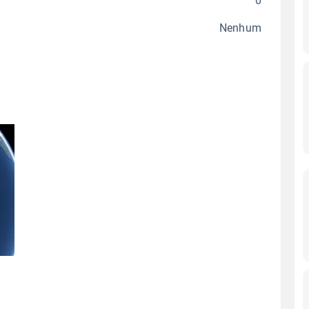
0
Nenhum