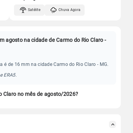
Satélite
Chuva Agora
m agosto na cidade de Carmo do Rio Claro -
a é de 16 mm na cidade Carmo do Rio Claro - MG.
se ERA5.
o Claro no mês de agosto/2026?
s meteorológicas e satélite do Centro de Previsão