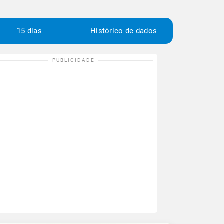
15 dias
Histórico de dados