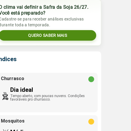
O clima vai definir a Safra da Soja 26/27.
Você está preparado?
Cadastre-se para receber análises exclusivas
durante toda a temporada.
QUERO SABER MAIS
Índices
Churrasco
Dia ideal
Tempo aberto, com poucas nuvens. Condições
favoráveis pro churrasco.
Mosquitos