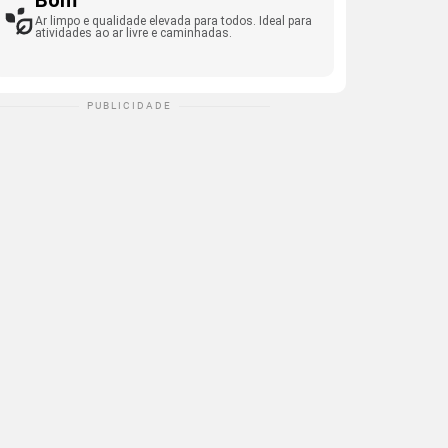
Bom
Ar limpo e qualidade elevada para todos. Ideal para
atividades ao ar livre e caminhadas.