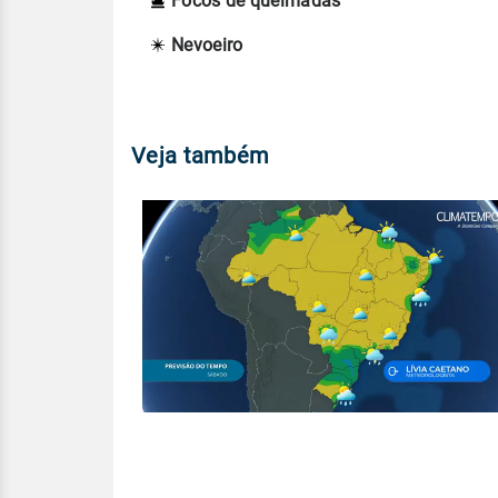
Focos de queimadas
Nevoeiro
Veja também