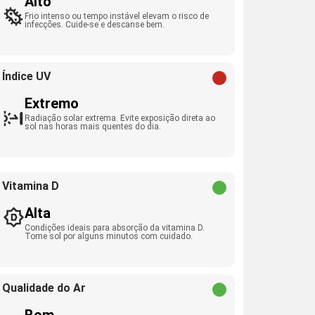
Alto
Frio intenso ou tempo instável elevam o risco de
infecções. Cuide-se e descanse bem.
Índice UV
Extremo
Radiação solar extrema. Evite exposição direta ao
sol nas horas mais quentes do dia.
Vitamina D
Alta
Condições ideais para absorção da vitamina D.
Tome sol por alguns minutos com cuidado.
Qualidade do Ar