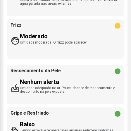
água parada nas áreas externas.
Frizz
Moderado
Umidade moderada. O frizz pode aparecer.
Ressecamento da Pele
Nenhum alerta
Umidade adequada no ar. Pouca chance de ressecamento e
desconforto na pele exposta.
Gripe e Resfriado
Baixo
Tempo estável e temperaturas amenas reduzem sintomas