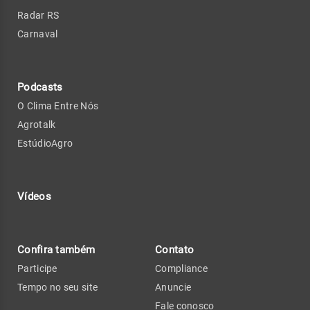
Radar RS
Carnaval
Podcasts
O Clima Entre Nós
Agrotalk
EstúdioAgro
Vídeos
Confira também
Contato
Participe
Compliance
Tempo no seu site
Anuncie
Fale conosco