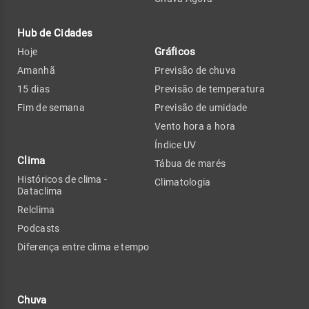
Hub de Cidades
Gráficos
Hoje
Amanhã
Previsão de chuva
15 dias
Previsão de temperatura
Fim de semana
Previsão de umidade
Vento hora a hora
Índice UV
Clima
Tábua de marés
Históricos de clima -
Climatologia
Dataclima
Relclima
Podcasts
Diferença entre clima e tempo
Chuva