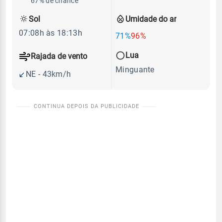
67% de chance
Sol
Umidade do ar
07:08h às 18:13h
71%
96%
Lua
Rajada de vento
Minguante
NE - 43km/h