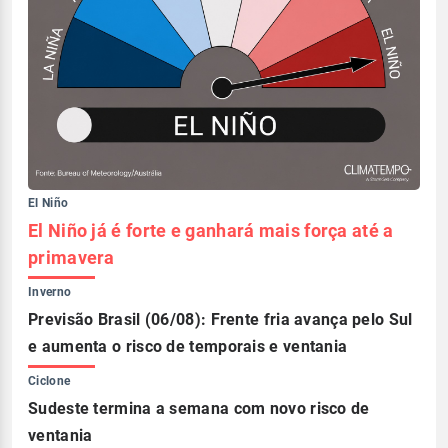
El Niño
El Niño já é forte e ganhará mais força até a
primavera
Inverno
Previsão Brasil (06/08): Frente fria avança pelo Sul
e aumenta o risco de temporais e ventania
Ciclone
Sudeste termina a semana com novo risco de
ventania