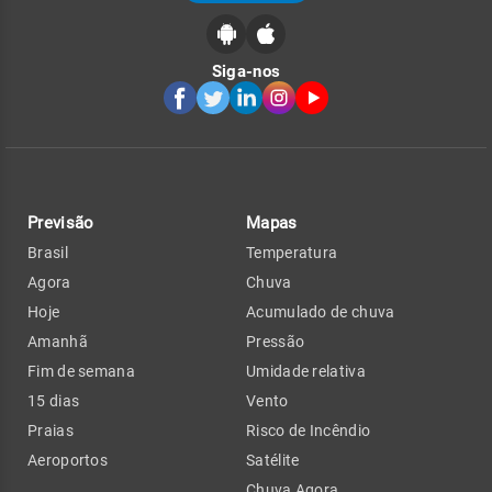
Siga-nos
Previsão
Mapas
Brasil
Temperatura
Agora
Chuva
Hoje
Acumulado de chuva
Amanhã
Pressão
Fim de semana
Umidade relativa
15 dias
Vento
Praias
Risco de Incêndio
Aeroportos
Satélite
Chuva Agora