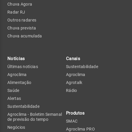
Chuva Agora
Radar RJ
Outros radares
Chuva prevista
Chuva acumulada
Notícias
Canais
Últimas notícias
Sustentabilidade
Agroclima
Agroclima
Alimentação
Agrotalk
Saúde
Rádio
Alertas
Sustentabilidade
Produtos
Agroclima - Boletim Semanal
de previsão do tempo
SMAC
Negócios
Agroclima PRO