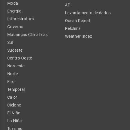
Moda
API
Energia
Levantamento de dados
Infraestrutura
Ocean Report
Governo
Relclima
Mudanças Climáticas
Weather Index
Sul
Sudeste
Centro-Oeste
Nordeste
Norte
Frio
Temporal
Calor
Ciclone
El Niño
La Niña
Turismo