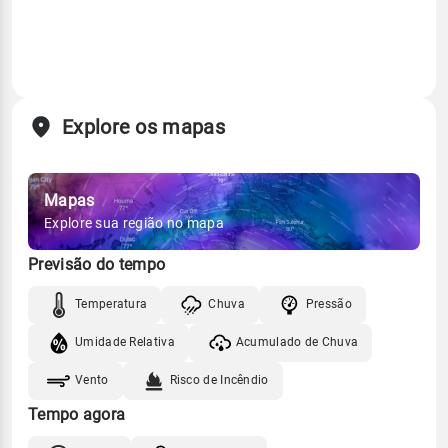
Explore os mapas
Mapas
Explore sua região no mapa
Previsão do tempo
Temperatura
Chuva
Pressão
Umidade Relativa
Acumulado de Chuva
Vento
Risco de Incêndio
Tempo agora