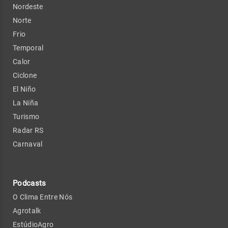
Nordeste
Norte
Frio
Temporal
Calor
Ciclone
El Niño
La Niña
Turismo
Radar RS
Carnaval
Podcasts
O Clima Entre Nós
Agrotalk
EstúdioAgro