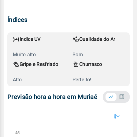
Índices
Índice UV
Qualidade do Ar
Muito alto
Bom
Gripe e Resfriado
Churrasco
Alto
Perfeito!
Previsão hora a hora em Muriaé