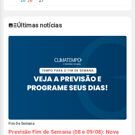
26°
26°
27°
Últimas notícias
Fim De Semana
Previsão Fim de Semana (08 e 09/08): Nova