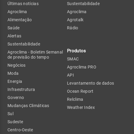
Últimas notícias
Sustentabilidade
Agroclima
Agroclima
Alimentação
Agrotalk
Saúde
Rádio
Alertas
Sustentabilidade
Produtos
Agroclima - Boletim Semanal
de previsão do tempo
SMAC
Negócios
Agroclima PRO
Moda
API
Energia
Levantamento de dados
Infraestrutura
Ocean Report
Governo
Relclima
Mudanças Climáticas
Weather Index
Sul
Sudeste
Centro-Oeste