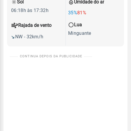
Sol
Umidade do ar
06:18h às 17:32h
35%
81%
Lua
Rajada de vento
Minguante
NW - 32km/h