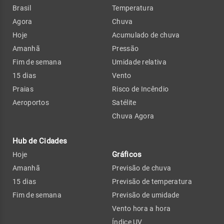
Brasil
Temperatura
Agora
Chuva
Hoje
Acumulado de chuva
Amanhã
Pressão
Fim de semana
Umidade relativa
15 dias
Vento
Praias
Risco de Incêndio
Aeroportos
Satélite
Chuva Agora
Hub de Cidades
Gráficos
Hoje
Amanhã
Previsão de chuva
15 dias
Previsão de temperatura
Fim de semana
Previsão de umidade
Vento hora a hora
Índice UV