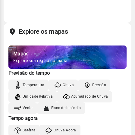
Explore os mapas
Mapas
Explore sua região no mapa
Previsão do tempo
Temperatura
Chuva
Pressão
Umidade Relativa
Acumulado de Chuva
Vento
Risco de Incêndio
Tempo agora
Satélite
Chuva Agora