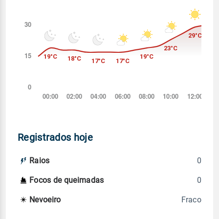
Registrados hoje
0
Raios
0
Focos de queimadas
Fraco
Nevoeiro