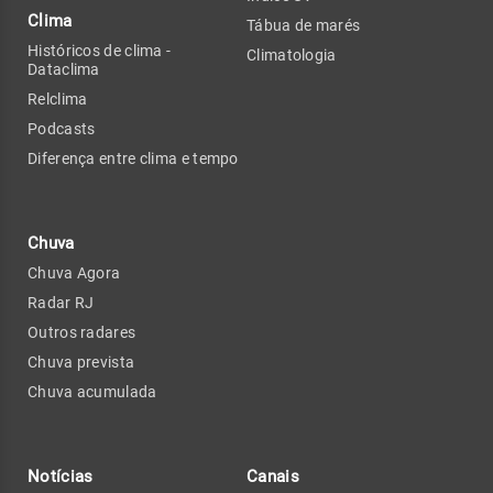
Clima
Tábua de marés
Históricos de clima -
Climatologia
Dataclima
Relclima
Podcasts
Diferença entre clima e tempo
Chuva
Chuva Agora
Radar RJ
Outros radares
Chuva prevista
Chuva acumulada
Notícias
Canais