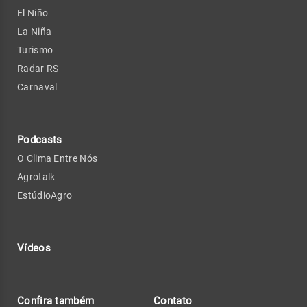
El Niño
La Niña
Turismo
Radar RS
Carnaval
Podcasts
O Clima Entre Nós
Agrotalk
EstúdioAgro
Vídeos
Confira também
Contato