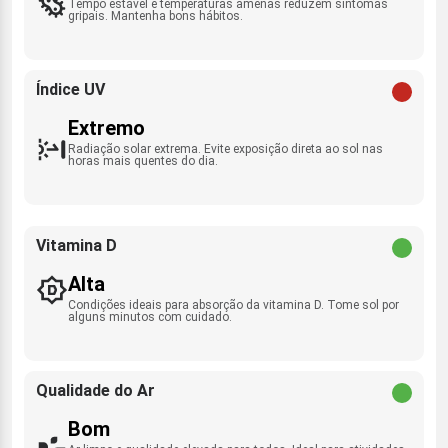
Tempo estável e temperaturas amenas reduzem sintomas
gripais. Mantenha bons hábitos.
Índice UV
Extremo
Radiação solar extrema. Evite exposição direta ao sol nas
horas mais quentes do dia.
Vitamina D
Alta
Condições ideais para absorção da vitamina D. Tome sol por
alguns minutos com cuidado.
Qualidade do Ar
Bom