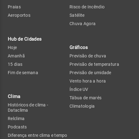
Praias
Risco de Incêndio
Aeroportos
Satélite
Chuva Agora
Hub de Cidades
Gráficos
Hoje
Amanhã
Previsão de chuva
15 dias
Previsão de temperatura
Fim de semana
Previsão de umidade
Vento hora a hora
Índice UV
Clima
Tábua de marés
Históricos de clima -
Climatologia
Dataclima
Relclima
Podcasts
Diferença entre clima e tempo