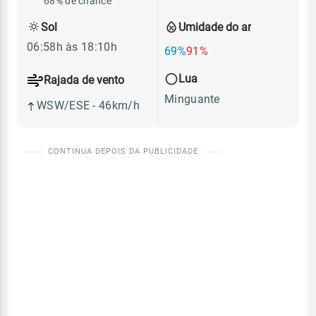
68% de chance
Sol
Umidade do ar
06:58h às 18:10h
69%
91%
Lua
Rajada de vento
Minguante
WSW/ESE - 46km/h