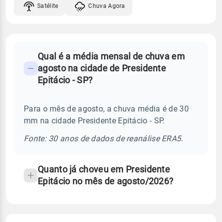
Satélite
Chuva Agora
FAQ
Qual é a média mensal de chuva em
-
agosto na cidade de Presidente
Perguntas
Epitácio - SP?
frequentes
sobre
Para o mês de agosto, a chuva média é de 30
chuva
mm na cidade Presidente Epitácio - SP.
e
temperatura
Fonte: 30 anos de dados de reanálise ERA5.
Quanto já choveu em Presidente
Epitácio no mês de agosto/2026?