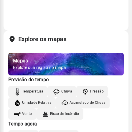
Explore os mapas
Mapas
Explore sua região no mapa
Previsão do tempo
Temperatura
Chuva
Pressão
Umidade Relativa
Acumulado de Chuva
Vento
Risco de Incêndio
Tempo agora