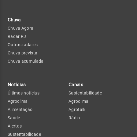
Chuva
Chuva Agora
Radar RJ
Outros radares
Chuva prevista
Chuva acumulada
Notícias
Canais
Últimas notícias
Sustentabilidade
Agroclima
Agroclima
Alimentação
Agrotalk
Saúde
Rádio
Alertas
Sustentabilidade