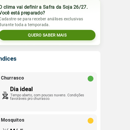
O clima vai definir a Safra da Soja 26/27.
Você está preparado?
Cadastre-se para receber análises exclusivas
durante toda a temporada.
QUERO SABER MAIS
Índices
Churrasco
Dia ideal
Tempo aberto, com poucas nuvens. Condições
favoráveis pro churrasco.
Mosquitos