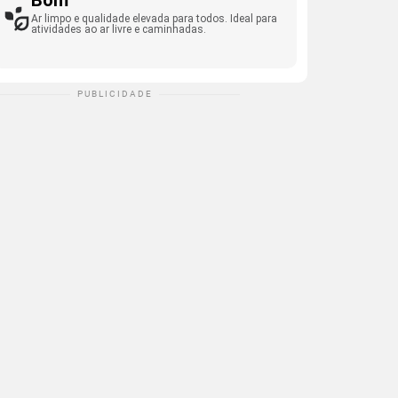
Bom
Ar limpo e qualidade elevada para todos. Ideal para
atividades ao ar livre e caminhadas.