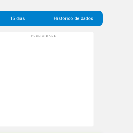
15 dias
Histórico de dados