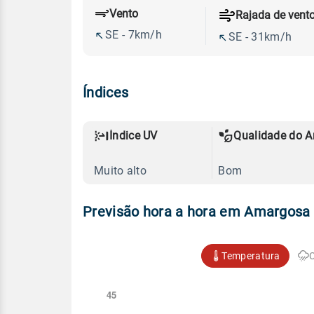
Vento
Rajada de vent
SE - 7km/h
SE - 31km/h
Índices
Índice UV
Qualidade do A
Muito alto
Bom
Previsão hora a hora em Amargosa
Temperatura