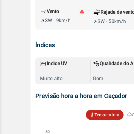
Vento
Rajada de vent
SW - 9km/h
SW - 50km/h
Índices
Índice UV
Qualidade do A
Muito alto
Bom
Previsão hora a hora em Caçador
Temperatura