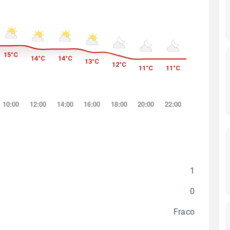
1
0
Fraco