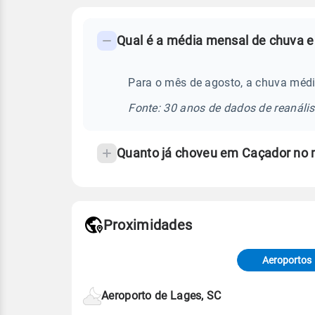
FAQ
Qual é a média mensal de chuva e
-
Perguntas
frequentes
Para o mês de agosto, a chuva médi
sobre
Fonte: 30 anos de dados de reanáli
chuva
e
Quanto já choveu em Caçador no
temperatura
Proximidades
Fonte: dados combinados de estaçõe
de Tempo e Estudos Climáticos (CP
Aeroportos
Para obter mais informações sobre 
Aeroporto de Lages, SC