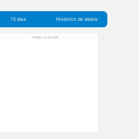
15 dias
Histórico de dados