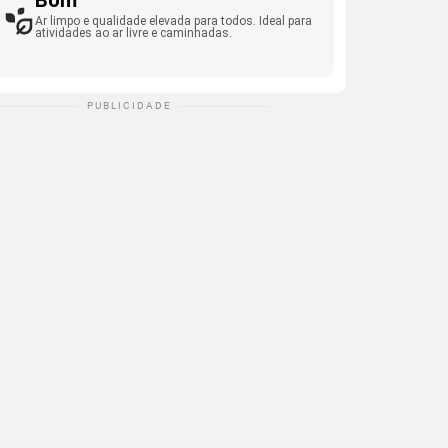
Bom
Ar limpo e qualidade elevada para todos. Ideal para
atividades ao ar livre e caminhadas.