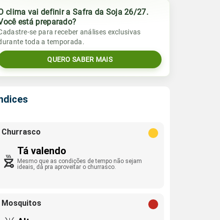
O clima vai definir a Safra da Soja 26/27.
Você está preparado?
Cadastre-se para receber análises exclusivas
durante toda a temporada.
QUERO SABER MAIS
Índices
Churrasco
Tá valendo
Mesmo que as condições de tempo não sejam
ideais, dá pra aproveitar o churrasco.
Mosquitos