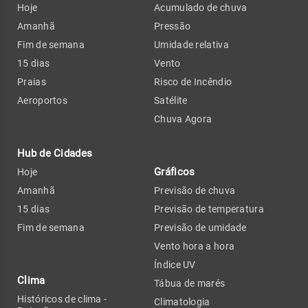
Hoje
Acumulado de chuva
Amanhã
Pressão
Fim de semana
Umidade relativa
15 dias
Vento
Praias
Risco de Incêndio
Aeroportos
Satélite
Chuva Agora
Hub de Cidades
Gráficos
Hoje
Amanhã
Previsão de chuva
15 dias
Previsão de temperatura
Fim de semana
Previsão de umidade
Vento hora a hora
Índice UV
Clima
Tábua de marés
Históricos de clima -
Climatologia