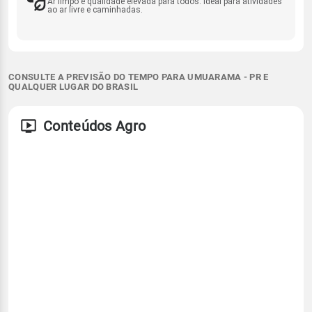
Ar limpo e qualidade elevada para todos. Ideal para atividades
ao ar livre e caminhadas.
CONSULTE A PREVISÃO DO TEMPO PARA UMUARAMA - PR E
QUALQUER LUGAR DO BRASIL
Conteúdos Agro