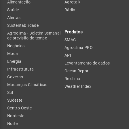
Alimentação
Agrotalk
Saúde
Rádio
Alertas
Sustentabilidade
Produtos
Agroclima - Boletim Semanal
de previsão do tempo
SMAC
Negócios
Agroclima PRO
Moda
API
Energia
Levantamento de dados
Infraestrutura
Ocean Report
Governo
Relclima
Mudanças Climáticas
Weather Index
Sul
Sudeste
Centro-Oeste
Nordeste
Norte