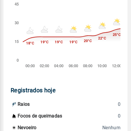
Registrados hoje
0
Raios
0
Focos de queimadas
Nenhum
Nevoeiro