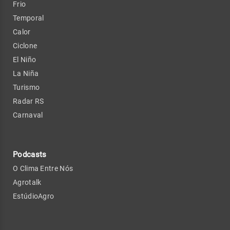
Frio
Temporal
Calor
Ciclone
El Niño
La Niña
Turismo
Radar RS
Carnaval
Podcasts
O Clima Entre Nós
Agrotalk
EstúdioAgro