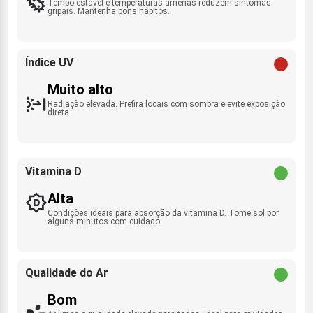
Tempo estável e temperaturas amenas reduzem sintomas
gripais. Mantenha bons hábitos.
Índice UV
Muito alto
Radiação elevada. Prefira locais com sombra e evite exposição
direta.
Vitamina D
Alta
Condições ideais para absorção da vitamina D. Tome sol por
alguns minutos com cuidado.
Qualidade do Ar
Bom