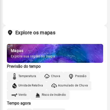
Explore os mapas
Mapas
Explore sua região no mapa
Previsão do tempo
Temperatura
Chuva
Pressão
Umidade Relativa
Acumulado de Chuva
Vento
Risco de Incêndio
Tempo agora