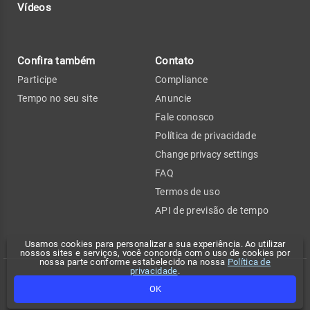
Vídeos
Confira também
Contato
Participe
Compliance
Tempo no seu site
Anuncie
Fale conosco
Política de privacidade
Change privacy settings
FAQ
Termos de uso
API de previsão de tempo
Usamos cookies para personalizar a sua experiência. Ao utilizar
nossos sites e serviços, você concorda com o uso de cookies por
nossa parte conforme estabelecido na nossa
Política de
privacidade
.
Copyright 2026 - Climatempo. Todos os direitos reservados.
OK