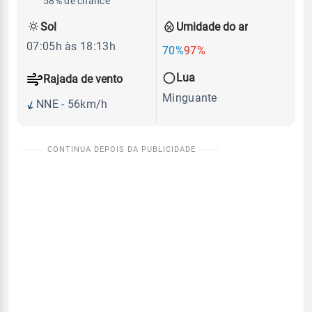
58% de chance
Sol
Umidade do ar
07:05h às 18:13h
70%
97%
Lua
Rajada de vento
Minguante
NNE - 56km/h