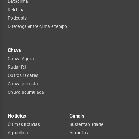
Dataclima
Relclima
Podcasts
Diferença entre clima e tempo
Chuva
Chuva Agora
Radar RJ
Outros radares
Chuva prevista
Chuva acumulada
Notícias
Canais
Últimas notícias
Sustentabilidade
Agroclima
Agroclima