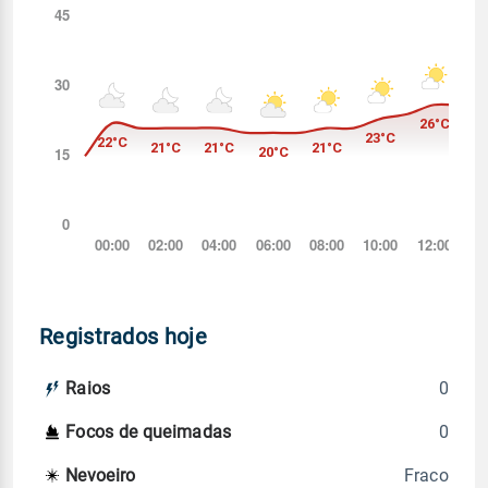
Registrados hoje
0
Raios
0
Focos de queimadas
Fraco
Nevoeiro