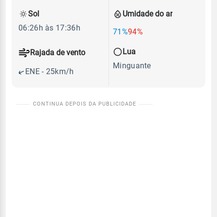
Sol
Umidade do ar
06:26h às 17:36h
71%
94%
Lua
Rajada de vento
Minguante
ENE - 25km/h