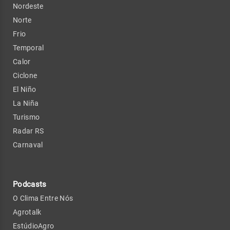
Nordeste
Norte
Frio
Temporal
Calor
Ciclone
El Niño
La Niña
Turismo
Radar RS
Carnaval
Podcasts
O Clima Entre Nós
Agrotalk
EstúdioAgro