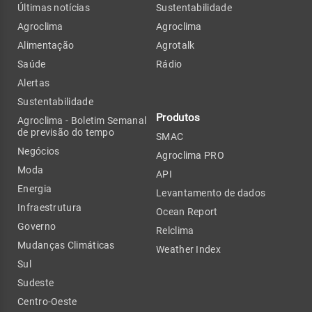
Últimas notícias
Sustentabilidade
Agroclima
Agroclima
Alimentação
Agrotalk
Saúde
Rádio
Alertas
Sustentabilidade
Produtos
Agroclima - Boletim Semanal
de previsão do tempo
SMAC
Negócios
Agroclima PRO
Moda
API
Energia
Levantamento de dados
Infraestrutura
Ocean Report
Governo
Relclima
Mudanças Climáticas
Weather Index
Sul
Sudeste
Centro-Oeste