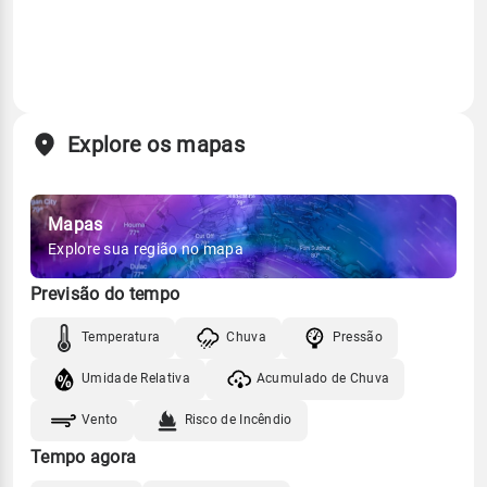
Explore os mapas
Mapas
Explore sua região no mapa
Previsão do tempo
Temperatura
Chuva
Pressão
Umidade Relativa
Acumulado de Chuva
Vento
Risco de Incêndio
Tempo agora