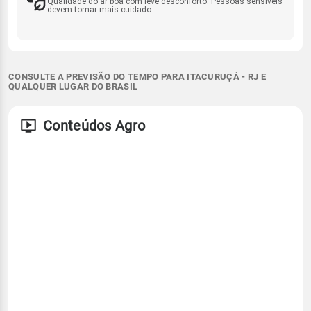
Qualidade do ar boa com leve desconforto. Pessoas sensíveis
devem tomar mais cuidado.
CONSULTE A PREVISÃO DO TEMPO PARA ITACURUÇÁ - RJ E
QUALQUER LUGAR DO BRASIL
Conteúdos Agro