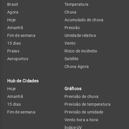
Brasil
Temperatura
Agora
Chuva
Hoje
Acumulado de chuva
Amanhã
Pressão
Fim de semana
Umidade relativa
15 dias
Vento
Praias
Risco de Incêndio
Aeroportos
Satélite
Chuva Agora
Hub de Cidades
Gráficos
Hoje
Amanhã
Previsão de chuva
15 dias
Previsão de temperatura
Fim de semana
Previsão de umidade
Vento hora a hora
Índice UV