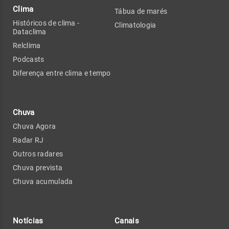
Clima
Tábua de marés
Históricos de clima -
Climatologia
Dataclima
Relclima
Podcasts
Diferença entre clima e tempo
Chuva
Chuva Agora
Radar RJ
Outros radares
Chuva prevista
Chuva acumulada
Notícias
Canais