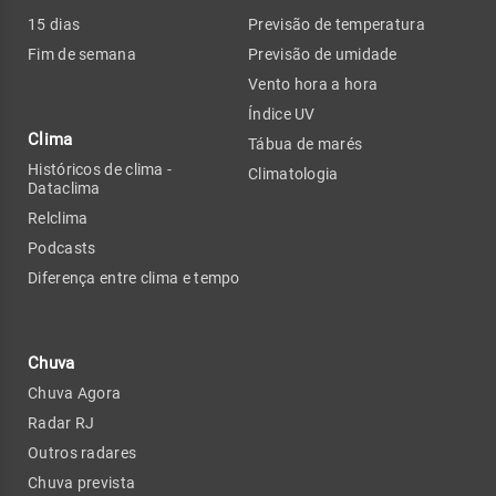
15 dias
Previsão de temperatura
Fim de semana
Previsão de umidade
Vento hora a hora
Índice UV
Clima
Tábua de marés
Históricos de clima -
Climatologia
Dataclima
Relclima
Podcasts
Diferença entre clima e tempo
Chuva
Chuva Agora
Radar RJ
Outros radares
Chuva prevista