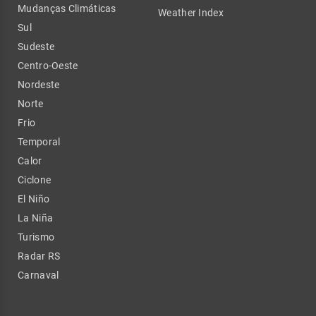
Mudanças Climáticas
Weather Index
Sul
Sudeste
Centro-Oeste
Nordeste
Norte
Frio
Temporal
Calor
Ciclone
El Niño
La Niña
Turismo
Radar RS
Carnaval