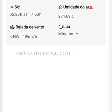
Sol
Umidade do ar
06:23h às 17:53h
27%
69%
Lua
Rajada de vento
Minguante
NW - 18km/h