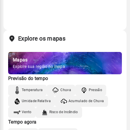
Explore os mapas
Mapas
Explore sua região no mapa
Previsão do tempo
Temperatura
Chuva
Pressão
Umidade Relativa
Acumulado de Chuva
Vento
Risco de Incêndio
Tempo agora