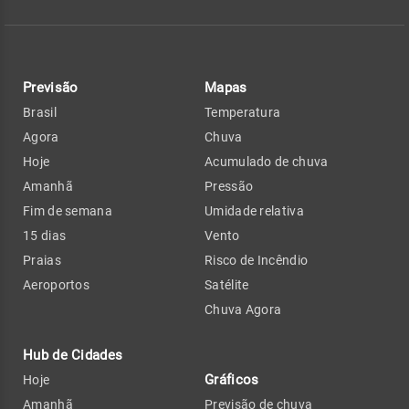
Previsão
Mapas
Brasil
Temperatura
Agora
Chuva
Hoje
Acumulado de chuva
Amanhã
Pressão
Fim de semana
Umidade relativa
15 dias
Vento
Praias
Risco de Incêndio
Aeroportos
Satélite
Chuva Agora
Hub de Cidades
Gráficos
Hoje
Amanhã
Previsão de chuva