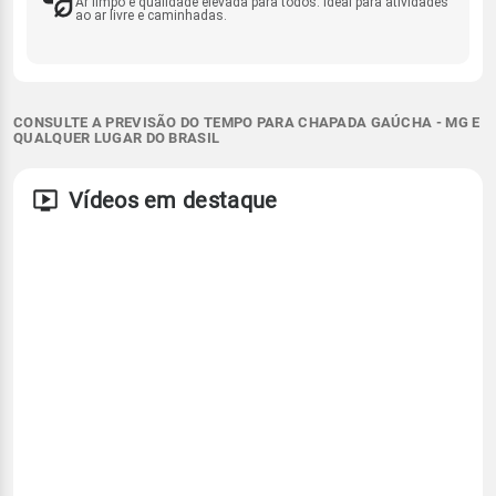
Ar limpo e qualidade elevada para todos. Ideal para atividades
ao ar livre e caminhadas.
CONSULTE A PREVISÃO DO TEMPO PARA CHAPADA GAÚCHA - MG E
QUALQUER LUGAR DO BRASIL
Vídeos em destaque