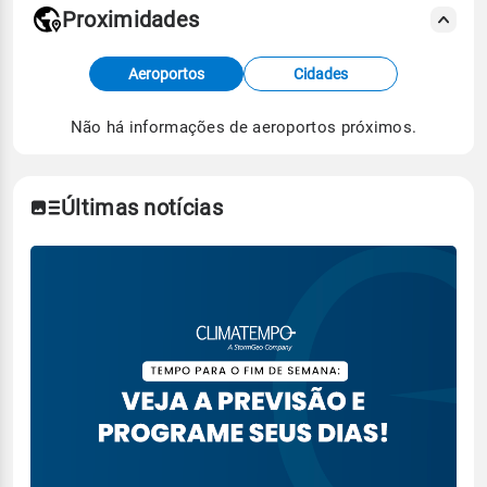
Proximidades
Fonte: dados combinados de estações
Aeroportos
Cidades
meteorológicas e satélite do Centro de Previsão
de Tempo e Estudos Climáticos (CPTEC).
Não há informações de aeroportos próximos.
Para obter mais informações sobre os dados
climáticos,
clique aqui.
Últimas notícias