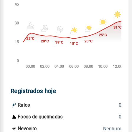
Registrados hoje
0
Raios
0
Focos de queimadas
Nenhum
Nevoeiro