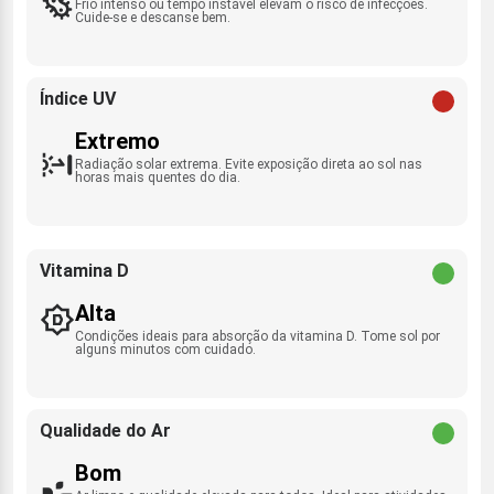
Frio intenso ou tempo instável elevam o risco de infecções.
Cuide-se e descanse bem.
Índice UV
Extremo
Radiação solar extrema. Evite exposição direta ao sol nas
horas mais quentes do dia.
Vitamina D
Alta
Condições ideais para absorção da vitamina D. Tome sol por
alguns minutos com cuidado.
Qualidade do Ar
Bom