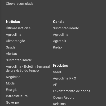
Chuva acumulada
Notícias
Canais
Últimas notícias
Sustentabilidade
Agroclima
Agroclima
Alimentação
Agrotalk
Saúde
Rádio
Alertas
Sustentabilidade
Produtos
Agroclima - Boletim Semanal
de previsão do tempo
SMAC
Negócios
Agroclima PRO
Moda
API
Energia
Levantamento de dados
Infraestrutura
Ocean Report
Governo
Relclima