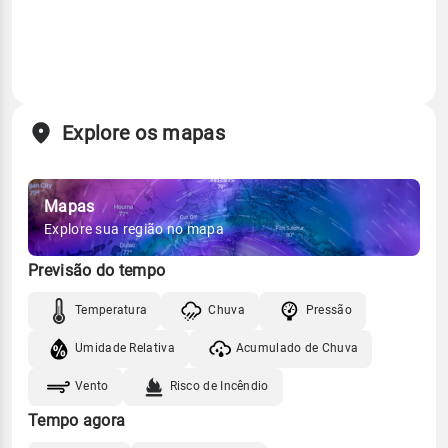
Explore os mapas
Mapas
Explore sua região no mapa
Previsão do tempo
Temperatura
Chuva
Pressão
Umidade Relativa
Acumulado de Chuva
Vento
Risco de Incêndio
Tempo agora