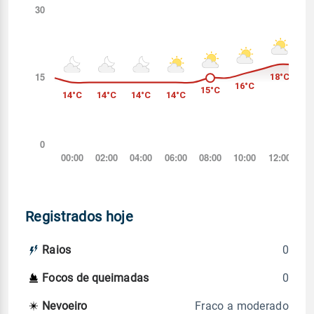
Registrados hoje
0
Raios
0
Focos de queimadas
Fraco a moderado
Nevoeiro