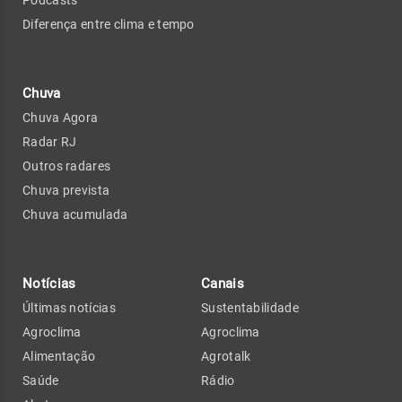
Diferença entre clima e tempo
Chuva
Chuva Agora
Radar RJ
Outros radares
Chuva prevista
Chuva acumulada
Notícias
Canais
Últimas notícias
Sustentabilidade
Agroclima
Agroclima
Alimentação
Agrotalk
Saúde
Rádio