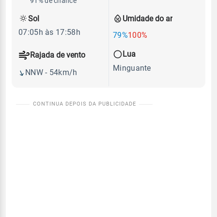
91% de chance
Sol
Umidade do ar
07:05h às 17:58h
79%
100%
Lua
Rajada de vento
Minguante
NNW - 54km/h