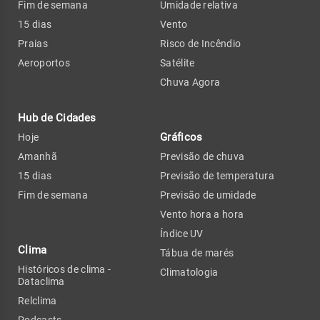
Fim de semana
Umidade relativa
15 dias
Vento
Praias
Risco de Incêndio
Aeroportos
Satélite
Chuva Agora
Hub de Cidades
Gráficos
Hoje
Amanhã
Previsão de chuva
15 dias
Previsão de temperatura
Fim de semana
Previsão de umidade
Vento hora a hora
Índice UV
Clima
Tábua de marés
Históricos de clima -
Climatologia
Dataclima
Relclima
Podcasts