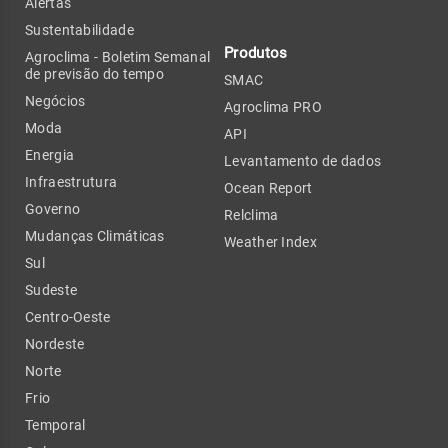
Alertas
Sustentabilidade
Produtos
Agroclima - Boletim Semanal
de previsão do tempo
SMAC
Negócios
Agroclima PRO
Moda
API
Energia
Levantamento de dados
Infraestrutura
Ocean Report
Governo
Relclima
Mudanças Climáticas
Weather Index
Sul
Sudeste
Centro-Oeste
Nordeste
Norte
Frio
Temporal