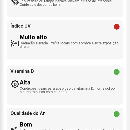
Frio intenso ou tempo instável elevam o risco de infecções.
Cuide-se e descanse bem.
Índice UV
Muito alto
Radiação elevada. Prefira locais com sombra e evite exposição
direta.
Vitamina D
Alta
Condições ideais para absorção da vitamina D. Tome sol por
alguns minutos com cuidado.
Qualidade do Ar
Bom