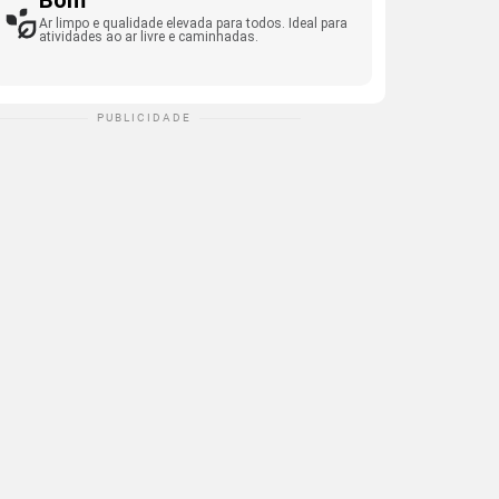
Bom
Ar limpo e qualidade elevada para todos. Ideal para
atividades ao ar livre e caminhadas.