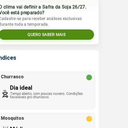
O clima vai definir a Safra da Soja 26/27.
Você está preparado?
Cadastre-se para receber análises exclusivas
durante toda a temporada.
QUERO SABER MAIS
Índices
Churrasco
Dia ideal
Tempo aberto, com poucas nuvens. Condições
favoráveis pro churrasco.
Mosquitos