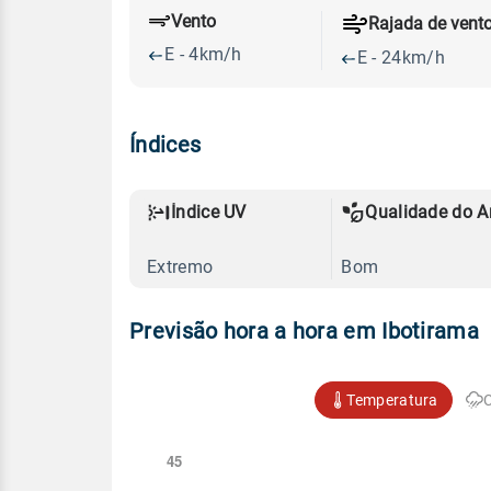
Vento
Rajada de vent
E - 4km/h
E - 24km/h
Índices
Índice UV
Qualidade do A
Extremo
Bom
Previsão hora a hora em Ibotirama
Temperatura