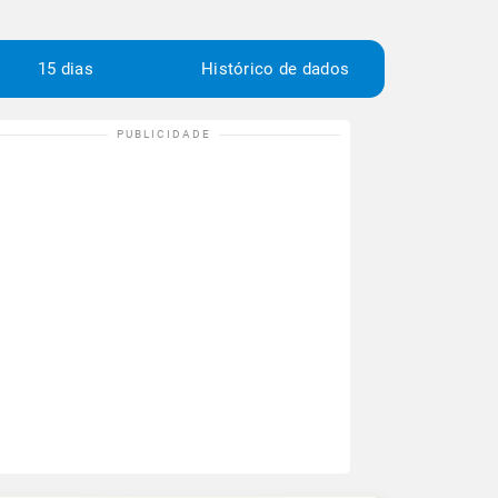
15 dias
Histórico de dados