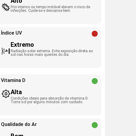
Alto
Frio intenso ou tempo instável elevam o risco de
infecções. Cuide-se e descanse bem.
Índice UV
Extremo
Radiação solar extrema. Evite exposição direta ao
sol nas horas mais quentes do dia.
Vitamina D
Alta
Condições ideais para absorção da vitamina D.
Tome sol por alguns minutos com cuidado.
Qualidade do Ar