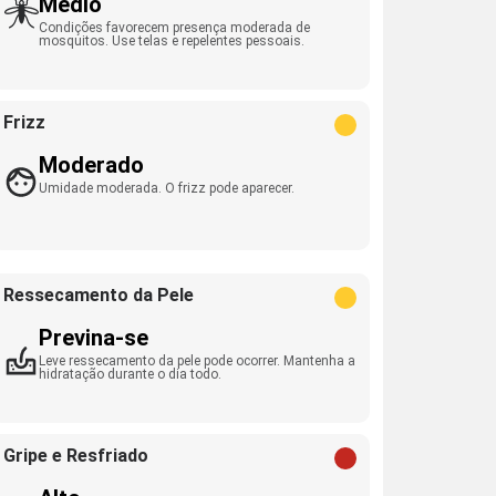
Médio
Condições favorecem presença moderada de
mosquitos. Use telas e repelentes pessoais.
Frizz
Moderado
Umidade moderada. O frizz pode aparecer.
Ressecamento da Pele
Previna-se
Leve ressecamento da pele pode ocorrer. Mantenha a
hidratação durante o dia todo.
Gripe e Resfriado