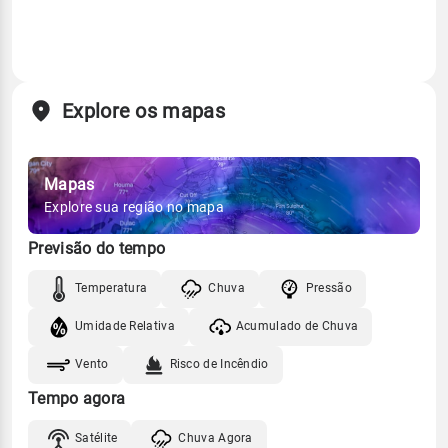
Explore os mapas
Mapas
Explore sua região no mapa
Previsão do tempo
Temperatura
Chuva
Pressão
Umidade Relativa
Acumulado de Chuva
Vento
Risco de Incêndio
Tempo agora
Satélite
Chuva Agora