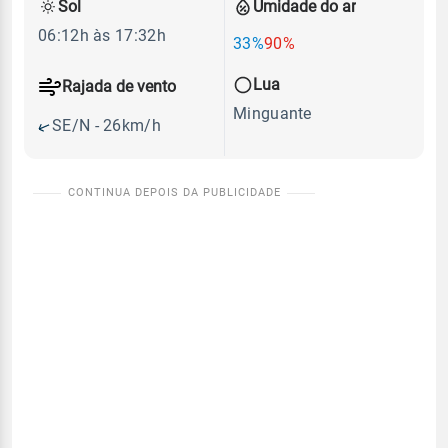
Sol
Umidade do ar
06:12h às 17:32h
33%
90%
Lua
Rajada de vento
Minguante
SE/N - 26km/h