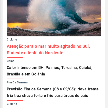
Ciclone
Atenção para o mar muito agitado no Sul,
Sudeste e leste do Nordeste
Calor
Calor intenso em BH, Palmas, Teresina, Cuiabá,
Brasília e em Goiânia
Fim De Semana
Previsão Fim de Semana (08 e 09/08): Nova frente
fria traz chuva forte e frio para áreas do país
Ciclone