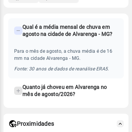
FAQ
Qual é a média mensal de chuva em
-
agosto na cidade de Alvarenga - MG?
Perguntas
frequentes
Para o mês de agosto, a chuva média é de 16
sobre
mm na cidade Alvarenga - MG.
chuva
e
Fonte: 30 anos de dados de reanálise ERA5.
temperatura
Quanto já choveu em Alvarenga no
mês de agosto/2026?
Proximidades