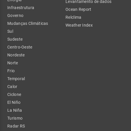
Levantamento de dados
Infraestrutura
Ocean Report
Governo
Relclima
Mudanças Climáticas
Weather Index
Sul
Sudeste
Centro-Oeste
Nordeste
Norte
Frio
Temporal
Calor
Ciclone
El Niño
La Niña
Turismo
Radar RS