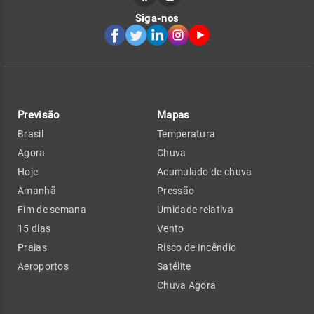
Siga-nos
Previsão
Mapas
Brasil
Temperatura
Agora
Chuva
Hoje
Acumulado de chuva
Amanhã
Pressão
Fim de semana
Umidade relativa
15 dias
Vento
Praias
Risco de Incêndio
Aeroportos
Satélite
Chuva Agora