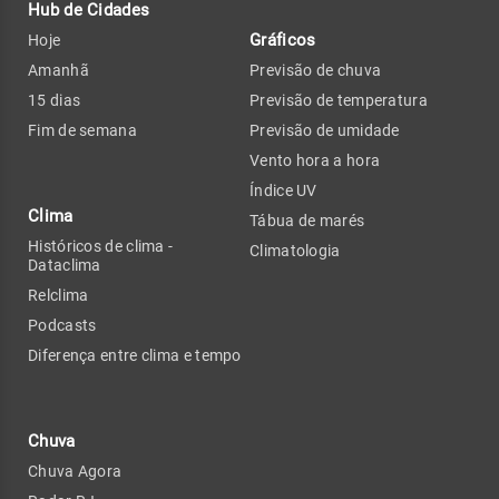
Hub de Cidades
Gráficos
Hoje
Amanhã
Previsão de chuva
15 dias
Previsão de temperatura
Fim de semana
Previsão de umidade
Vento hora a hora
Índice UV
Clima
Tábua de marés
Históricos de clima -
Climatologia
Dataclima
Relclima
Podcasts
Diferença entre clima e tempo
Chuva
Chuva Agora