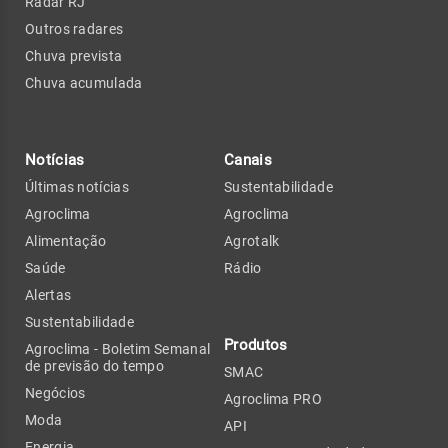
Radar RJ
Outros radares
Chuva prevista
Chuva acumulada
Notícias
Canais
Últimas notícias
Sustentabilidade
Agroclima
Agroclima
Alimentação
Agrotalk
Saúde
Rádio
Alertas
Sustentabilidade
Produtos
Agroclima - Boletim Semanal
de previsão do tempo
SMAC
Negócios
Agroclima PRO
Moda
API
Energia