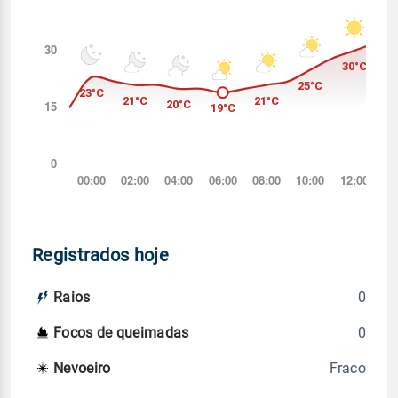
Registrados hoje
0
Raios
0
Focos de queimadas
Fraco
Nevoeiro