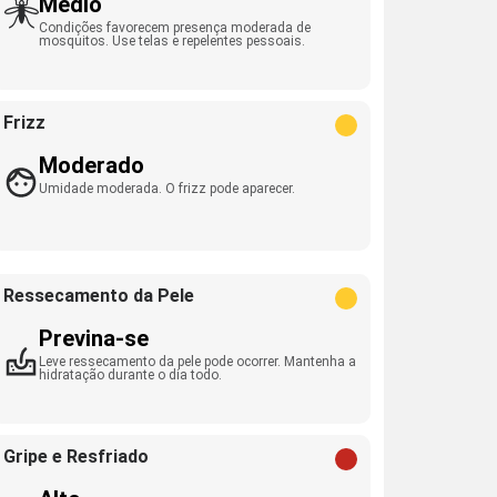
Médio
Condições favorecem presença moderada de
mosquitos. Use telas e repelentes pessoais.
Frizz
Moderado
Umidade moderada. O frizz pode aparecer.
Ressecamento da Pele
Previna-se
Leve ressecamento da pele pode ocorrer. Mantenha a
hidratação durante o dia todo.
Gripe e Resfriado