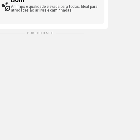
Bom
Ar limpo e qualidade elevada para todos. Ideal para
atividades ao ar livre e caminhadas.