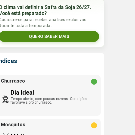
O clima vai definir a Safra da Soja 26/27.
Você está preparado?
Cadastre-se para receber análises exclusivas
durante toda a temporada.
QUERO SABER MAIS
Índices
Churrasco
Dia ideal
Tempo aberto, com poucas nuvens. Condições
favoráveis pro churrasco.
Mosquitos