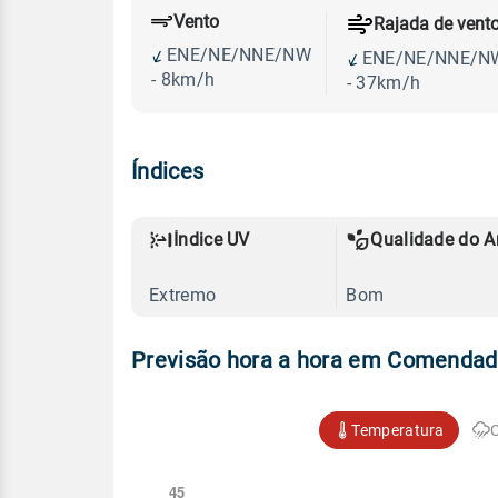
Vento
Rajada de vent
ENE/NE/NNE/NW
ENE/NE/NNE/N
- 8km/h
- 37km/h
Índices
Índice UV
Qualidade do A
Extremo
Bom
Previsão hora a hora em Comenda
Temperatura