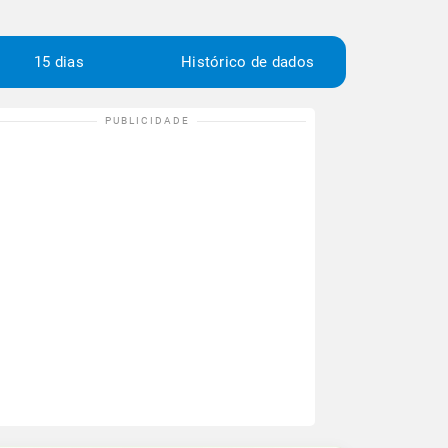
15 dias
Histórico de dados