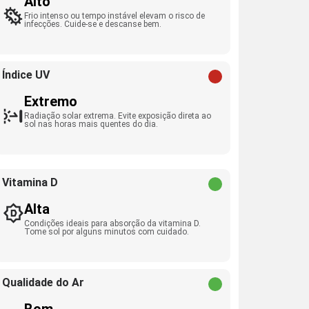
Alto
Frio intenso ou tempo instável elevam o risco de
infecções. Cuide-se e descanse bem.
Índice UV
Extremo
Radiação solar extrema. Evite exposição direta ao
sol nas horas mais quentes do dia.
Vitamina D
Alta
Condições ideais para absorção da vitamina D.
Tome sol por alguns minutos com cuidado.
Qualidade do Ar