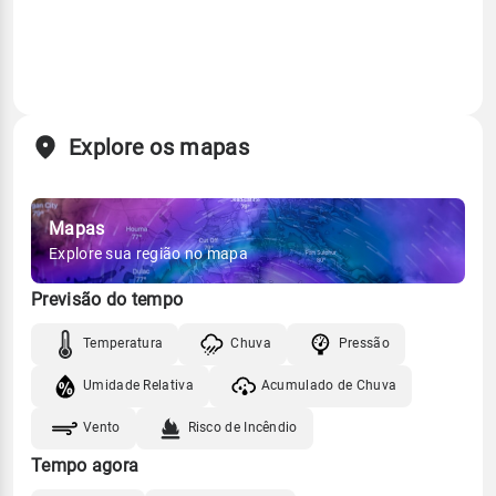
Explore os mapas
Mapas
Explore sua região no mapa
Previsão do tempo
Temperatura
Chuva
Pressão
Umidade Relativa
Acumulado de Chuva
Vento
Risco de Incêndio
Tempo agora