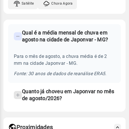
Satélite
Chuva Agora
FAQ
Qual é a média mensal de chuva em
-
agosto na cidade de Japonvar - MG?
Perguntas
frequentes
Para o mês de agosto, a chuva média é de 2
sobre
mm na cidade Japonvar - MG.
chuva
e
Fonte: 30 anos de dados de reanálise ERA5.
temperatura
Quanto já choveu em Japonvar no mês
de agosto/2026?
Proximidades