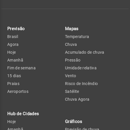
Previsão
Mapas
Brasil
Temperatura
Agora
Chuva
Hoje
Acumulado de chuva
Amanhã
Pressão
Fim de semana
Umidade relativa
15 dias
Vento
Praias
Risco de Incêndio
Aeroportos
Satélite
Chuva Agora
Hub de Cidades
Gráficos
Hoje
Amanhã
Previsão de chuva