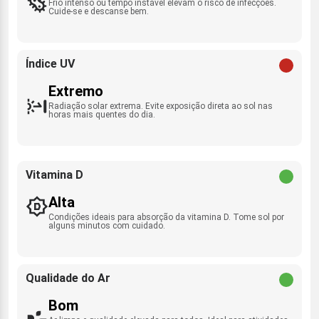
Frio intenso ou tempo instável elevam o risco de infecções.
Cuide-se e descanse bem.
Índice UV
Extremo
Radiação solar extrema. Evite exposição direta ao sol nas
horas mais quentes do dia.
Vitamina D
Alta
Condições ideais para absorção da vitamina D. Tome sol por
alguns minutos com cuidado.
Qualidade do Ar
Bom