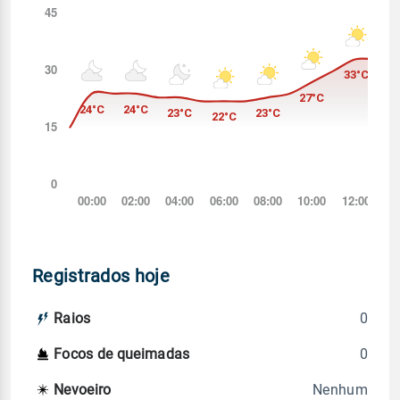
Registrados hoje
0
Raios
0
Focos de queimadas
Nenhum
Nevoeiro