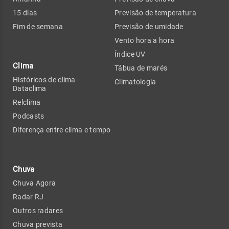
15 dias
Previsão de temperatura
Fim de semana
Previsão de umidade
Vento hora a hora
Índice UV
Clima
Tábua de marés
Históricos de clima -
Climatologia
Dataclima
Relclima
Podcasts
Diferença entre clima e tempo
Chuva
Chuva Agora
Radar RJ
Outros radares
Chuva prevista