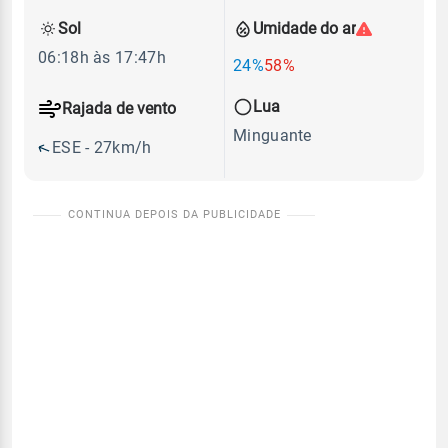
Sol
Umidade do ar
06:18h às 17:47h
24%
58%
Lua
Rajada de vento
Minguante
ESE - 27km/h