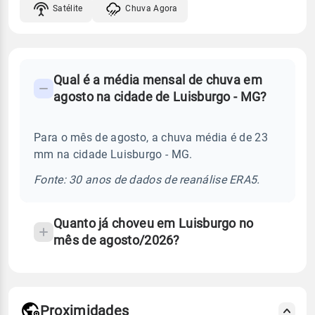
Satélite
Chuva Agora
FAQ
Qual é a média mensal de chuva em
-
agosto na cidade de Luisburgo - MG?
Perguntas
frequentes
Para o mês de agosto, a chuva média é de 23
sobre
mm na cidade Luisburgo - MG.
chuva
e
Fonte: 30 anos de dados de reanálise ERA5.
temperatura
Quanto já choveu em Luisburgo no
mês de agosto/2026?
Proximidades