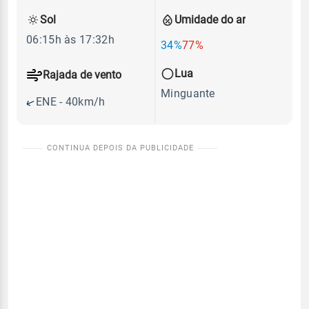
Sol
Umidade do ar
06:15h às 17:32h
34%
77%
Lua
Rajada de vento
Minguante
ENE - 40km/h