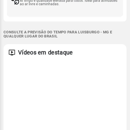
Ar limpo e qualidade elevada para todos. Ideal para atividades
ao ar livre e caminhadas.
CONSULTE A PREVISÃO DO TEMPO PARA LUISBURGO - MG E
QUALQUER LUGAR DO BRASIL
Vídeos em destaque