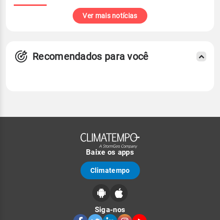
Ver mais notícias
Recomendados para você
Baixe os apps
Climatempo
Siga-nos