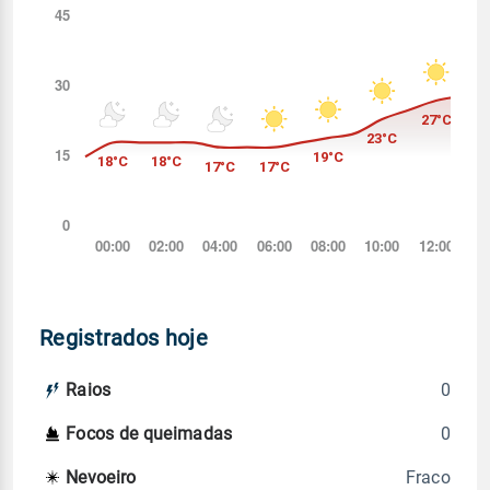
Registrados hoje
0
Raios
0
Focos de queimadas
Fraco
Nevoeiro