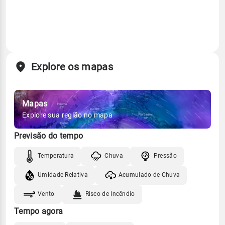
Explore os mapas
Mapas
Explore sua região no mapa
Previsão do tempo
Temperatura
Chuva
Pressão
Umidade Relativa
Acumulado de Chuva
Vento
Risco de Incêndio
Tempo agora