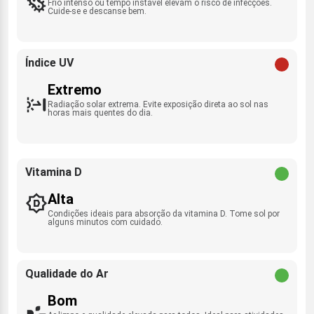
Frio intenso ou tempo instável elevam o risco de infecções.
Cuide-se e descanse bem.
Índice UV
Extremo
Radiação solar extrema. Evite exposição direta ao sol nas
horas mais quentes do dia.
Vitamina D
Alta
Condições ideais para absorção da vitamina D. Tome sol por
alguns minutos com cuidado.
Qualidade do Ar
Bom