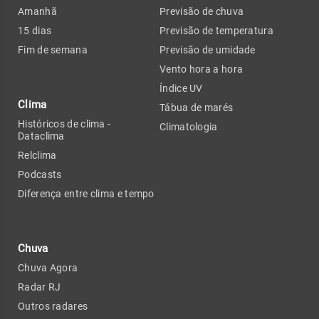
Amanhã
Previsão de chuva
15 dias
Previsão de temperatura
Fim de semana
Previsão de umidade
Vento hora a hora
Índice UV
Clima
Tábua de marés
Históricos de clima -
Climatologia
Dataclima
Relclima
Podcasts
Diferença entre clima e tempo
Chuva
Chuva Agora
Radar RJ
Outros radares