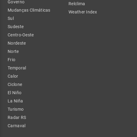
Governo
Relclima
Mudanças Climáticas
Weather Index
Sul
Sudeste
Centro-Oeste
Nordeste
Norte
Frio
Temporal
Calor
Ciclone
El Niño
La Niña
Turismo
Radar RS
Carnaval