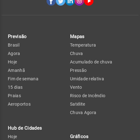
Previsão
Mapas
Brasil
Temperatura
Agora
Chuva
Hoje
Acumulado de chuva
Amanhã
Pressão
Fim de semana
Umidade relativa
15 dias
Vento
Praias
Risco de Incêndio
Aeroportos
Satélite
Chuva Agora
Hub de Cidades
Gráficos
Hoje