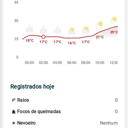
Registrados hoje
0
Raios
0
Focos de queimadas
Nenhum
Nevoeiro