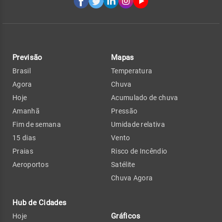
Previsão
Mapas
Brasil
Temperatura
Agora
Chuva
Hoje
Acumulado de chuva
Amanhã
Pressão
Fim de semana
Umidade relativa
15 dias
Vento
Praias
Risco de Incêndio
Aeroportos
Satélite
Chuva Agora
Hub de Cidades
Gráficos
Hoje