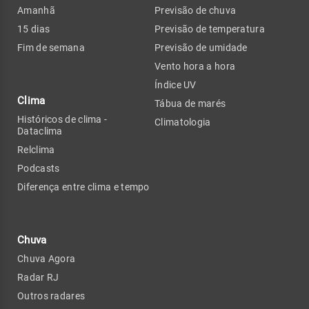
Amanhã
Previsão de chuva
15 dias
Previsão de temperatura
Fim de semana
Previsão de umidade
Vento hora a hora
Índice UV
Clima
Tábua de marés
Históricos de clima -
Climatologia
Dataclima
Relclima
Podcasts
Diferença entre clima e tempo
Chuva
Chuva Agora
Radar RJ
Outros radares