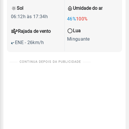
Sol
Umidade do ar
06:12h às 17:34h
46%
100%
Lua
Rajada de vento
Minguante
ENE - 26km/h