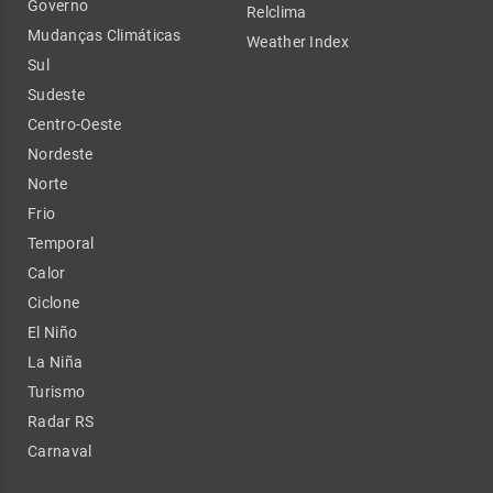
Governo
Relclima
Mudanças Climáticas
Weather Index
Sul
Sudeste
Centro-Oeste
Nordeste
Norte
Frio
Temporal
Calor
Ciclone
El Niño
La Niña
Turismo
Radar RS
Carnaval