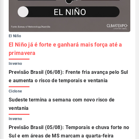
El Niño
El Niño já é forte e ganhará mais força até a
primavera
Inverno
Previsão Brasil (06/08): Frente fria avança pelo Sul
e aumenta o risco de temporais e ventania
Ciclone
Sudeste termina a semana com novo risco de
ventania
Inverno
Previsão Brasil (05/08): Temporais e chuva forte no
Sul e em áreas de MS marcam a quarta-feira