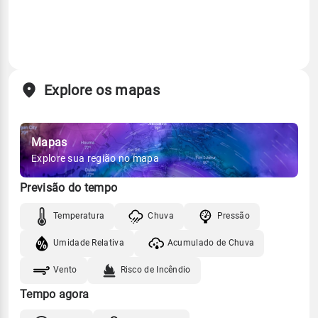
Explore os mapas
Mapas
Explore sua região no mapa
Previsão do tempo
Temperatura
Chuva
Pressão
Umidade Relativa
Acumulado de Chuva
Vento
Risco de Incêndio
Tempo agora