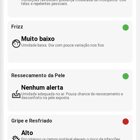
telas e repelentes pessoais.
Frizz
Muito baixo
Umidade baixa. Dia com pouca variação nos fios.
Ressecamento da Pele
Nenhum alerta
Umidade adequada no ar. Pouca chance de ressecamento e
desconforto na pele exposta.
Gripe e Resfriado
Alto
Frio intenso ou tempo instável elevam o risco de infecções.