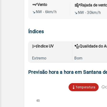
Vento
Rajada de vent
NW - 6km/h
NW - 30km/h
Índices
Índice UV
Qualidade do A
Extremo
Bom
Previsão hora a hora em Santana d
Temperatura