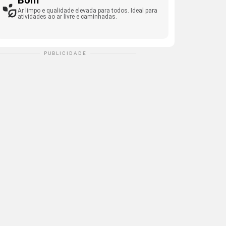
Bom
Ar limpo e qualidade elevada para todos. Ideal para
atividades ao ar livre e caminhadas.