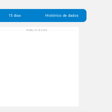
15 dias
Histórico de dados