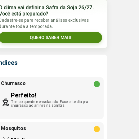
O clima vai definir a Safra da Soja 26/27.
Você está preparado?
Cadastre-se para receber análises exclusivas
durante toda a temporada.
QUERO SABER MAIS
Índices
Churrasco
Perfeito!
Tempo quente e ensolarado. Excelente dia pra
churrasco ao ar livre na sombra.
Mosquitos