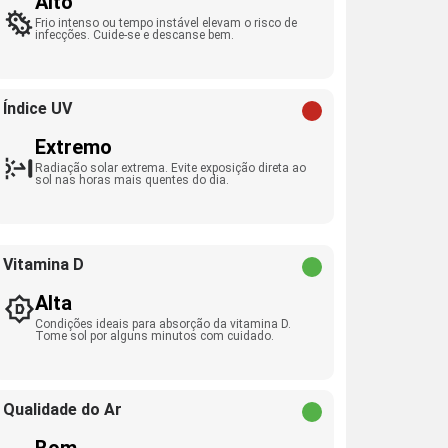
Alto
Frio intenso ou tempo instável elevam o risco de
infecções. Cuide-se e descanse bem.
Índice UV
Extremo
Radiação solar extrema. Evite exposição direta ao
sol nas horas mais quentes do dia.
Vitamina D
Alta
Condições ideais para absorção da vitamina D.
Tome sol por alguns minutos com cuidado.
Qualidade do Ar