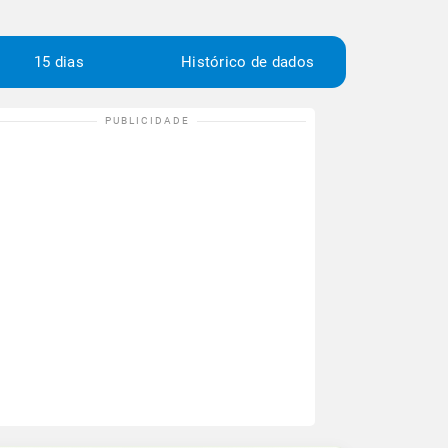
15 dias
Histórico de dados