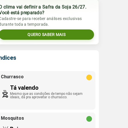
O clima vai definir a Safra da Soja 26/27.
Você está preparado?
Cadastre-se para receber análises exclusivas
durante toda a temporada.
QUERO SABER MAIS
Índices
Churrasco
Tá valendo
Mesmo que as condições de tempo não sejam
ideais, dá pra aproveitar o churrasco.
Mosquitos