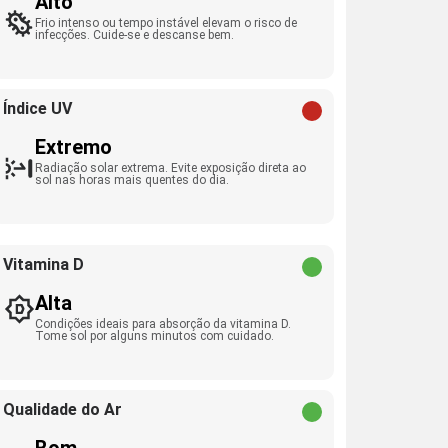
Alto
Frio intenso ou tempo instável elevam o risco de
infecções. Cuide-se e descanse bem.
Índice UV
Extremo
Radiação solar extrema. Evite exposição direta ao
sol nas horas mais quentes do dia.
Vitamina D
Alta
Condições ideais para absorção da vitamina D.
Tome sol por alguns minutos com cuidado.
Qualidade do Ar