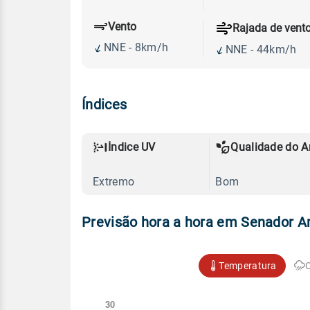
Vento
Rajada de vent
NNE - 8km/h
NNE - 44km/h
Índices
Índice UV
Qualidade do A
Extremo
Bom
Previsão hora a hora em Senador A
Temperatura