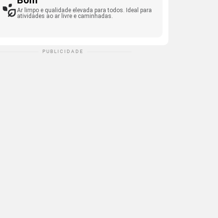
Bom
Ar limpo e qualidade elevada para todos. Ideal para
atividades ao ar livre e caminhadas.