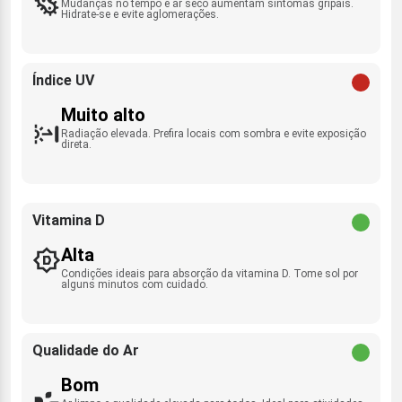
Mudanças no tempo e ar seco aumentam sintomas gripais.
Hidrate-se e evite aglomerações.
Índice UV
Muito alto
Radiação elevada. Prefira locais com sombra e evite exposição
direta.
Vitamina D
Alta
Condições ideais para absorção da vitamina D. Tome sol por
alguns minutos com cuidado.
Qualidade do Ar
Bom