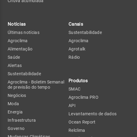
Chuva acumulada
Notícias
Canais
Últimas notícias
Sustentabilidade
Agroclima
Agroclima
Alimentação
Agrotalk
Saúde
Rádio
Alertas
Sustentabilidade
Produtos
Agroclima - Boletim Semanal
de previsão do tempo
SMAC
Negócios
Agroclima PRO
Moda
API
Energia
Levantamento de dados
Infraestrutura
Ocean Report
Governo
Relclima
Mudanças Climáticas