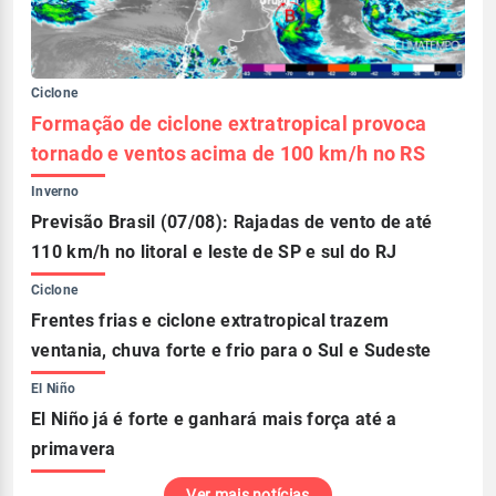
Ciclone
Formação de ciclone extratropical provoca
tornado e ventos acima de 100 km/h no RS
Inverno
Previsão Brasil (07/08): Rajadas de vento de até
110 km/h no litoral e leste de SP e sul do RJ
Ciclone
Frentes frias e ciclone extratropical trazem
ventania, chuva forte e frio para o Sul e Sudeste
El Niño
El Niño já é forte e ganhará mais força até a
primavera
Ver mais notícias