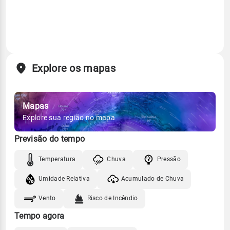
Explore os mapas
Mapas
Explore sua região no mapa
Previsão do tempo
Temperatura
Chuva
Pressão
Umidade Relativa
Acumulado de Chuva
Vento
Risco de Incêndio
Tempo agora