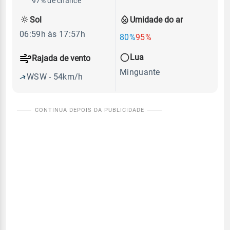
97% de chance
Sol
Umidade do ar
06:59h às 17:57h
80%
95%
Lua
Rajada de vento
Minguante
WSW - 54km/h