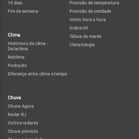
15 dias
Previsão de temperatura
Fim de semana
Previsão de umidade
Vento hora a hora
Índice UV
Clima
Tábua de marés
Históricos de clima -
Climatologia
Dataclima
Relclima
Podcasts
Diferença entre clima e tempo
Chuva
Chuva Agora
Radar RJ
Outros radares
Chuva prevista