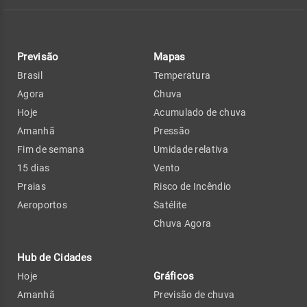
Previsão
Mapas
Brasil
Temperatura
Agora
Chuva
Hoje
Acumulado de chuva
Amanhã
Pressão
Fim de semana
Umidade relativa
15 dias
Vento
Praias
Risco de Incêndio
Aeroportos
Satélite
Chuva Agora
Hub de Cidades
Gráficos
Hoje
Amanhã
Previsão de chuva