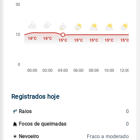
Registrados hoje
0
Raios
0
Focos de queimadas
Fraco a moderado
Nevoeiro