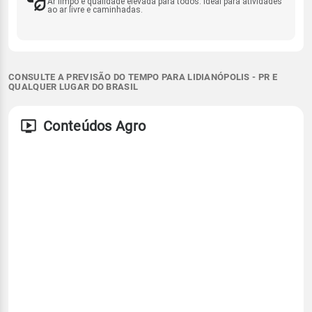
Ar limpo e qualidade elevada para todos. Ideal para atividades
ao ar livre e caminhadas.
CONSULTE A PREVISÃO DO TEMPO PARA LIDIANÓPOLIS - PR E
QUALQUER LUGAR DO BRASIL
Conteúdos Agro