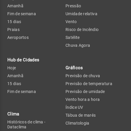
Amanhã
Pressão
Fim de semana
Umidade relativa
15 dias
Vento
Praias
Risco de Incêndio
Aeroportos
Satélite
Chuva Agora
Hub de Cidades
Gráficos
Hoje
Amanhã
Previsão de chuva
15 dias
Previsão de temperatura
Fim de semana
Previsão de umidade
Vento hora a hora
Índice UV
Clima
Tábua de marés
Históricos de clima -
Climatologia
Dataclima