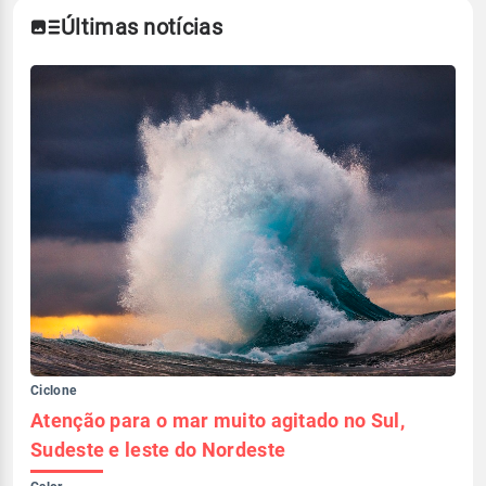
Últimas notícias
Ciclone
Atenção para o mar muito agitado no Sul,
Sudeste e leste do Nordeste