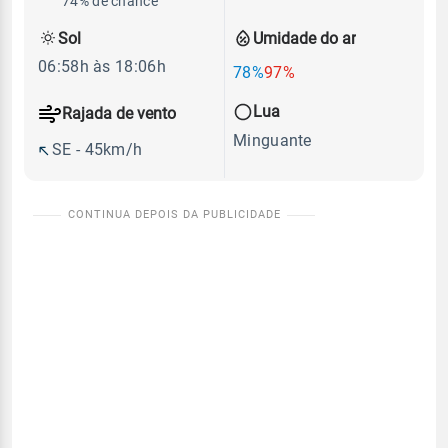
74% de chance
Sol
Umidade do ar
06:58h às 18:06h
78%
97%
Lua
Rajada de vento
Minguante
SE - 45km/h