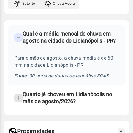
Satélite
Chuva Agora
FAQ
Qual é a média mensal de chuva em
-
agosto na cidade de Lidianópolis - PR?
Perguntas
frequentes
Para o mês de agosto, a chuva média é de 60
sobre
mm na cidade Lidianópolis - PR.
chuva
e
Fonte: 30 anos de dados de reanálise ERA5.
temperatura
Quanto já choveu em Lidianópolis no
mês de agosto/2026?
Proximidades