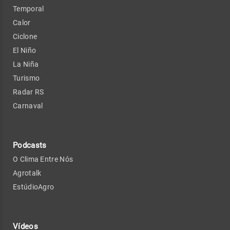
Temporal
Calor
Ciclone
El Niño
La Niña
Turismo
Radar RS
Carnaval
Podcasts
O Clima Entre Nós
Agrotalk
EstúdioAgro
Vídeos