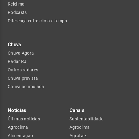
Relclima
Podcasts
Diferença entre clima e tempo
Chuva
Chuva Agora
Radar RJ
Outros radares
Chuva prevista
Chuva acumulada
Notícias
Canais
Últimas notícias
Sustentabilidade
Agroclima
Agroclima
Alimentação
Agrotalk