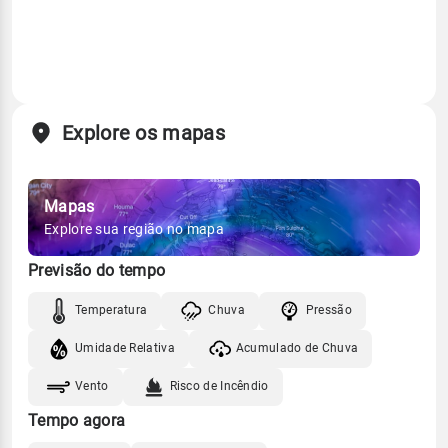
Explore os mapas
Mapas
Explore sua região no mapa
Previsão do tempo
Temperatura
Chuva
Pressão
Umidade Relativa
Acumulado de Chuva
Vento
Risco de Incêndio
Tempo agora