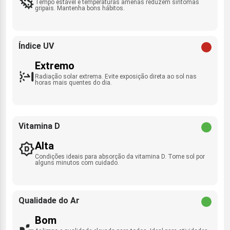
Tempo estável e temperaturas amenas reduzem sintomas
gripais. Mantenha bons hábitos.
Índice UV
Extremo
Radiação solar extrema. Evite exposição direta ao sol nas
horas mais quentes do dia.
Vitamina D
Alta
Condições ideais para absorção da vitamina D. Tome sol por
alguns minutos com cuidado.
Qualidade do Ar
Bom