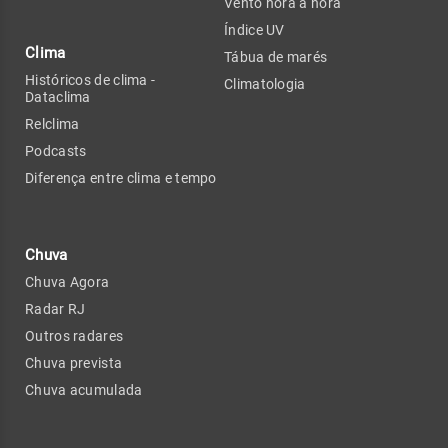
Vento hora a hora
Índice UV
Clima
Tábua de marés
Históricos de clima -
Climatologia
Dataclima
Relclima
Podcasts
Diferença entre clima e tempo
Chuva
Chuva Agora
Radar RJ
Outros radares
Chuva prevista
Chuva acumulada