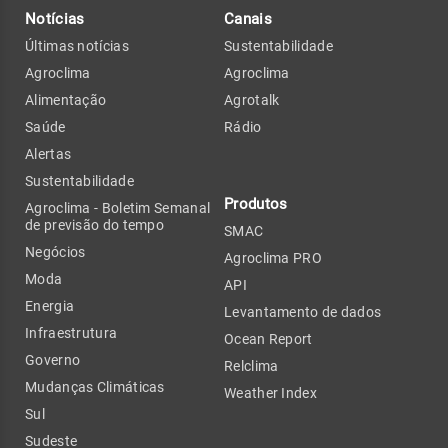
Notícias
Canais
Últimas notícias
Sustentabilidade
Agroclima
Agroclima
Alimentação
Agrotalk
Saúde
Rádio
Alertas
Sustentabilidade
Produtos
Agroclima - Boletim Semanal
de previsão do tempo
SMAC
Negócios
Agroclima PRO
Moda
API
Energia
Levantamento de dados
Infraestrutura
Ocean Report
Governo
Relclima
Mudanças Climáticas
Weather Index
Sul
Sudeste