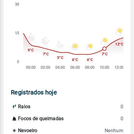
Registrados hoje
0
Raios
0
Focos de queimadas
Nenhum
Nevoeiro