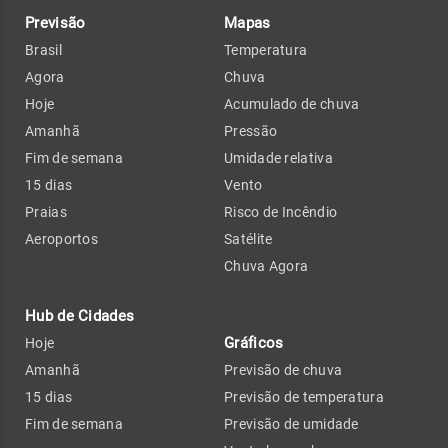
Previsão
Mapas
Brasil
Temperatura
Agora
Chuva
Hoje
Acumulado de chuva
Amanhã
Pressão
Fim de semana
Umidade relativa
15 dias
Vento
Praias
Risco de Incêndio
Aeroportos
Satélite
Chuva Agora
Hub de Cidades
Gráficos
Hoje
Amanhã
Previsão de chuva
15 dias
Previsão de temperatura
Fim de semana
Previsão de umidade