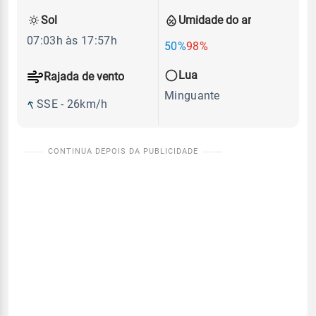
Sol
Umidade do ar
07:03h às 17:57h
50%
98%
Lua
Rajada de vento
Minguante
SSE - 26km/h