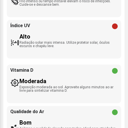
Frio intenso ou tempo instável elevam o risco de infecções.
Cuide-se e descanse bem.
Índice UV
Alto
Radiação solar mais intensa. Utilize protetor solar, óculos
escuros e chapéu leve.
Vitamina D
Moderada
Exposição moderada ao sol. Aproveite alguns minutos ao ar
livre para sintetizar vitamina D.
Qualidade do Ar
Bom