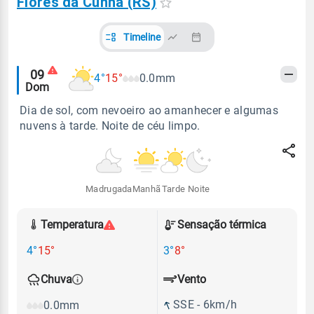
Flores da Cunha (RS)
Timeline
Alertas
09
4°
15°
0.0mm
Dom
meteorológicos
Dia de sol, com nevoeiro ao amanhecer e algumas
nuvens à tarde. Noite de céu limpo.
Madrugada
Manhã
Tarde
Noite
Temperatura
Sensação térmica
4°
15°
3°
8°
Vento
Chuva
SSE - 6km/h
0.0mm