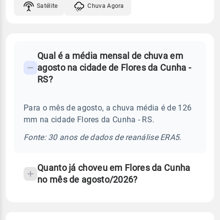
Satélite
Chuva Agora
FAQ
Qual é a média mensal de chuva em
-
agosto na cidade de Flores da Cunha -
Perguntas
RS?
frequentes
sobre
Para o mês de agosto, a chuva média é de 126
chuva
mm na cidade Flores da Cunha - RS.
e
temperatura
Fonte: 30 anos de dados de reanálise ERA5.
Quanto já choveu em Flores da Cunha
no mês de agosto/2026?