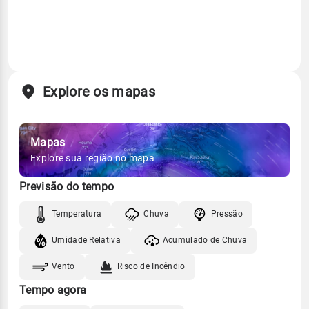
Explore os mapas
Mapas
Explore sua região no mapa
Previsão do tempo
Temperatura
Chuva
Pressão
Umidade Relativa
Acumulado de Chuva
Vento
Risco de Incêndio
Tempo agora