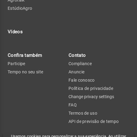
EstúdioAgro
Vídeos
Confira também
Contato
Participe
Compliance
Tempo no seu site
Anuncie
Fale conosco
Política de privacidade
Change privacy settings
FAQ
Termos de uso
API de previsão de tempo
Usamos cookies para personalizar a sua experiência. Ao utilizar