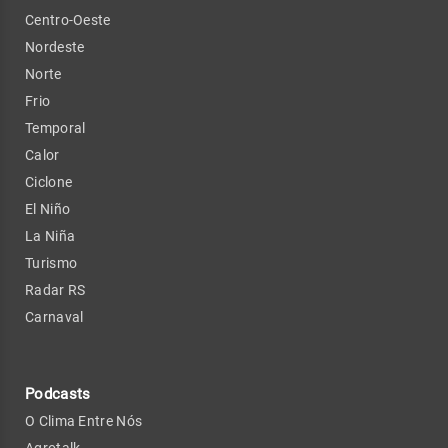
Centro-Oeste
Nordeste
Norte
Frio
Temporal
Calor
Ciclone
El Niño
La Niña
Turismo
Radar RS
Carnaval
Podcasts
O Clima Entre Nós
Agrotalk