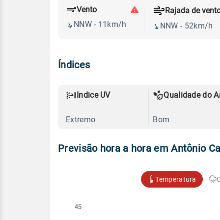
Vento
Rajada de vent
NNW - 11km/h
NNW - 52km/h
Índices
Índice UV
Qualidade do A
Extremo
Bom
Previsão hora a hora em Antônio Ca
Temperatura