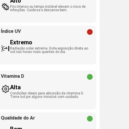
Alto
Frio intenso ou tempo instável elevam o risco de
infecções. Cuide-se e descanse bem.
Índice UV
Extremo
Radiação solar extrema. Evite exposição direta ao
sol nas horas mais quentes do dia.
Vitamina D
Alta
Condições ideais para absorção da vitamina D.
Tome sol por alguns minutos com cuidado.
Qualidade do Ar