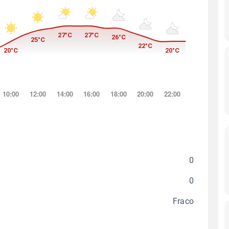
0
0
Fraco