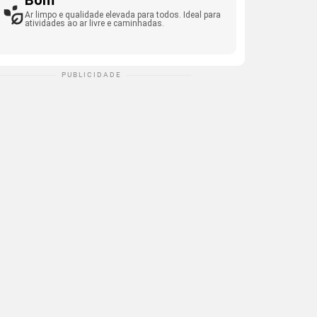
Bom
Ar limpo e qualidade elevada para todos. Ideal para
atividades ao ar livre e caminhadas.