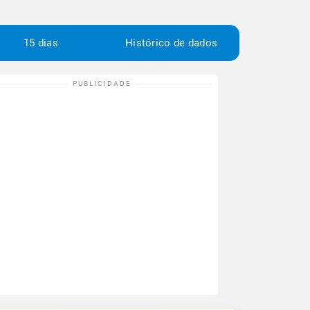
15 dias
Histórico de dados