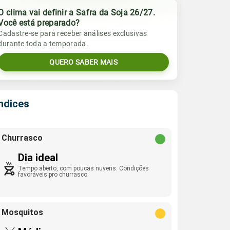
O clima vai definir a Safra da Soja 26/27.
Você está preparado?
Cadastre-se para receber análises exclusivas
durante toda a temporada.
QUERO SABER MAIS
Índices
Churrasco
Dia ideal
Tempo aberto, com poucas nuvens. Condições
favoráveis pro churrasco.
Mosquitos