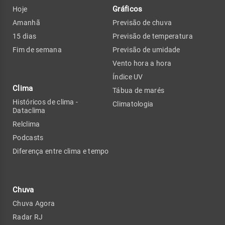
Gráficos
Hoje
Amanhã
Previsão de chuva
15 dias
Previsão de temperatura
Fim de semana
Previsão de umidade
Vento hora a hora
Índice UV
Clima
Tábua de marés
Históricos de clima -
Climatologia
Dataclima
Relclima
Podcasts
Diferença entre clima e tempo
Chuva
Chuva Agora
Radar RJ