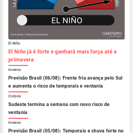
El Niño
El Niño já é forte e ganhará mais força até a
primavera
Inverno
Previsão Brasil (06/08): Frente fria avança pelo Sul
e aumenta o risco de temporais e ventania
Ciclone
Sudeste termina a semana com novo risco de
ventania
Inverno
Previsão Brasil (05/08): Temporais e chuva forte no