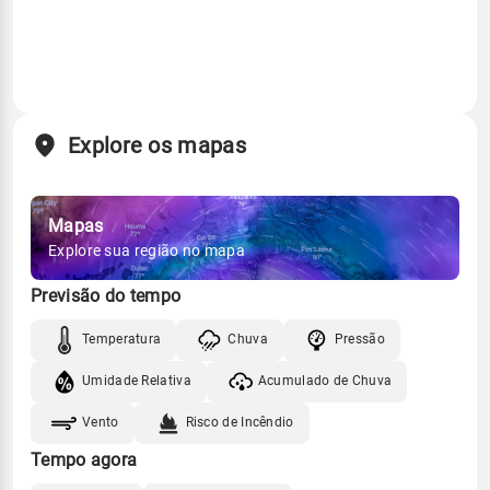
Explore os mapas
Mapas
Explore sua região no mapa
Previsão do tempo
Temperatura
Chuva
Pressão
Umidade Relativa
Acumulado de Chuva
Vento
Risco de Incêndio
Tempo agora