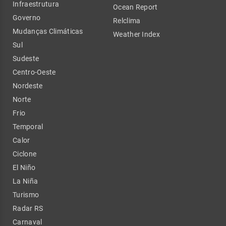
Infraestrutura
Ocean Report
Governo
Relclima
Mudanças Climáticas
Weather Index
Sul
Sudeste
Centro-Oeste
Nordeste
Norte
Frio
Temporal
Calor
Ciclone
El Niño
La Niña
Turismo
Radar RS
Carnaval