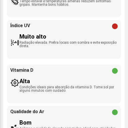
Tempo estável e temperaturas amenas reduzem sintomas
gripais. Mantenha bons hábitos.
Índice UV
Muito alto
Radiação elevada. Prefira locais com sombra e evite exposição
direta.
Vitamina D
Alta
Condições ideais para absorção da vitamina D. Tome sol por
alguns minutos com cuidado.
Qualidade do Ar
Bom