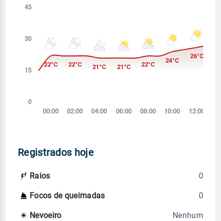
Registrados hoje
0
Raios
0
Focos de queimadas
Nenhum
Nevoeiro