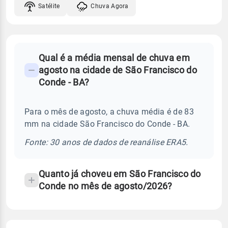
Satélite
Chuva Agora
FAQ
Qual é a média mensal de chuva em
-
agosto na cidade de São Francisco do
Perguntas
Conde - BA?
frequentes
sobre
Para o mês de agosto, a chuva média é de 83
chuva
mm na cidade São Francisco do Conde - BA.
e
temperatura
Fonte: 30 anos de dados de reanálise ERA5.
Quanto já choveu em São Francisco do
Conde no mês de agosto/2026?