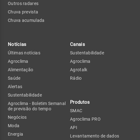
Outros radares
Chuva prevista
Chuva acumulada
Notícias
Canais
Últimas notícias
Sustentabilidade
Agroclima
Agroclima
Alimentação
Agrotalk
Saúde
Rádio
Alertas
Sustentabilidade
Produtos
Agroclima - Boletim Semanal
de previsão do tempo
SMAC
Negócios
Agroclima PRO
Moda
API
Energia
Levantamento de dados