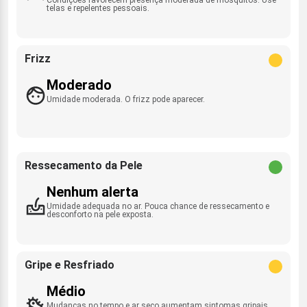
telas e repelentes pessoais.
Frizz
Moderado
Umidade moderada. O frizz pode aparecer.
Ressecamento da Pele
Nenhum alerta
Umidade adequada no ar. Pouca chance de ressecamento e
desconforto na pele exposta.
Gripe e Resfriado
Médio
Mudanças no tempo e ar seco aumentam sintomas gripais.