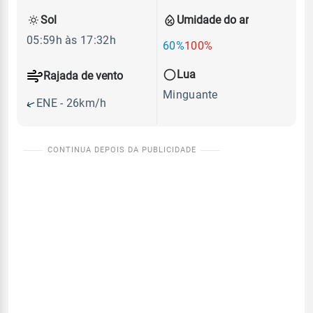
Sol
Umidade do ar
05:59h às 17:32h
60%
100%
Lua
Rajada de vento
Minguante
ENE - 26km/h