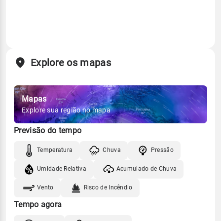
Explore os mapas
Mapas
Explore sua região no mapa
Previsão do tempo
Temperatura
Chuva
Pressão
Umidade Relativa
Acumulado de Chuva
Vento
Risco de Incêndio
Tempo agora