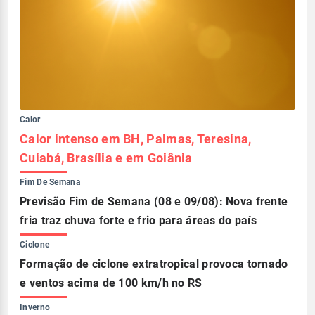
Calor
Calor intenso em BH, Palmas, Teresina,
Cuiabá, Brasília e em Goiânia
Fim De Semana
Previsão Fim de Semana (08 e 09/08): Nova frente
fria traz chuva forte e frio para áreas do país
Ciclone
Formação de ciclone extratropical provoca tornado
e ventos acima de 100 km/h no RS
Inverno