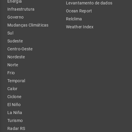
Energia
Levantamento de dados
Infraestrutura
Ocean Report
Governo
Relclima
Mudanças Climáticas
Weather Index
Sul
Sudeste
Centro-Oeste
Nordeste
Norte
Frio
Temporal
Calor
Ciclone
El Niño
La Niña
Turismo
Radar RS