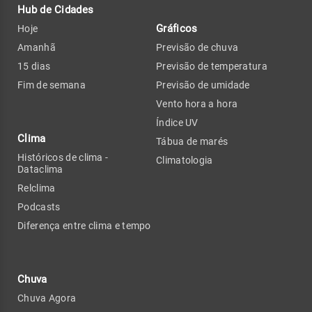
Hub de Cidades
Gráficos
Hoje
Amanhã
Previsão de chuva
15 dias
Previsão de temperatura
Fim de semana
Previsão de umidade
Vento hora a hora
Índice UV
Clima
Tábua de marés
Históricos de clima -
Climatologia
Dataclima
Relclima
Podcasts
Diferença entre clima e tempo
Chuva
Chuva Agora