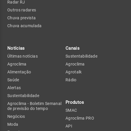
Radar RJ
Outros radares
Chuva prevista
Chuva acumulada
Notícias
Canais
Últimas notícias
Sustentabilidade
Agroclima
Agroclima
Alimentação
Agrotalk
Saúde
Rádio
Alertas
Sustentabilidade
Produtos
Agroclima - Boletim Semanal
de previsão do tempo
SMAC
Negócios
Agroclima PRO
Moda
API