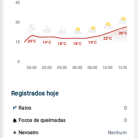
Registrados hoje
0
Raios
0
Focos de queimadas
Nenhum
Nevoeiro