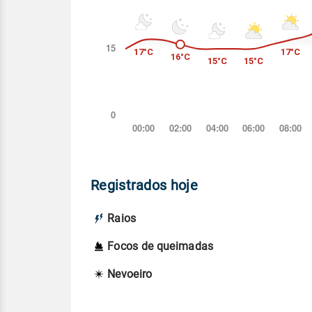
Registrados hoje
Raios
Focos de queimadas
Nevoeiro