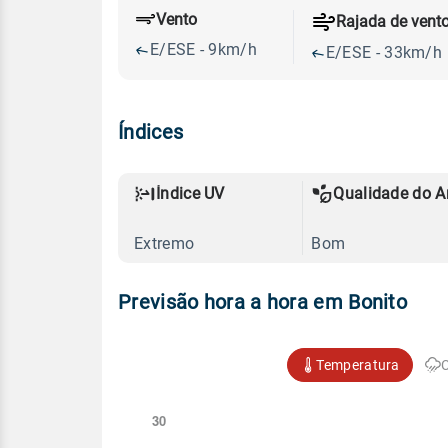
Vento
Rajada de vent
E/ESE - 9km/h
E/ESE - 33km/h
Índices
Índice UV
Qualidade do A
Extremo
Bom
Previsão hora a hora em Bonito
Temperatura