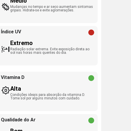
Médio
Mudanças no tempo e ar seco aumentam sintomas
gripais. Hidrate-se e evite aglomerações.
Índice UV
Extremo
Radiação solar extrema. Evite exposição direta ao
sol nas horas mais quentes do dia.
Vitamina D
Alta
Condições ideais para absorção da vitamina D.
Tome sol por alguns minutos com cuidado.
Qualidade do Ar