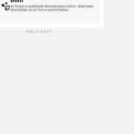
Bom
Ar limpo e qualidade elevada para todos. Ideal para
atividades ao ar livre e caminhadas.