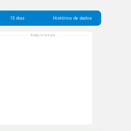
15 dias
Histórico de dados