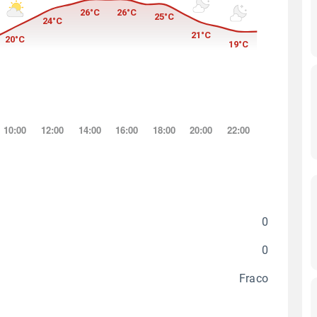
0
0
Fraco