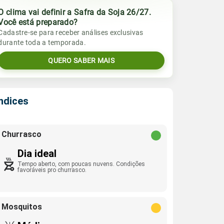
O clima vai definir a Safra da Soja 26/27.
Você está preparado?
Cadastre-se para receber análises exclusivas
durante toda a temporada.
QUERO SABER MAIS
Índices
Churrasco
Dia ideal
Tempo aberto, com poucas nuvens. Condições
favoráveis pro churrasco.
Mosquitos