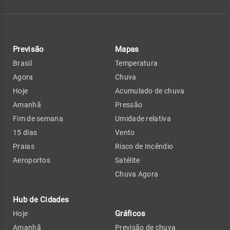
Previsão
Mapas
Brasil
Temperatura
Agora
Chuva
Hoje
Acumulado de chuva
Amanhã
Pressão
Fim de semana
Umidade relativa
15 dias
Vento
Praias
Risco de Incêndio
Aeroportos
Satélite
Chuva Agora
Hub de Cidades
Gráficos
Hoje
Amanhã
Previsão de chuva