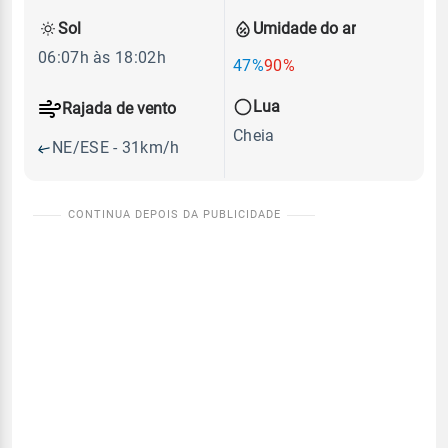
Sol
Umidade do ar
06:07h às 18:02h
47%
90%
Lua
Rajada de vento
Cheia
NE/ESE - 31km/h