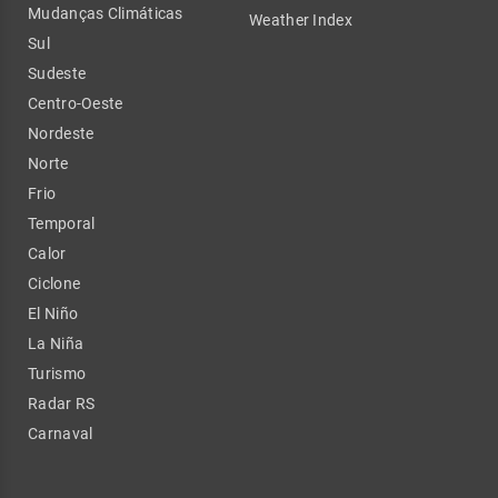
Mudanças Climáticas
Weather Index
Sul
Sudeste
Centro-Oeste
Nordeste
Norte
Frio
Temporal
Calor
Ciclone
El Niño
La Niña
Turismo
Radar RS
Carnaval