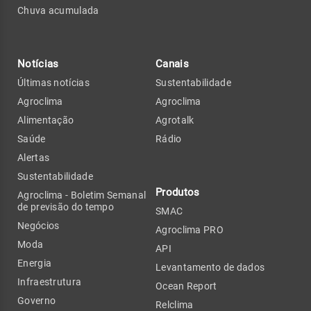
Chuva acumulada
Notícias
Canais
Últimas notícias
Sustentabilidade
Agroclima
Agroclima
Alimentação
Agrotalk
Saúde
Rádio
Alertas
Sustentabilidade
Produtos
Agroclima - Boletim Semanal
de previsão do tempo
SMAC
Negócios
Agroclima PRO
Moda
API
Energia
Levantamento de dados
Infraestrutura
Ocean Report
Governo
Relclima