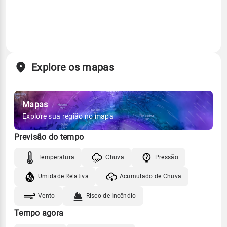
Explore os mapas
Mapas
Explore sua região no mapa
Previsão do tempo
Temperatura
Chuva
Pressão
Umidade Relativa
Acumulado de Chuva
Vento
Risco de Incêndio
Tempo agora