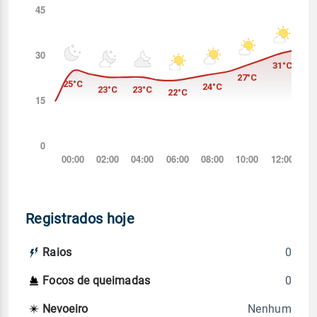
Registrados hoje
0
Raios
0
Focos de queimadas
Nenhum
Nevoeiro