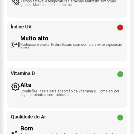
Tempo estável e temperaturas amenas reduzem sintomas
gripais. Mantenha bons hábitos.
Índice UV
Muito alto
Radiação elevada. Prefira locais com sombra e evite exposição
direta.
Vitamina D
Alta
Condições ideais para absorção da vitamina D. Tome sol por
alguns minutos com cuidado.
Qualidade do Ar
Bom