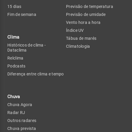
15 dias
Previsão de temperatura
Fim de semana
Previsão de umidade
Vento hora a hora
Índice UV
Clima
Tábua de marés
Históricos de clima -
Climatologia
Dataclima
Relclima
Podcasts
Diferença entre clima e tempo
Chuva
Chuva Agora
Radar RJ
Outros radares
Chuva prevista