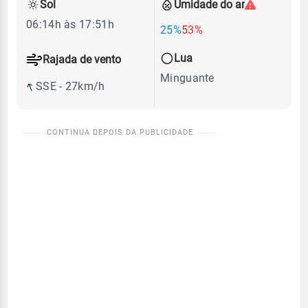
Sol
Umidade do ar
06:14h às 17:51h
25%
53%
Lua
Rajada de vento
Minguante
SSE - 27km/h