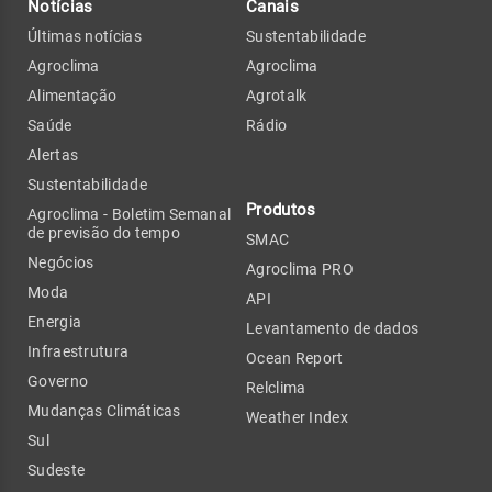
Notícias
Canais
Últimas notícias
Sustentabilidade
Agroclima
Agroclima
Alimentação
Agrotalk
Saúde
Rádio
Alertas
Sustentabilidade
Produtos
Agroclima - Boletim Semanal
de previsão do tempo
SMAC
Negócios
Agroclima PRO
Moda
API
Energia
Levantamento de dados
Infraestrutura
Ocean Report
Governo
Relclima
Mudanças Climáticas
Weather Index
Sul
Sudeste