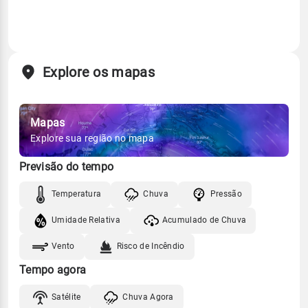
Explore os mapas
Mapas
Explore sua região no mapa
Previsão do tempo
Temperatura
Chuva
Pressão
Umidade Relativa
Acumulado de Chuva
Vento
Risco de Incêndio
Tempo agora
Satélite
Chuva Agora