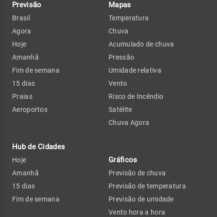
Previsão
Mapas
Brasil
Temperatura
Agora
Chuva
Hoje
Acumulado de chuva
Amanhã
Pressão
Fim de semana
Umidade relativa
15 dias
Vento
Praias
Risco de Incêndio
Aeroportos
Satélite
Chuva Agora
Hub de Cidades
Gráficos
Hoje
Amanhã
Previsão de chuva
15 dias
Previsão de temperatura
Fim de semana
Previsão de umidade
Vento hora a hora