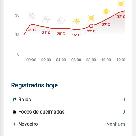
Registrados hoje
0
Raios
0
Focos de queimadas
Nenhum
Nevoeiro