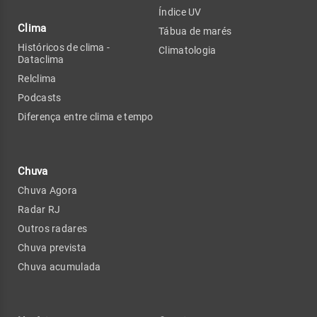
Índice UV
Clima
Tábua de marés
Históricos de clima -
Climatologia
Dataclima
Relclima
Podcasts
Diferença entre clima e tempo
Chuva
Chuva Agora
Radar RJ
Outros radares
Chuva prevista
Chuva acumulada