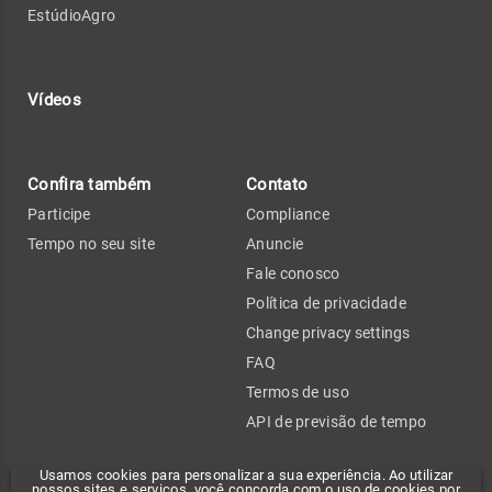
EstúdioAgro
Vídeos
Confira também
Contato
Participe
Compliance
Tempo no seu site
Anuncie
Fale conosco
Política de privacidade
Change privacy settings
FAQ
Termos de uso
API de previsão de tempo
Usamos cookies para personalizar a sua experiência. Ao utilizar
nossos sites e serviços, você concorda com o uso de cookies por