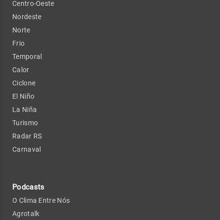
Centro-Oeste
Nordeste
Norte
Frio
Temporal
Calor
Ciclone
El Niño
La Niña
Turismo
Radar RS
Carnaval
Podcasts
O Clima Entre Nós
Agrotalk