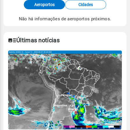
Fonte: dados combinados de estações
Aeroportos
Cidades
meteorológicas e satélite do Centro de Previsão
de Tempo e Estudos Climáticos (CPTEC).
Não há informações de aeroportos próximos.
Para obter mais informações sobre os dados
climáticos,
clique aqui.
Últimas notícias