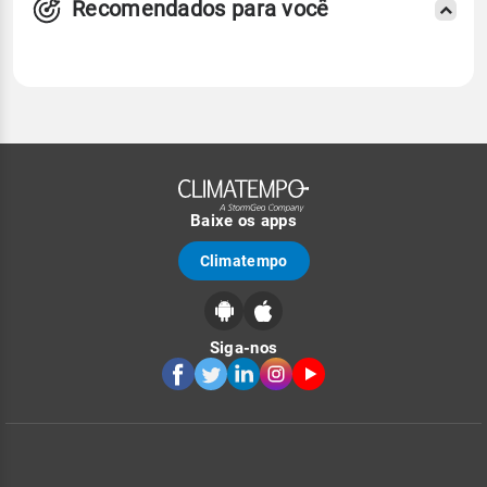
Recomendados para você
Baixe os apps
Climatempo
Siga-nos