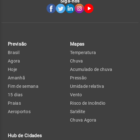
Siga-nos
Previsão
Mapas
Brasil
Temperatura
Agora
Chuva
Hoje
Acumulado de chuva
Amanhã
Pressão
Fim de semana
Umidade relativa
15 dias
Vento
Praias
Risco de Incêndio
Aeroportos
Satélite
Chuva Agora
Hub de Cidades