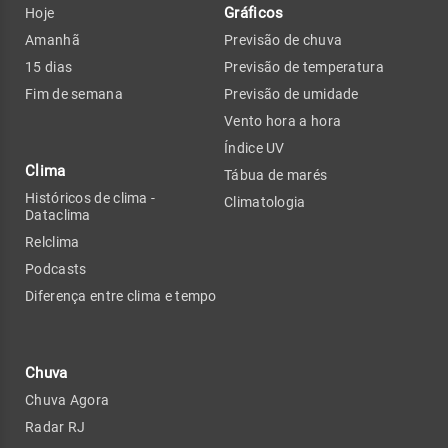
Gráficos
Hoje
Amanhã
Previsão de chuva
15 dias
Previsão de temperatura
Fim de semana
Previsão de umidade
Vento hora a hora
Índice UV
Clima
Tábua de marés
Históricos de clima -
Climatologia
Dataclima
Relclima
Podcasts
Diferença entre clima e tempo
Chuva
Chuva Agora
Radar RJ