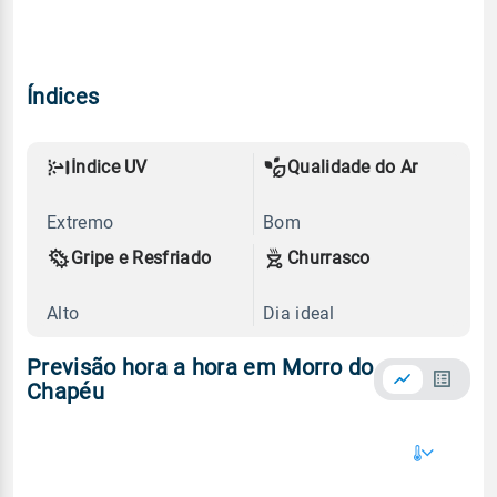
Índices
Índice UV
Qualidade do Ar
Extremo
Bom
Gripe e Resfriado
Churrasco
Alto
Dia ideal
Previsão hora a hora em Morro do
Chapéu