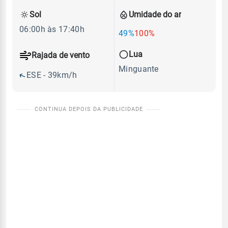
Sol
Umidade do ar
06:00h às 17:40h
49%
100%
Lua
Rajada de vento
Minguante
ESE - 39km/h