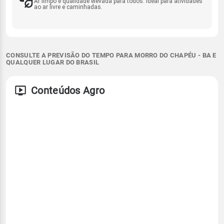
Ar limpo e qualidade elevada para todos. Ideal para atividades
ao ar livre e caminhadas.
CONSULTE A PREVISÃO DO TEMPO PARA MORRO DO CHAPÉU - BA E
QUALQUER LUGAR DO BRASIL
Conteúdos Agro