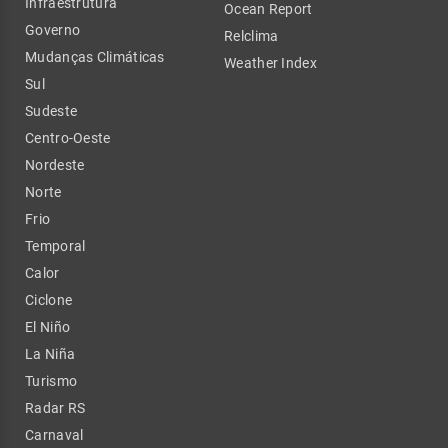
Infraestrutura
Ocean Report
Governo
Relclima
Mudanças Climáticas
Weather Index
Sul
Sudeste
Centro-Oeste
Nordeste
Norte
Frio
Temporal
Calor
Ciclone
El Niño
La Niña
Turismo
Radar RS
Carnaval