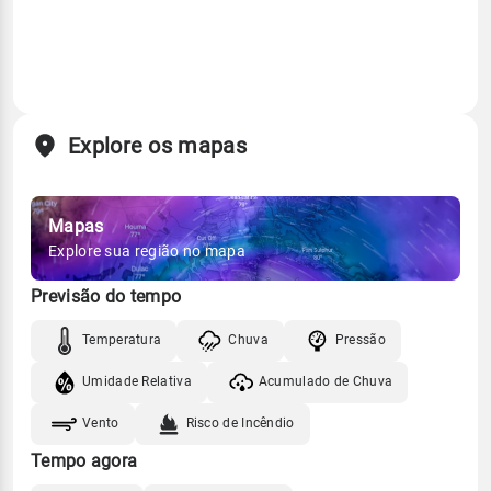
Explore os mapas
Mapas
Explore sua região no mapa
Previsão do tempo
Temperatura
Chuva
Pressão
Umidade Relativa
Acumulado de Chuva
Vento
Risco de Incêndio
Tempo agora