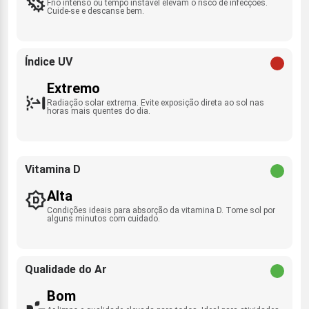
Frio intenso ou tempo instável elevam o risco de infecções.
Cuide-se e descanse bem.
Índice UV
Extremo
Radiação solar extrema. Evite exposição direta ao sol nas
horas mais quentes do dia.
Vitamina D
Alta
Condições ideais para absorção da vitamina D. Tome sol por
alguns minutos com cuidado.
Qualidade do Ar
Bom