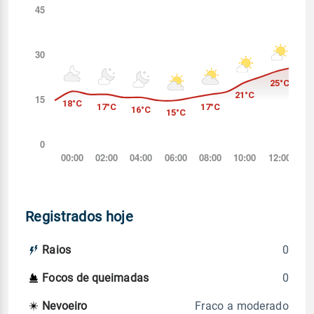
Registrados hoje
0
Raios
0
Focos de queimadas
Fraco a moderado
Nevoeiro