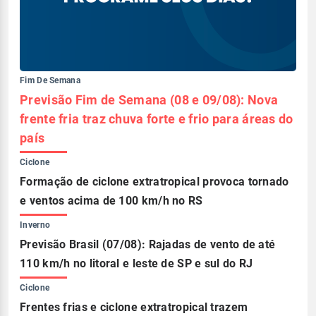
Fim De Semana
Previsão Fim de Semana (08 e 09/08): Nova
frente fria traz chuva forte e frio para áreas do
país
Ciclone
Formação de ciclone extratropical provoca tornado
e ventos acima de 100 km/h no RS
Inverno
Previsão Brasil (07/08): Rajadas de vento de até
110 km/h no litoral e leste de SP e sul do RJ
Ciclone
Frentes frias e ciclone extratropical trazem