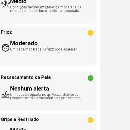
Médio
Condições favorecem presença moderada de
mosquitos. Use telas e repelentes pessoais.
Frizz
Moderado
Umidade moderada. O frizz pode aparecer.
Ressecamento da Pele
Nenhum alerta
Umidade adequada no ar. Pouca chance de
ressecamento e desconforto na pele exposta.
Gripe e Resfriado