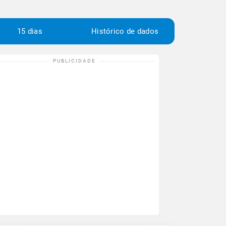
15 dias
Histórico de dados