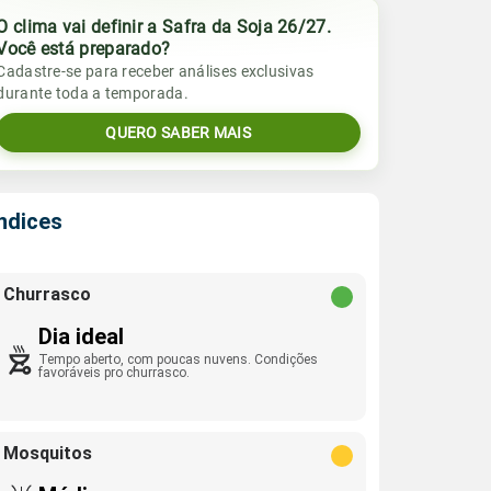
O clima vai definir a Safra da Soja 26/27.
Você está preparado?
Cadastre-se para receber análises exclusivas
durante toda a temporada.
QUERO SABER MAIS
Índices
Churrasco
Dia ideal
Tempo aberto, com poucas nuvens. Condições
favoráveis pro churrasco.
Mosquitos