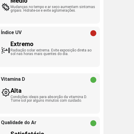
Médio
Mudanças no tempo e ar seco aumentam sintomas
gripais. Hidrate-se e evite aglomerações.
Índice UV
Extremo
Radiação solar extrema. Evite exposição direta ao
sol nas horas mais quentes do dia.
Vitamina D
Alta
Condições ideais para absorção da vitamina D.
Tome sol por alguns minutos com cuidado.
Qualidade do Ar