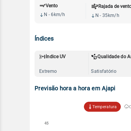
Vento
Rajada de vent
N - 6km/h
N - 35km/h
Índices
Índice UV
Qualidade do A
Extremo
Satisfatório
Previsão hora a hora em Ajapi
Temperatura