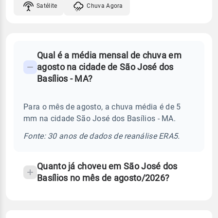
Satélite
Chuva Agora
FAQ
Qual é a média mensal de chuva em
-
agosto na cidade de São José dos
Perguntas
Basílios - MA?
frequentes
sobre
Para o mês de agosto, a chuva média é de 5
chuva
mm na cidade São José dos Basílios - MA.
e
temperatura
Fonte: 30 anos de dados de reanálise ERA5.
Quanto já choveu em São José dos
Basílios no mês de agosto/2026?