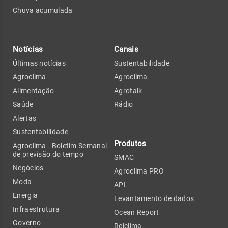
Chuva acumulada
Notícias
Canais
Últimas notícias
Sustentabilidade
Agroclima
Agroclima
Alimentação
Agrotalk
Saúde
Rádio
Alertas
Sustentabilidade
Produtos
Agroclima - Boletim Semanal
de previsão do tempo
SMAC
Negócios
Agroclima PRO
Moda
API
Energia
Levantamento de dados
Infraestrutura
Ocean Report
Governo
Relclima