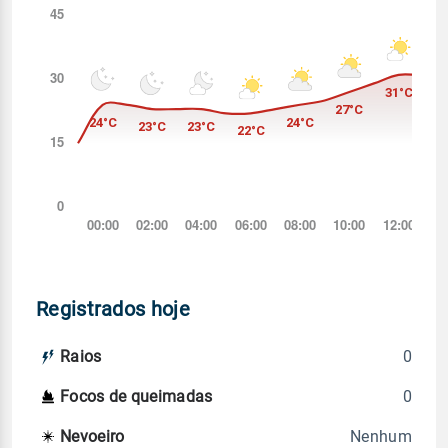
Registrados hoje
0
Raios
0
Focos de queimadas
Nenhum
Nevoeiro