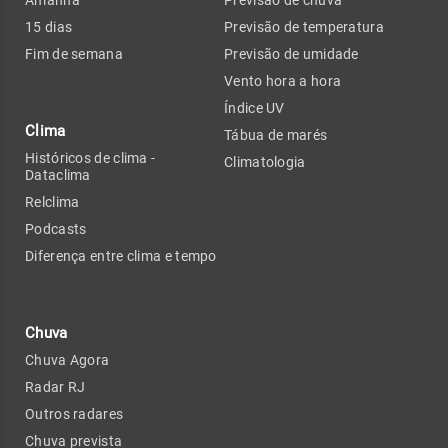
15 dias
Previsão de temperatura
Fim de semana
Previsão de umidade
Vento hora a hora
Índice UV
Clima
Tábua de marés
Históricos de clima -
Climatologia
Dataclima
Relclima
Podcasts
Diferença entre clima e tempo
Chuva
Chuva Agora
Radar RJ
Outros radares
Chuva prevista