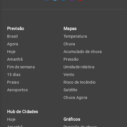
Previsão
Mapas
Brasil
Temperatura
Agora
Chuva
Hoje
Acumulado de chuva
Amanhã
Pressão
Fim de semana
Umidade relativa
15 dias
Vento
Praias
Risco de Incêndio
Aeroportos
Satélite
Chuva Agora
Hub de Cidades
Gráficos
Hoje
Amanhã
Previsão de chuva