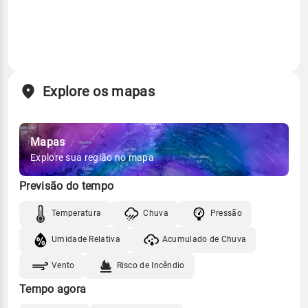
Explore os mapas
Mapas
Explore sua região no mapa
Previsão do tempo
Temperatura
Chuva
Pressão
Umidade Relativa
Acumulado de Chuva
Vento
Risco de Incêndio
Tempo agora