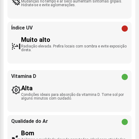
Mudanças no tempo e ar seco aumentam sintomas gripais.
Hidrate-se e evite aglomerações.
Índice UV
Muito alto
Radiação elevada. Prefira locais com sombra e evite exposição
direta.
Vitamina D
Alta
Condições ideais para absorção da vitamina D. Tome sol por
alguns minutos com cuidado.
Qualidade do Ar
Bom