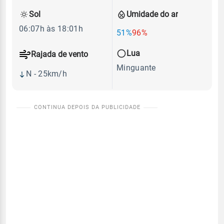
Sol
Umidade do ar
06:07h às 18:01h
51%
96%
Lua
Rajada de vento
Minguante
N - 25km/h