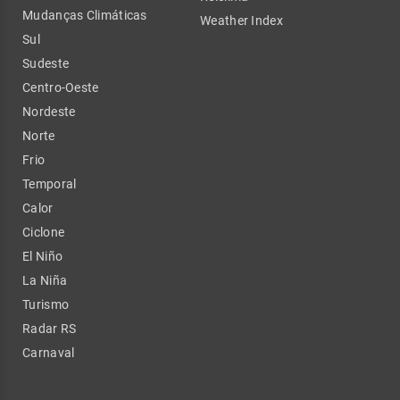
Mudanças Climáticas
Weather Index
Sul
Sudeste
Centro-Oeste
Nordeste
Norte
Frio
Temporal
Calor
Ciclone
El Niño
La Niña
Turismo
Radar RS
Carnaval