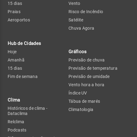
15 dias
Vento
Praias
Risco de Incêndio
Aeroportos
Satélite
Chuva Agora
Hub de Cidades
Gráficos
Hoje
Amanhã
Previsão de chuva
15 dias
Previsão de temperatura
Fim de semana
Previsão de umidade
Vento hora a hora
Índice UV
Clima
Tábua de marés
Históricos de clima -
Climatologia
Dataclima
Relclima
Podcasts