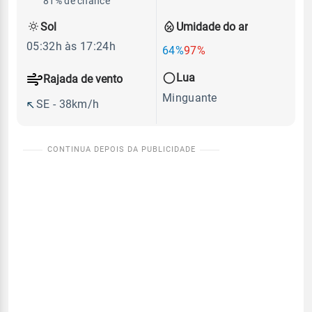
81% de chance
Sol
Umidade do ar
05:32h às 17:24h
64%
97%
Lua
Rajada de vento
Minguante
SE - 38km/h