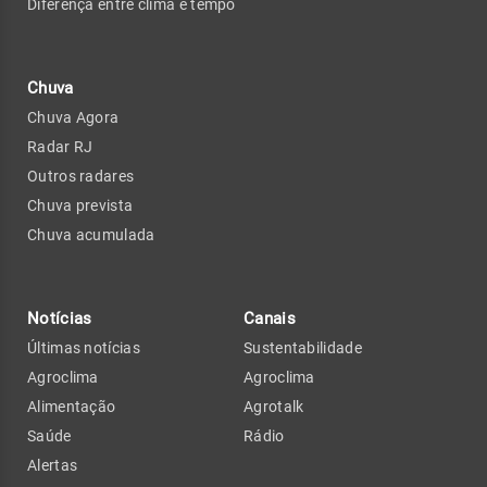
Diferença entre clima e tempo
Chuva
Chuva Agora
Radar RJ
Outros radares
Chuva prevista
Chuva acumulada
Notícias
Canais
Últimas notícias
Sustentabilidade
Agroclima
Agroclima
Alimentação
Agrotalk
Saúde
Rádio
Alertas