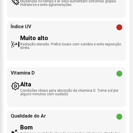
Mudanças no tempo e ar seco aumentam sintomas gripais.
Hidrate-se e evite aglomerações.
Índice UV
Muito alto
Radiação elevada. Prefira locais com sombra e evite exposição
direta.
Vitamina D
Alta
Condições ideais para absorção da vitamina D. Tome sol por
alguns minutos com cuidado.
Qualidade do Ar
Bom