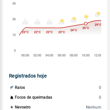
Registrados hoje
0
Raios
0
Focos de queimadas
Nenhum
Nevoeiro