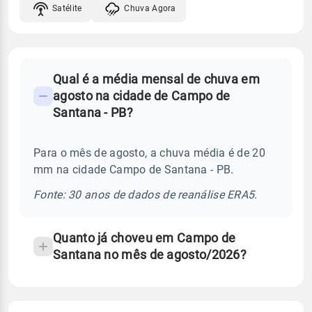
Satélite
Chuva Agora
FAQ
Qual é a média mensal de chuva em
-
agosto na cidade de Campo de
Perguntas
Santana - PB?
frequentes
sobre
Para o mês de agosto, a chuva média é de 20
chuva
mm na cidade Campo de Santana - PB.
e
temperatura
Fonte: 30 anos de dados de reanálise ERA5.
Quanto já choveu em Campo de
Santana no mês de agosto/2026?