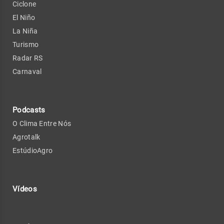
Ciclone
El Niño
La Niña
Turismo
Radar RS
Carnaval
Podcasts
O Clima Entre Nós
Agrotalk
EstúdioAgro
Vídeos