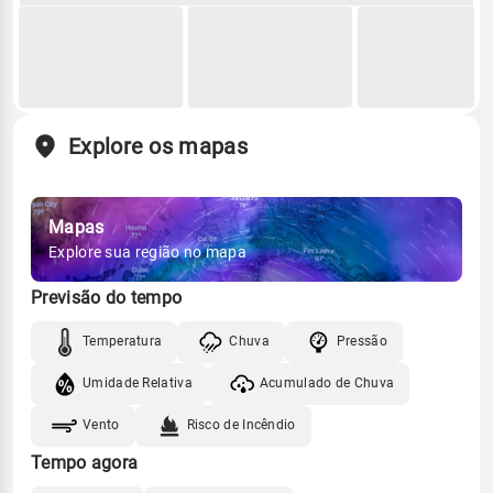
Explore os mapas
Mapas
Explore sua região no mapa
Previsão do tempo
Temperatura
Chuva
Pressão
Umidade Relativa
Acumulado de Chuva
Vento
Risco de Incêndio
Tempo agora