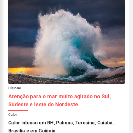
Ciclone
Atenção para o mar muito agitado no Sul,
Sudeste e leste do Nordeste
Calor
Calor intenso em BH, Palmas, Teresina, Cuiabá,
Brasília e em Goiânia