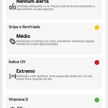
Nenhum alerta
Umidade adequada no ar. Pouca chance de ressecamento e
desconforto na pele exposta.
Gripe e Resfriado
Médio
Mudanças no tempo e ar seco aumentam sintomas gripais.
Hidrate-se e evite aglomerações.
Índice UV
Extremo
Radiação solar extrema. Evite exposição direta ao sol nas
horas mais quentes do dia.
Vitamina D