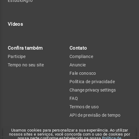
EstúdioAgro
Vídeos
Confira também
Contato
Participe
Compliance
Tempo no seu site
Anuncie
Fale conosco
Política de privacidade
Change privacy settings
FAQ
Termos de uso
API de previsão de tempo
Usamos cookies para personalizar a sua experiência. Ao utilizar
nossos sites e serviços, você concorda com o uso de cookies por
nossa parte conforme estabelecido na nossa
Política de