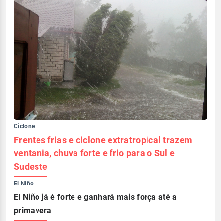
Ciclone
Frentes frias e ciclone extratropical trazem
ventania, chuva forte e frio para o Sul e
Sudeste
El Niño
El Niño já é forte e ganhará mais força até a
primavera