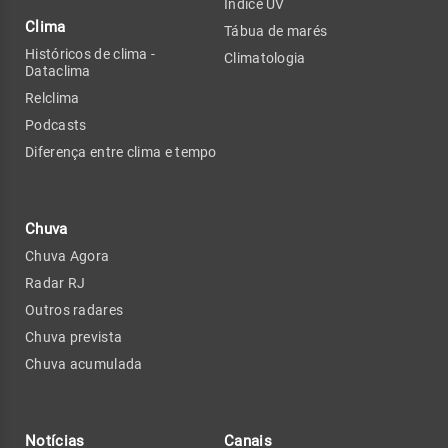
Índice UV
Clima
Tábua de marés
Históricos de clima -
Climatologia
Dataclima
Relclima
Podcasts
Diferença entre clima e tempo
Chuva
Chuva Agora
Radar RJ
Outros radares
Chuva prevista
Chuva acumulada
Notícias
Canais