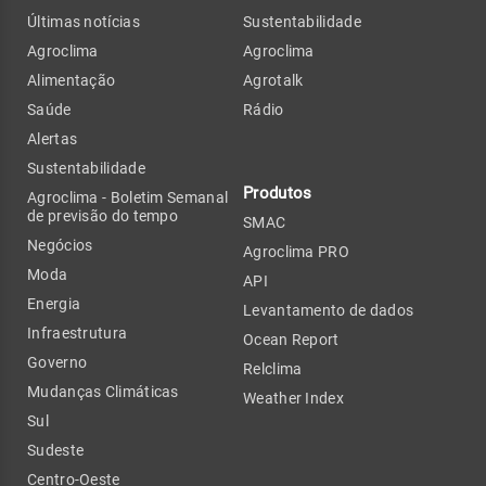
Últimas notícias
Sustentabilidade
Agroclima
Agroclima
Alimentação
Agrotalk
Saúde
Rádio
Alertas
Sustentabilidade
Produtos
Agroclima - Boletim Semanal
de previsão do tempo
SMAC
Negócios
Agroclima PRO
Moda
API
Energia
Levantamento de dados
Infraestrutura
Ocean Report
Governo
Relclima
Mudanças Climáticas
Weather Index
Sul
Sudeste
Centro-Oeste