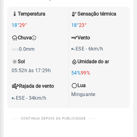
Temperatura
Sensação térmica
18°
29°
18°
23°
Vento
Chuva
ESE - 6km/h
0.0mm
Sol
Umidade do ar
05:52h às 17:29h
54%
99%
Lua
Rajada de vento
Minguante
ESE - 34km/h