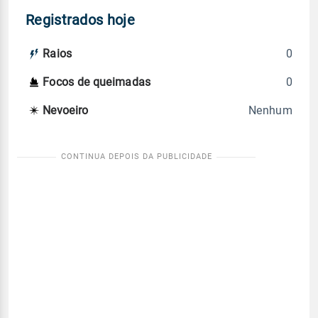
Registrados hoje
0
Raios
0
Focos de queimadas
Nenhum
Nevoeiro