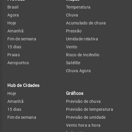
Brasil
Temperatura
Agora
Chuva
Hoje
Acumulado de chuva
Amanhã
Pressão
Fim de semana
Umidade relativa
15 dias
Vento
Praias
Risco de Incêndio
Aeroportos
Satélite
Chuva Agora
Hub de Cidades
Gráficos
Hoje
Amanhã
Previsão de chuva
15 dias
Previsão de temperatura
Fim de semana
Previsão de umidade
Vento hora a hora