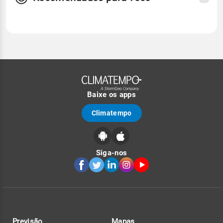
Baixe os apps
Climatempo
Siga-nos
Previsão
Mapas