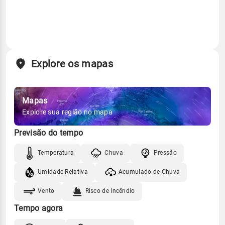
Explore os mapas
Mapas
Explore sua região no mapa
Previsão do tempo
Temperatura
Chuva
Pressão
Umidade Relativa
Acumulado de Chuva
Vento
Risco de Incêndio
Tempo agora