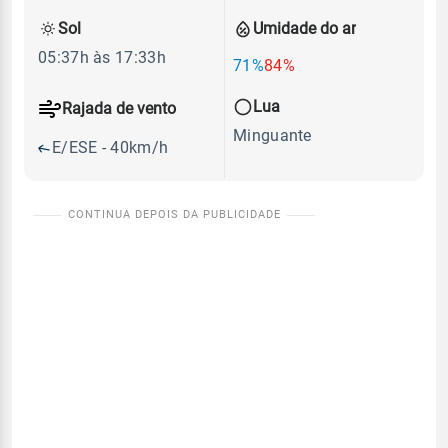
Sol
Umidade do ar
05:37h às 17:33h
71%
84%
Lua
Rajada de vento
Minguante
E/ESE - 40km/h