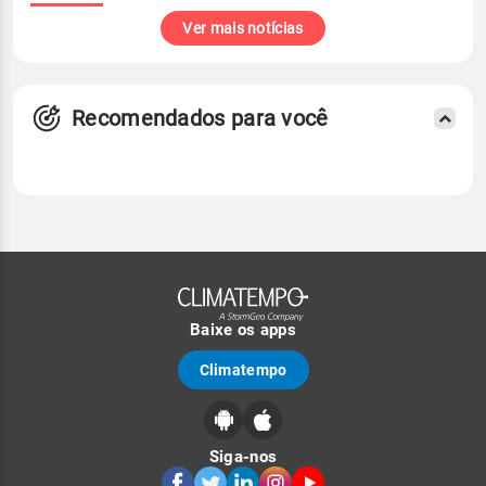
Ver mais notícias
Recomendados para você
Baixe os apps
Climatempo
Siga-nos