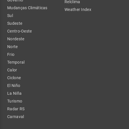
Relclima
Mudanças Climáticas
Weather Index
Sul
Sudeste
Centro-Oeste
Nordeste
Norte
Frio
Temporal
Calor
Ciclone
El Niño
La Niña
Turismo
Radar RS
Carnaval