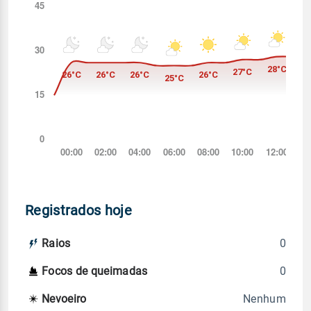
Registrados hoje
0
Raios
0
Focos de queimadas
Nenhum
Nevoeiro