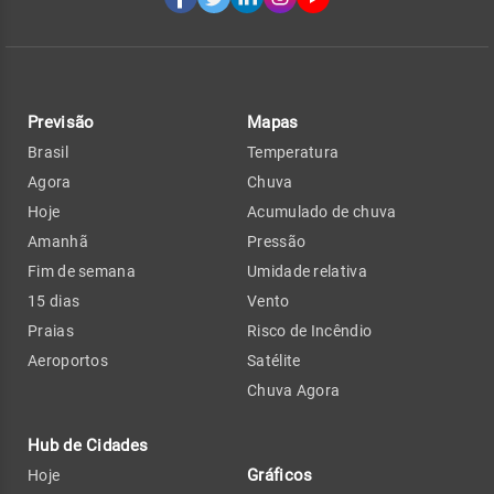
Previsão
Mapas
Brasil
Temperatura
Agora
Chuva
Hoje
Acumulado de chuva
Amanhã
Pressão
Fim de semana
Umidade relativa
15 dias
Vento
Praias
Risco de Incêndio
Aeroportos
Satélite
Chuva Agora
Hub de Cidades
Gráficos
Hoje