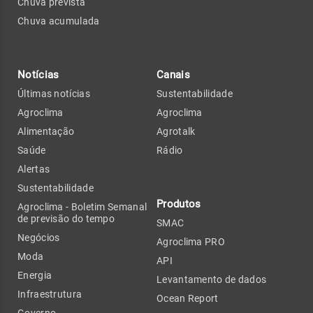
Chuva prevista
Chuva acumulada
Notícias
Canais
Últimas notícias
Sustentabilidade
Agroclima
Agroclima
Alimentação
Agrotalk
Saúde
Rádio
Alertas
Sustentabilidade
Produtos
Agroclima - Boletim Semanal
de previsão do tempo
SMAC
Negócios
Agroclima PRO
Moda
API
Energia
Levantamento de dados
Infraestrutura
Ocean Report
Governo