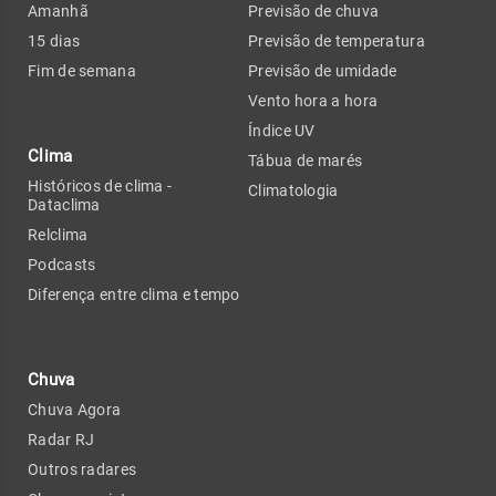
Amanhã
Previsão de chuva
15 dias
Previsão de temperatura
Fim de semana
Previsão de umidade
Vento hora a hora
Índice UV
Clima
Tábua de marés
Históricos de clima -
Climatologia
Dataclima
Relclima
Podcasts
Diferença entre clima e tempo
Chuva
Chuva Agora
Radar RJ
Outros radares