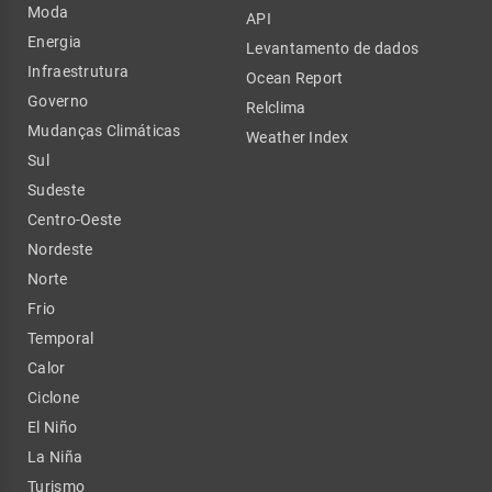
Moda
API
Energia
Levantamento de dados
Infraestrutura
Ocean Report
Governo
Relclima
Mudanças Climáticas
Weather Index
Sul
Sudeste
Centro-Oeste
Nordeste
Norte
Frio
Temporal
Calor
Ciclone
El Niño
La Niña
Turismo