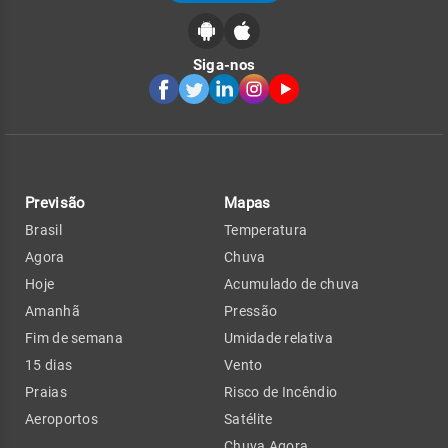
Siga-nos
Previsão
Mapas
Brasil
Temperatura
Agora
Chuva
Hoje
Acumulado de chuva
Amanhã
Pressão
Fim de semana
Umidade relativa
15 dias
Vento
Praias
Risco de Incêndio
Aeroportos
Satélite
Chuva Agora