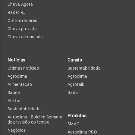
Chuva Agora
Radar RJ
Outros radares
Chuva prevista
Chuva acumulada
Notícias
Canais
Últimas notícias
Sustentabilidade
Agroclima
Agroclima
Alimentação
Agrotalk
Saúde
Rádio
Alertas
Sustentabilidade
Produtos
Agroclima - Boletim Semanal
de previsão do tempo
SMAC
Negócios
Agroclima PRO