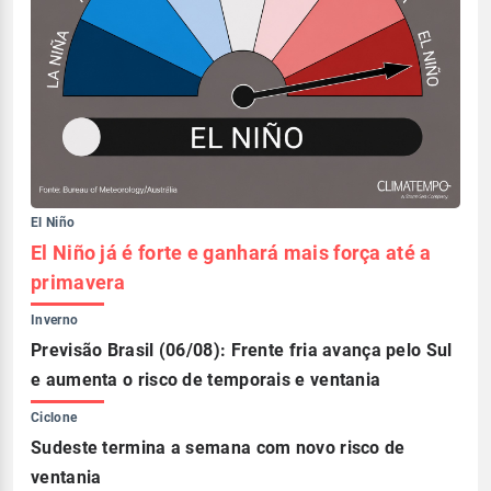
El Niño
El Niño já é forte e ganhará mais força até a
primavera
Inverno
Previsão Brasil (06/08): Frente fria avança pelo Sul
e aumenta o risco de temporais e ventania
Ciclone
Sudeste termina a semana com novo risco de
ventania