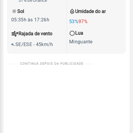
51% de chance
Sol
Umidade do ar
05:35h às 17:26h
53%
97%
Lua
Rajada de vento
Minguante
SE/ESE - 45km/h