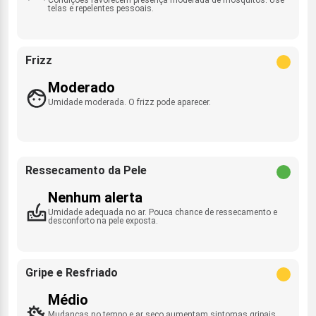
telas e repelentes pessoais.
Frizz
Moderado
Umidade moderada. O frizz pode aparecer.
Ressecamento da Pele
Nenhum alerta
Umidade adequada no ar. Pouca chance de ressecamento e
desconforto na pele exposta.
Gripe e Resfriado
Médio
Mudanças no tempo e ar seco aumentam sintomas gripais.