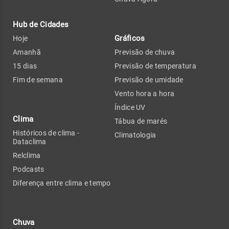
Hub de Cidades
Gráficos
Hoje
Amanhã
Previsão de chuva
15 dias
Previsão de temperatura
Fim de semana
Previsão de umidade
Vento hora a hora
Índice UV
Clima
Tábua de marés
Históricos de clima -
Climatologia
Dataclima
Relclima
Podcasts
Diferença entre clima e tempo
Chuva