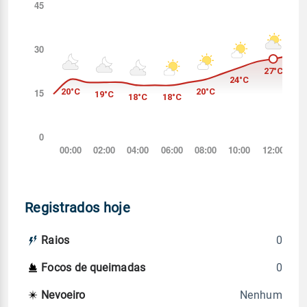
Registrados hoje
0
Raios
0
Focos de queimadas
Nenhum
Nevoeiro