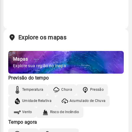
Explore os mapas
Mapas
Explore sua região no mapa
Previsão do tempo
Temperatura
Chuva
Pressão
Umidade Relativa
Acumulado de Chuva
Vento
Risco de Incêndio
Tempo agora