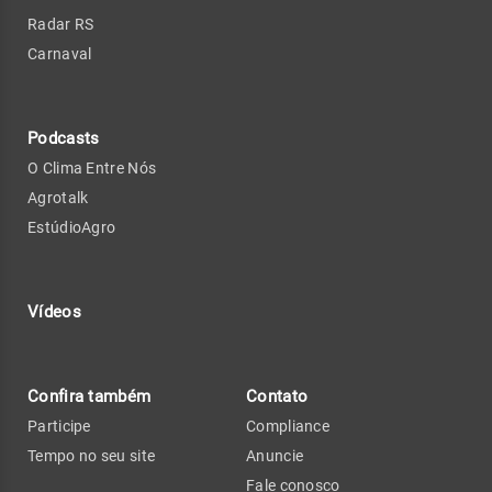
Radar RS
Carnaval
Podcasts
O Clima Entre Nós
Agrotalk
EstúdioAgro
Vídeos
Confira também
Contato
Participe
Compliance
Tempo no seu site
Anuncie
Fale conosco