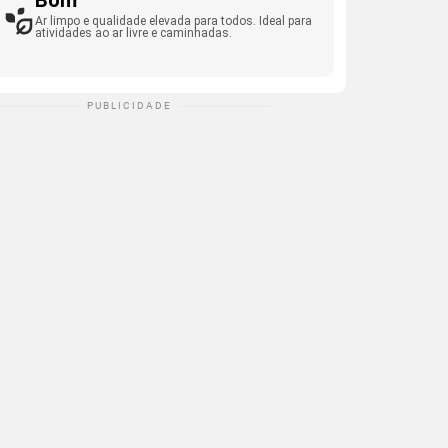
Bom
Ar limpo e qualidade elevada para todos. Ideal para
atividades ao ar livre e caminhadas.