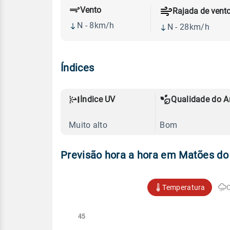
Vento
Rajada de vent
N - 8km/h
N - 28km/h
Índices
Índice UV
Qualidade do A
Muito alto
Bom
Previsão hora a hora em Matões do
Temperatura