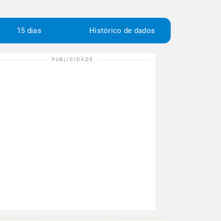
15 dias
Histórico de dados