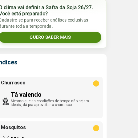
O clima vai definir a Safra da Soja 26/27.
Você está preparado?
Cadastre-se para receber análises exclusivas
durante toda a temporada.
QUERO SABER MAIS
Índices
Churrasco
Tá valendo
Mesmo que as condições de tempo não sejam
ideais, dá pra aproveitar o churrasco.
Mosquitos