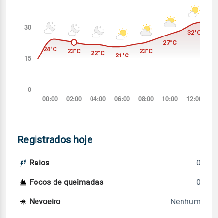
Registrados hoje
0
Raios
0
Focos de queimadas
Nenhum
Nevoeiro