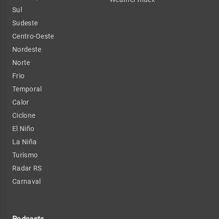
Sul
Sudeste
Centro-Oeste
Nordeste
Norte
Frio
Temporal
Calor
Ciclone
El Niño
La Niña
Turismo
Radar RS
Carnaval
Podcasts