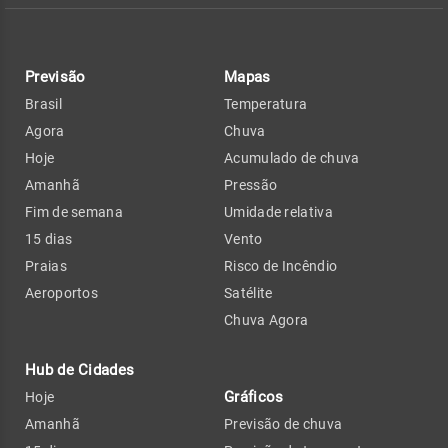
Previsão
Mapas
Brasil
Temperatura
Agora
Chuva
Hoje
Acumulado de chuva
Amanhã
Pressão
Fim de semana
Umidade relativa
15 dias
Vento
Praias
Risco de Incêndio
Aeroportos
Satélite
Chuva Agora
Hub de Cidades
Gráficos
Hoje
Amanhã
Previsão de chuva