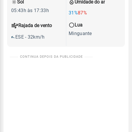
Sol
Umidade do ar
05:43h às 17:33h
31%
87%
Lua
Rajada de vento
Minguante
ESE - 32km/h