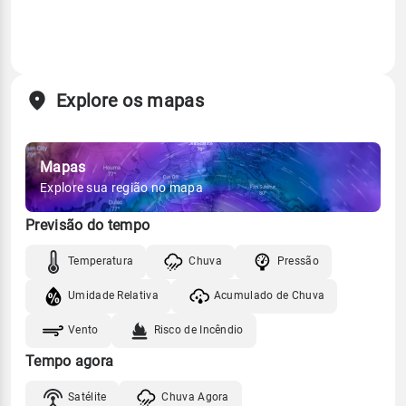
Explore os mapas
Mapas
Explore sua região no mapa
Previsão do tempo
Temperatura
Chuva
Pressão
Umidade Relativa
Acumulado de Chuva
Vento
Risco de Incêndio
Tempo agora
Satélite
Chuva Agora