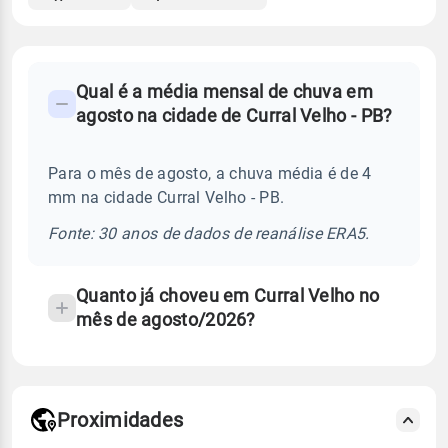
FAQ
Qual é a média mensal de chuva em
-
agosto na cidade de Curral Velho - PB?
Perguntas
frequentes
Para o mês de agosto, a chuva média é de 4
sobre
mm na cidade Curral Velho - PB.
chuva
e
Fonte: 30 anos de dados de reanálise ERA5.
temperatura
Quanto já choveu em Curral Velho no
mês de agosto/2026?
Proximidades