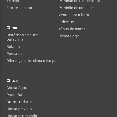
15 dias
Previsão de temperatura
Fim de semana
Previsão de umidade
Vento hora a hora
Índice UV
Clima
Tábua de marés
Históricos de clima -
Climatologia
Dataclima
Relclima
Podcasts
Diferença entre clima e tempo
Chuva
Chuva Agora
Radar RJ
Outros radares
Chuva prevista
Chuva acumulada