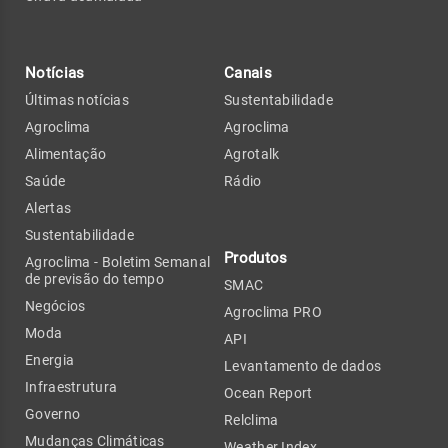
Notícias
Canais
Últimas notícias
Sustentabilidade
Agroclima
Agroclima
Alimentação
Agrotalk
Saúde
Rádio
Alertas
Sustentabilidade
Produtos
Agroclima - Boletim Semanal
de previsão do tempo
SMAC
Negócios
Agroclima PRO
Moda
API
Energia
Levantamento de dados
Infraestrutura
Ocean Report
Governo
Relclima
Mudanças Climáticas
Weather Index