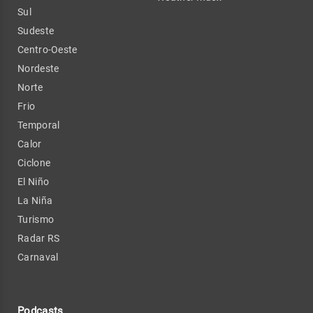
Sul
Sudeste
Centro-Oeste
Nordeste
Norte
Frio
Temporal
Calor
Ciclone
El Niño
La Niña
Turismo
Radar RS
Carnaval
Podcasts