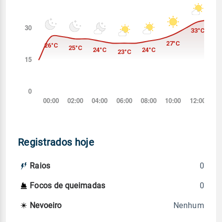
Registrados hoje
0
Raios
0
Focos de queimadas
Nenhum
Nevoeiro