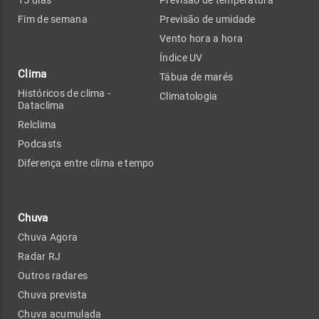
Fim de semana
Previsão de umidade
Vento hora a hora
Índice UV
Clima
Tábua de marés
Históricos de clima -
Climatologia
Dataclima
Relclima
Podcasts
Diferença entre clima e tempo
Chuva
Chuva Agora
Radar RJ
Outros radares
Chuva prevista
Chuva acumulada