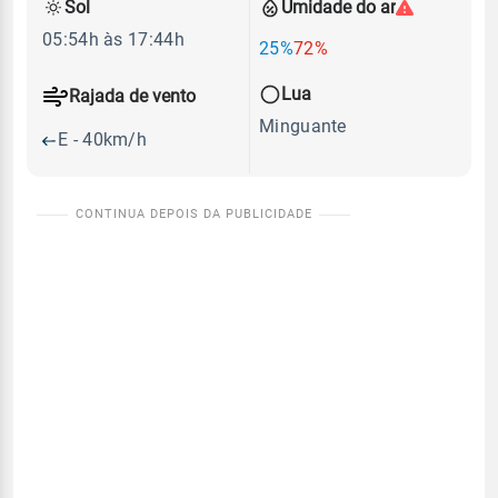
Sol
Umidade do ar
05:54h às 17:44h
25%
72%
Lua
Rajada de vento
Minguante
E - 40km/h