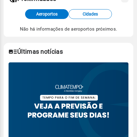
Fonte: dados combinados de estações
Aeroportos
Cidades
meteorológicas e satélite do Centro de Previsão
de Tempo e Estudos Climáticos (CPTEC).
Não há informações de aeroportos próximos.
Para obter mais informações sobre os dados
climáticos,
clique aqui.
Últimas notícias