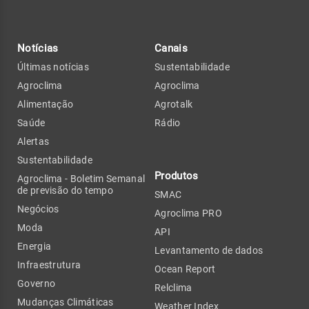
Notícias
Canais
Últimas notícias
Sustentabilidade
Agroclima
Agroclima
Alimentação
Agrotalk
Saúde
Rádio
Alertas
Sustentabilidade
Produtos
Agroclima - Boletim Semanal
de previsão do tempo
SMAC
Negócios
Agroclima PRO
Moda
API
Energia
Levantamento de dados
Infraestrutura
Ocean Report
Governo
Relclima
Mudanças Climáticas
Weather Index