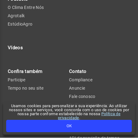
O Clima Entre Nós
Agrotalk
EstúdioAgro
Vídeos
Confira também
Contato
Participe
Compliance
Tempo no seu site
Anuncie
Fale conosco
Política de privacidade
Usamos cookies para personalizar a sua experiência. Ao utilizar
nossos sites e serviços, você concorda com o uso de cookies por
Change privacy settings
nossa parte conforme estabelecido na nossa
Política de
privacidade
.
FAQ
OK
Termos de uso
API de previsão de tempo