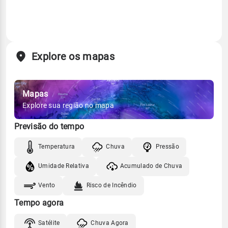
Explore os mapas
Mapas
Explore sua região no mapa
Previsão do tempo
Temperatura
Chuva
Pressão
Umidade Relativa
Acumulado de Chuva
Vento
Risco de Incêndio
Tempo agora
Satélite
Chuva Agora