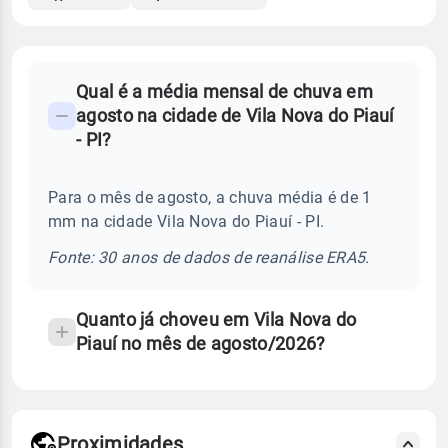
FAQ
Qual é a média mensal de chuva em
-
agosto na cidade de Vila Nova do Piauí
Perguntas
- PI?
frequentes
sobre
Para o mês de agosto, a chuva média é de 1
chuva
mm na cidade Vila Nova do Piauí - PI.
e
temperatura
Fonte: 30 anos de dados de reanálise ERA5.
Quanto já choveu em Vila Nova do
Piauí no mês de agosto/2026?
Proximidades