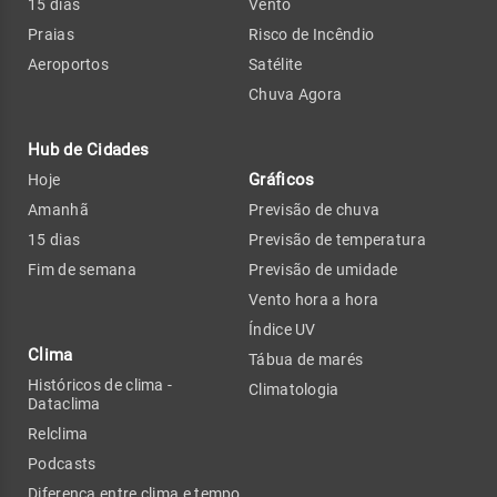
15 dias
Vento
Praias
Risco de Incêndio
Aeroportos
Satélite
Chuva Agora
Hub de Cidades
Gráficos
Hoje
Amanhã
Previsão de chuva
15 dias
Previsão de temperatura
Fim de semana
Previsão de umidade
Vento hora a hora
Índice UV
Clima
Tábua de marés
Históricos de clima -
Climatologia
Dataclima
Relclima
Podcasts
Diferença entre clima e tempo