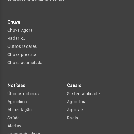
Chuva
Chuva Agora
Radar RJ
Outros radares
Chuva prevista
Chuva acumulada
Notícias
Canais
Últimas notícias
Sustentabilidade
Agroclima
Agroclima
Alimentação
Agrotalk
Saúde
Rádio
Alertas
Sustentabilidade