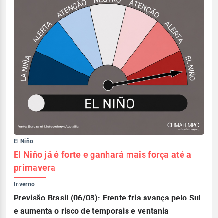
El Niño
El Niño já é forte e ganhará mais força até a
primavera
Inverno
Previsão Brasil (06/08): Frente fria avança pelo Sul
e aumenta o risco de temporais e ventania