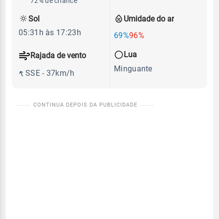
72% de chance
Sol
Umidade do ar
05:31h às 17:23h
69%
96%
Lua
Rajada de vento
Minguante
SSE - 37km/h