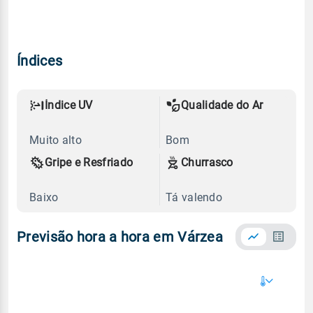
Índices
Índice UV
Qualidade do Ar
Muito alto
Bom
Gripe e Resfriado
Churrasco
Baixo
Tá valendo
Previsão hora a hora em Várzea