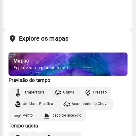
Explore os mapas
Mapas
Explore sua região no mapa
Previsão do tempo
Temperatura
Chuva
Pressão
Umidade Relativa
Acumulado de Chuva
Vento
Risco de Incêndio
Tempo agora