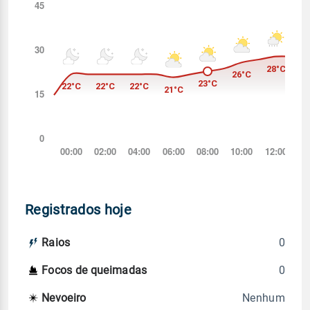
Registrados hoje
0
Raios
0
Focos de queimadas
Nenhum
Nevoeiro