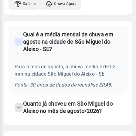
Satélite
Chuva Agora
FAQ
Qual é a média mensal de chuva em
-
agosto na cidade de São Miguel do
Perguntas
Aleixo - SE?
frequentes
sobre
Para o mês de agosto, a chuva média é de 53
chuva
mm na cidade São Miguel do Aleixo - SE.
e
temperatura
Fonte: 30 anos de dados de reanálise ERA5.
Quanto já choveu em São Miguel do
Aleixo no mês de agosto/2026?