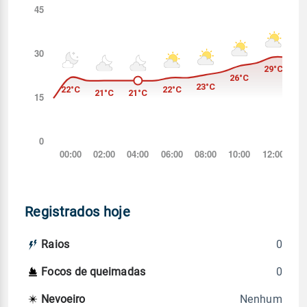
Registrados hoje
0
Raios
0
Focos de queimadas
Nenhum
Nevoeiro