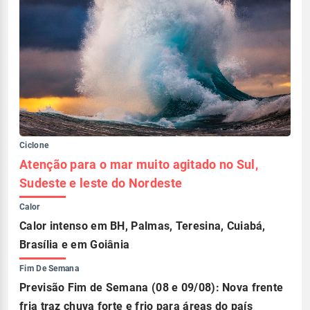
Ciclone
Atenção para o mar muito agitado no Sul,
Sudeste e leste do Nordeste
Calor
Calor intenso em BH, Palmas, Teresina, Cuiabá,
Brasília e em Goiânia
Fim De Semana
Previsão Fim de Semana (08 e 09/08): Nova frente
fria traz chuva forte e frio para áreas do país