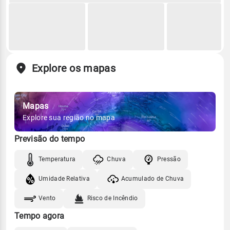
Explore os mapas
Mapas
Explore sua região no mapa
Previsão do tempo
Temperatura
Chuva
Pressão
Umidade Relativa
Acumulado de Chuva
Vento
Risco de Incêndio
Tempo agora