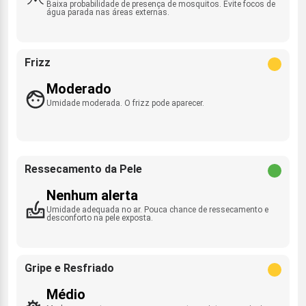
Baixa probabilidade de presença de mosquitos. Evite focos de
água parada nas áreas externas.
Frizz
Moderado
Umidade moderada. O frizz pode aparecer.
Ressecamento da Pele
Nenhum alerta
Umidade adequada no ar. Pouca chance de ressecamento e
desconforto na pele exposta.
Gripe e Resfriado
Médio