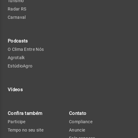
Turismo
Radar RS
Carnaval
Podcasts
O Clima Entre Nós
Agrotalk
EstúdioAgro
Vídeos
Confira também
Contato
Participe
Compliance
Tempo no seu site
Anuncie