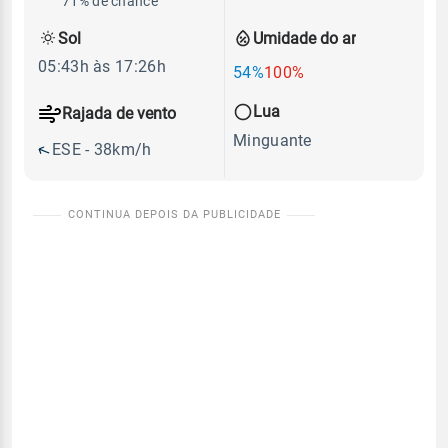
71% de chance
Sol
Umidade do ar
05:43h às 17:26h
54%
100%
Lua
Rajada de vento
Minguante
ESE - 38km/h