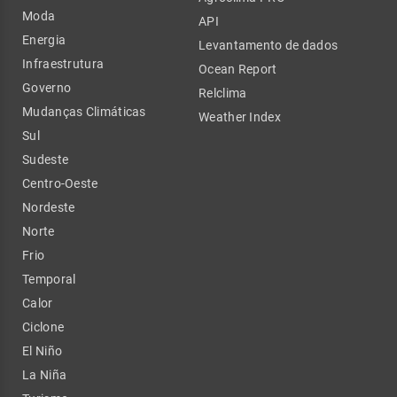
Moda
API
Energia
Levantamento de dados
Infraestrutura
Ocean Report
Governo
Relclima
Mudanças Climáticas
Weather Index
Sul
Sudeste
Centro-Oeste
Nordeste
Norte
Frio
Temporal
Calor
Ciclone
El Niño
La Niña