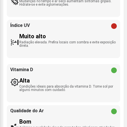
Mudanças no tempo e ar seco aumentam sintomas gripais.
Hidrate-se e evite aglomerações.
Índice UV
Muito alto
Radiação elevada. Prefira locais com sombra e evite exposição
direta.
Vitamina D
Alta
Condições ideais para absorção da vitamina D. Tome sol por
alguns minutos com cuidado.
Qualidade do Ar
Bom