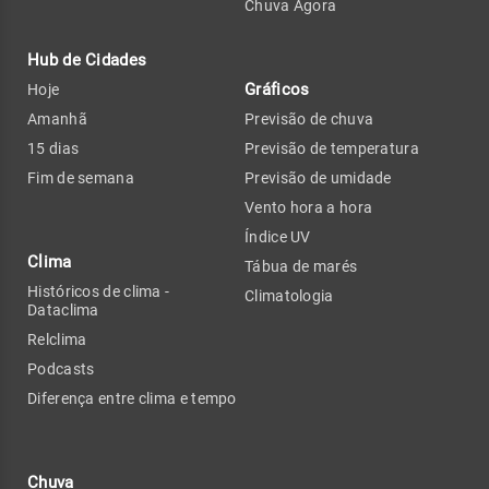
Chuva Agora
Hub de Cidades
Gráficos
Hoje
Amanhã
Previsão de chuva
15 dias
Previsão de temperatura
Fim de semana
Previsão de umidade
Vento hora a hora
Índice UV
Clima
Tábua de marés
Históricos de clima -
Climatologia
Dataclima
Relclima
Podcasts
Diferença entre clima e tempo
Chuva