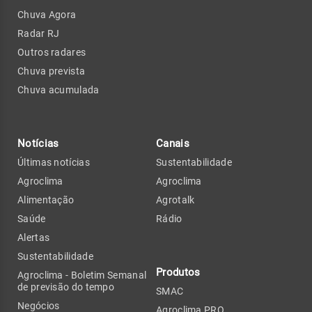
Chuva Agora
Radar RJ
Outros radares
Chuva prevista
Chuva acumulada
Notícias
Canais
Últimas notícias
Sustentabilidade
Agroclima
Agroclima
Alimentação
Agrotalk
Saúde
Rádio
Alertas
Sustentabilidade
Produtos
Agroclima - Boletim Semanal
de previsão do tempo
SMAC
Negócios
Agroclima PRO