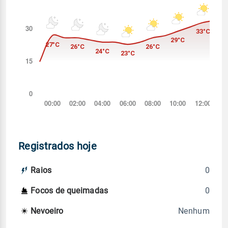
Registrados hoje
0
Raios
0
Focos de queimadas
Nenhum
Nevoeiro