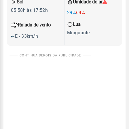
Sol
Umidade do ar
05:58h às 17:52h
29%
64%
Lua
Rajada de vento
Minguante
E - 33km/h