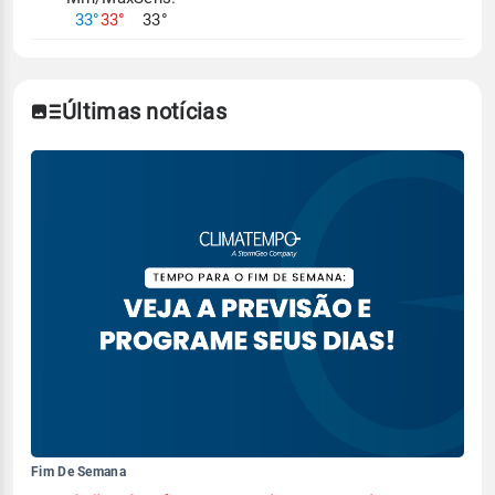
33°
33°
33°
Últimas notícias
Fim De Semana