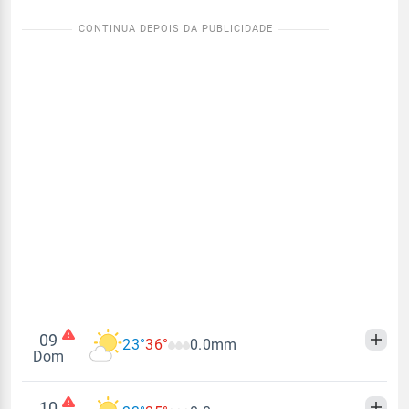
09
23°
36°
0.0mm
Dom
10