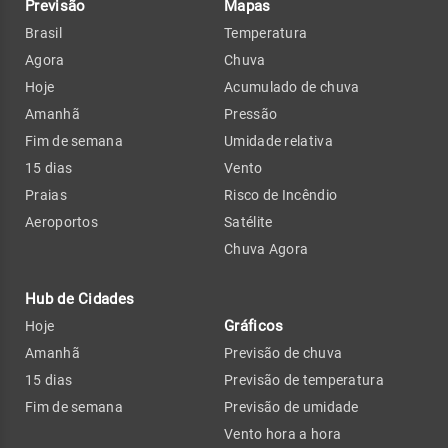
Previsão
Mapas
Brasil
Temperatura
Agora
Chuva
Hoje
Acumulado de chuva
Amanhã
Pressão
Fim de semana
Umidade relativa
15 dias
Vento
Praias
Risco de Incêndio
Aeroportos
Satélite
Chuva Agora
Hub de Cidades
Gráficos
Hoje
Amanhã
Previsão de chuva
15 dias
Previsão de temperatura
Fim de semana
Previsão de umidade
Vento hora a hora