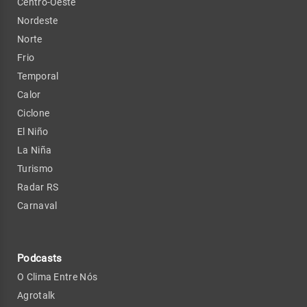
Centro-Oeste
Nordeste
Norte
Frio
Temporal
Calor
Ciclone
El Niño
La Niña
Turismo
Radar RS
Carnaval
Podcasts
O Clima Entre Nós
Agrotalk