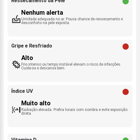
Ressecamento da Pele
Nenhum alerta
Umidade adequada no ar. Pouca chance de ressecamento e
desconforto na pele exposta.
Gripe e Resfriado
Alto
Frio intenso ou tempo instável elevam o risco de infecções.
Cuide-se e descanse bem.
Índice UV
Muito alto
Radiação elevada. Prefira locais com sombra e evite exposição
direta.
Vitamina D