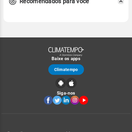
Recomendados para você
Baixe os apps
Climatempo
Siga-nos