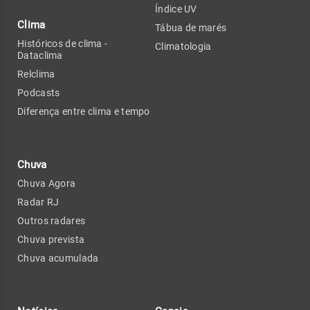
Índice UV
Clima
Tábua de marés
Históricos de clima -
Climatologia
Dataclima
Relclima
Podcasts
Diferença entre clima e tempo
Chuva
Chuva Agora
Radar RJ
Outros radares
Chuva prevista
Chuva acumulada