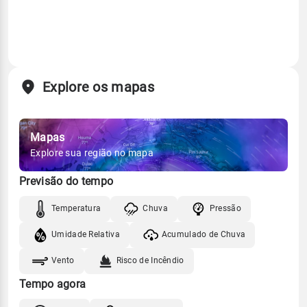
Explore os mapas
Mapas
Explore sua região no mapa
Previsão do tempo
Temperatura
Chuva
Pressão
Umidade Relativa
Acumulado de Chuva
Vento
Risco de Incêndio
Tempo agora