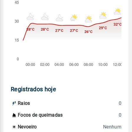
Registrados hoje
0
Raios
0
Focos de queimadas
Nenhum
Nevoeiro