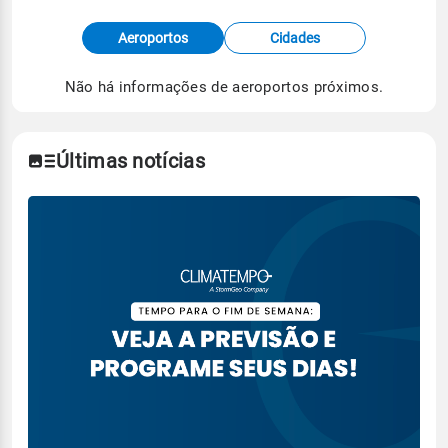
Fonte: dados combinados de estações
Aeroportos
Cidades
meteorológicas e satélite do Centro de Previsão
de Tempo e Estudos Climáticos (CPTEC).
Não há informações de aeroportos próximos.
Para obter mais informações sobre os dados
climáticos,
clique aqui.
Últimas notícias