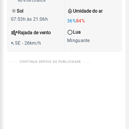
40% de chance
Sol
Umidade do ar
07:53h às 21:06h
36%
84%
Lua
Rajada de vento
Minguante
SE - 26km/h