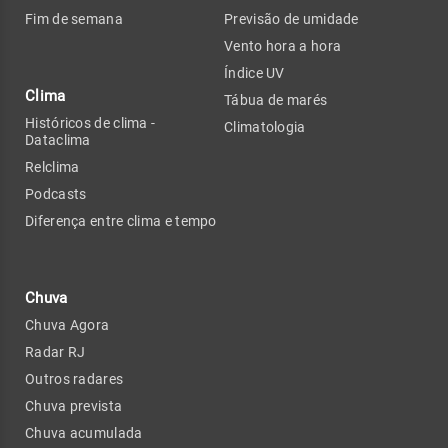
Fim de semana
Previsão de umidade
Vento hora a hora
Índice UV
Clima
Tábua de marés
Históricos de clima -
Climatologia
Dataclima
Relclima
Podcasts
Diferença entre clima e tempo
Chuva
Chuva Agora
Radar RJ
Outros radares
Chuva prevista
Chuva acumulada