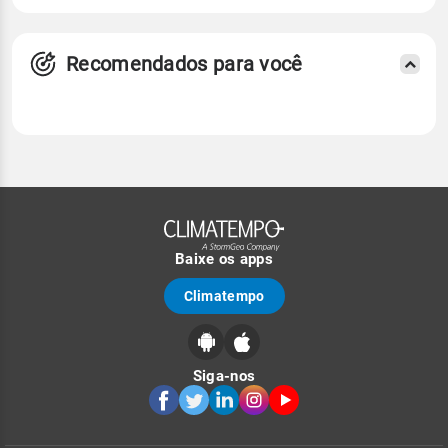
Recomendados para você
Baixe os apps
Climatempo
Siga-nos