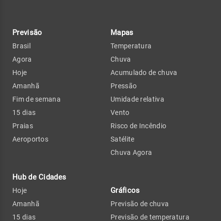
Previsão
Mapas
Brasil
Temperatura
Agora
Chuva
Hoje
Acumulado de chuva
Amanhã
Pressão
Fim de semana
Umidade relativa
15 dias
Vento
Praias
Risco de Incêndio
Aeroportos
Satélite
Chuva Agora
Hub de Cidades
Gráficos
Hoje
Amanhã
Previsão de chuva
15 dias
Previsão de temperatura