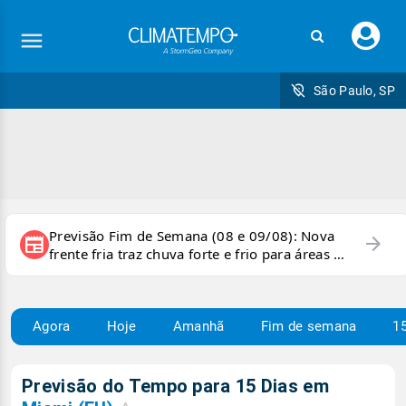
Faç
seu
logi
São Paulo, SP
Previsão Fim de Semana (08 e 09/08): Nova
arrow_forward
newspaper
frente fria traz chuva forte e frio para áreas do
país
Agora
Hoje
Amanhã
Fim de semana
15
Previsão do Tempo para 15 Dias em