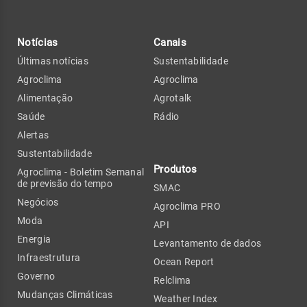
Notícias
Canais
Últimas notícias
Sustentabilidade
Agroclima
Agroclima
Alimentação
Agrotalk
Saúde
Rádio
Alertas
Sustentabilidade
Produtos
Agroclima - Boletim Semanal
de previsão do tempo
SMAC
Negócios
Agroclima PRO
Moda
API
Energia
Levantamento de dados
Infraestrutura
Ocean Report
Governo
Relclima
Mudanças Climáticas
Weather Index