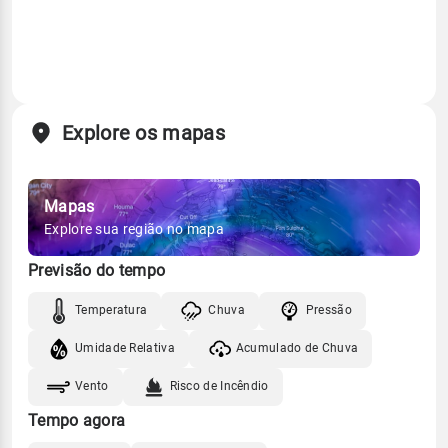
Explore os mapas
Mapas
Explore sua região no mapa
Previsão do tempo
Temperatura
Chuva
Pressão
Umidade Relativa
Acumulado de Chuva
Vento
Risco de Incêndio
Tempo agora