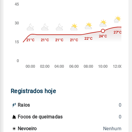
Registrados hoje
0
Raios
0
Focos de queimadas
Nenhum
Nevoeiro