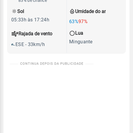
83% de chance
Sol
Umidade do ar
05:33h às 17:24h
63%
97%
Lua
Rajada de vento
Minguante
ESE - 33km/h