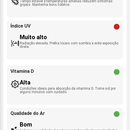
Tempo estável e temperaturas amenas reduzem sintomas
gripais. Mantenha bons hábitos.
Índice UV
Muito alto
Radiação elevada. Prefira locais com sombra e evite exposição
direta.
Vitamina D
Alta
Condições ideais para absorção da vitamina D. Tome sol por
alguns minutos com cuidado.
Qualidade do Ar
Bom