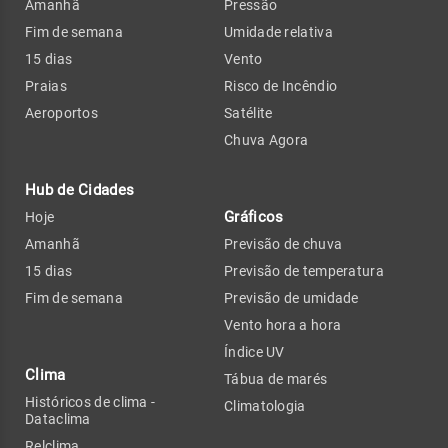
Amanhã
Pressão
Fim de semana
Umidade relativa
15 dias
Vento
Praias
Risco de Incêndio
Aeroportos
Satélite
Chuva Agora
Hub de Cidades
Gráficos
Hoje
Amanhã
Previsão de chuva
15 dias
Previsão de temperatura
Fim de semana
Previsão de umidade
Vento hora a hora
Índice UV
Clima
Tábua de marés
Históricos de clima -
Climatologia
Dataclima
Relclima