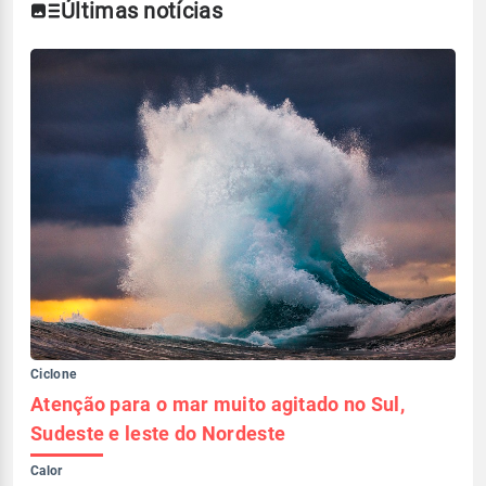
Últimas notícias
Ciclone
Atenção para o mar muito agitado no Sul,
Sudeste e leste do Nordeste
Calor