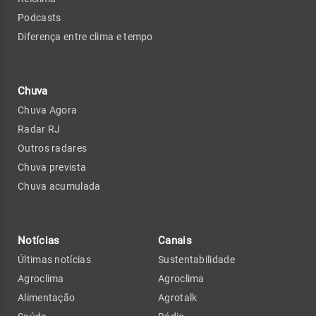
Podcasts
Diferença entre clima e tempo
Chuva
Chuva Agora
Radar RJ
Outros radares
Chuva prevista
Chuva acumulada
Notícias
Canais
Últimas notícias
Sustentabilidade
Agroclima
Agroclima
Alimentação
Agrotalk