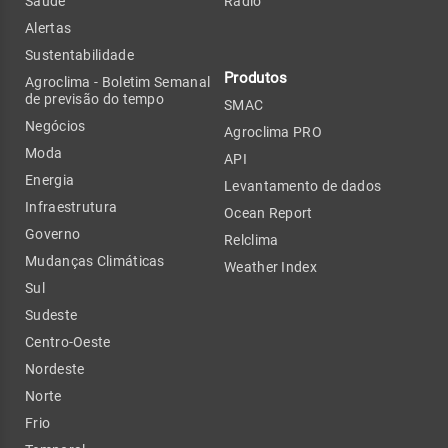
Saúde
Rádio
Alertas
Sustentabilidade
Produtos
Agroclima - Boletim Semanal
de previsão do tempo
SMAC
Negócios
Agroclima PRO
Moda
API
Energia
Levantamento de dados
Infraestrutura
Ocean Report
Governo
Relclima
Mudanças Climáticas
Weather Index
Sul
Sudeste
Centro-Oeste
Nordeste
Norte
Frio