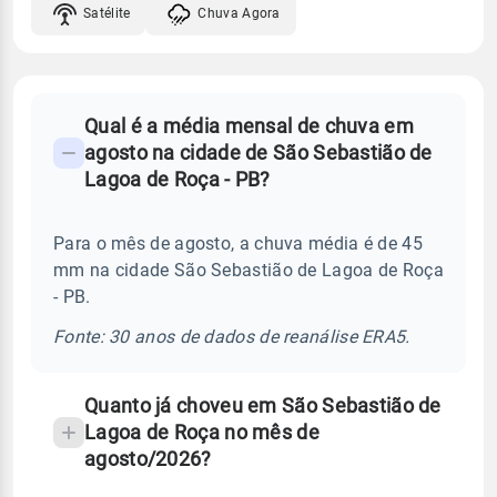
Satélite
Chuva Agora
FAQ
Qual é a média mensal de chuva em
-
agosto na cidade de São Sebastião de
Perguntas
Lagoa de Roça - PB?
frequentes
sobre
Para o mês de agosto, a chuva média é de 45
chuva
mm na cidade São Sebastião de Lagoa de Roça
e
- PB.
temperatura
Fonte: 30 anos de dados de reanálise ERA5.
Quanto já choveu em São Sebastião de
Lagoa de Roça no mês de
agosto/2026?