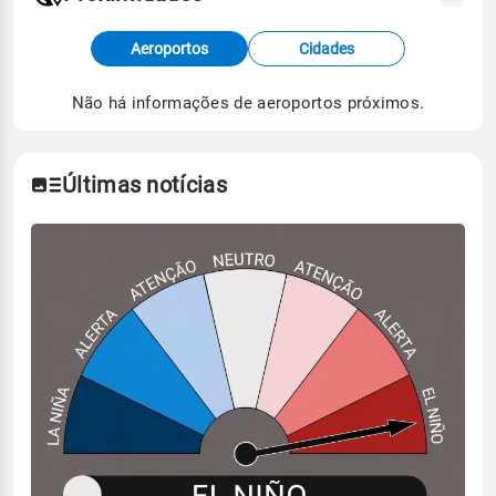
Fonte: dados combinados de estações
Aeroportos
Cidades
meteorológicas e satélite do Centro de Previsão
de Tempo e Estudos Climáticos (CPTEC).
Não há informações de aeroportos próximos.
Para obter mais informações sobre os dados
climáticos,
clique aqui.
Últimas notícias