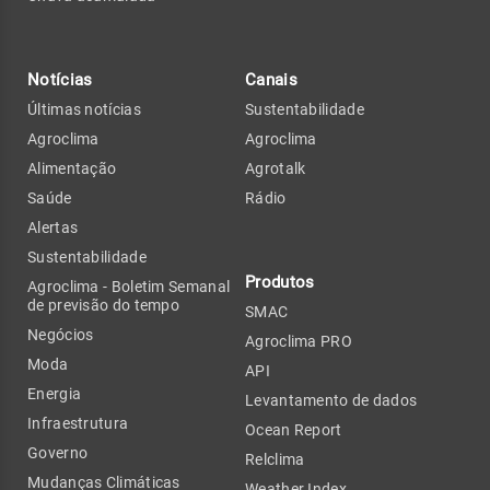
Notícias
Canais
Últimas notícias
Sustentabilidade
Agroclima
Agroclima
Alimentação
Agrotalk
Saúde
Rádio
Alertas
Sustentabilidade
Produtos
Agroclima - Boletim Semanal
de previsão do tempo
SMAC
Negócios
Agroclima PRO
Moda
API
Energia
Levantamento de dados
Infraestrutura
Ocean Report
Governo
Relclima
Mudanças Climáticas
Weather Index