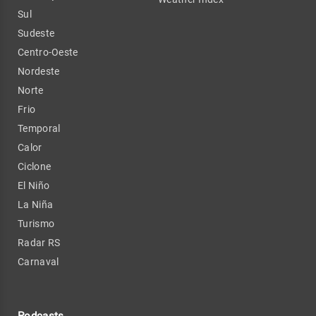
Sul
Sudeste
Centro-Oeste
Nordeste
Norte
Frio
Temporal
Calor
Ciclone
El Niño
La Niña
Turismo
Radar RS
Carnaval
Podcasts