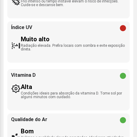
Frio intenso ou tempo instável elevam o risco de infecções.
Cuide-se e descanse bem.
Índice UV
Muito alto
Radiação elevada. Prefira locais com sombra e evite exposição
direta.
Vitamina D
Alta
Condições ideais para absorção da vitamina D. Tome sol por
alguns minutos com cuidado.
Qualidade do Ar
Bom