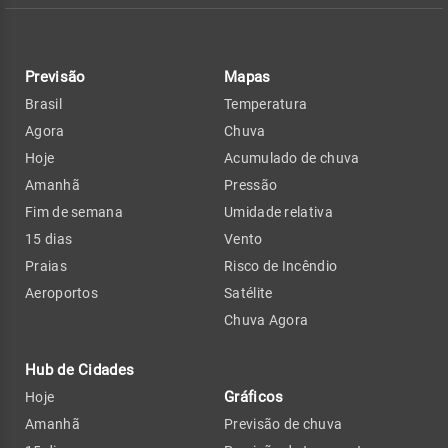
Previsão
Mapas
Brasil
Temperatura
Agora
Chuva
Hoje
Acumulado de chuva
Amanhã
Pressão
Fim de semana
Umidade relativa
15 dias
Vento
Praias
Risco de Incêndio
Aeroportos
Satélite
Chuva Agora
Hub de Cidades
Gráficos
Hoje
Amanhã
Previsão de chuva