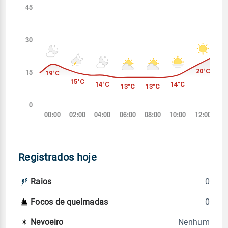
Registrados hoje
0
Raios
0
Focos de queimadas
Nenhum
Nevoeiro