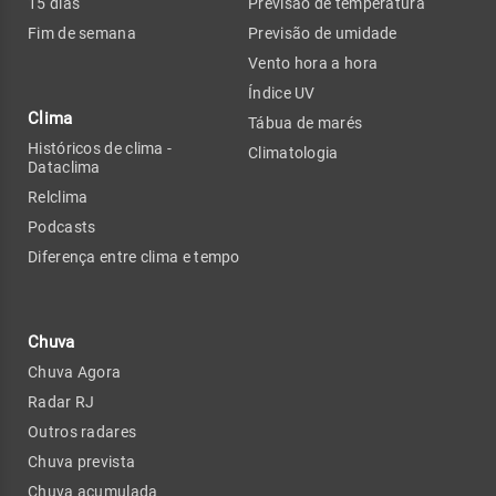
15 dias
Previsão de temperatura
Fim de semana
Previsão de umidade
Vento hora a hora
Índice UV
Clima
Tábua de marés
Históricos de clima -
Climatologia
Dataclima
Relclima
Podcasts
Diferença entre clima e tempo
Chuva
Chuva Agora
Radar RJ
Outros radares
Chuva prevista
Chuva acumulada