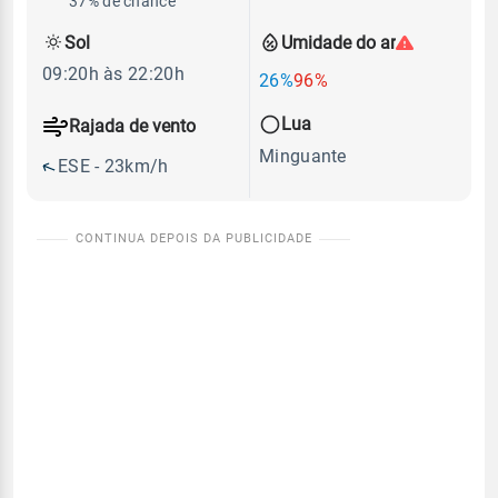
37% de chance
Sol
Umidade do ar
09:20h às 22:20h
26%
96%
Lua
Rajada de vento
Minguante
ESE - 23km/h