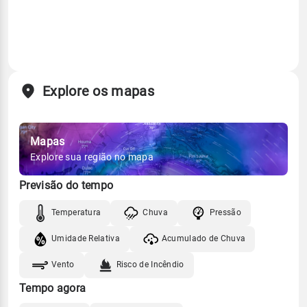
Explore os mapas
Mapas
Explore sua região no mapa
Previsão do tempo
Temperatura
Chuva
Pressão
Umidade Relativa
Acumulado de Chuva
Vento
Risco de Incêndio
Tempo agora