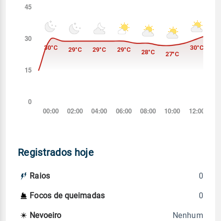
Registrados hoje
0
Raios
0
Focos de queimadas
Nenhum
Nevoeiro