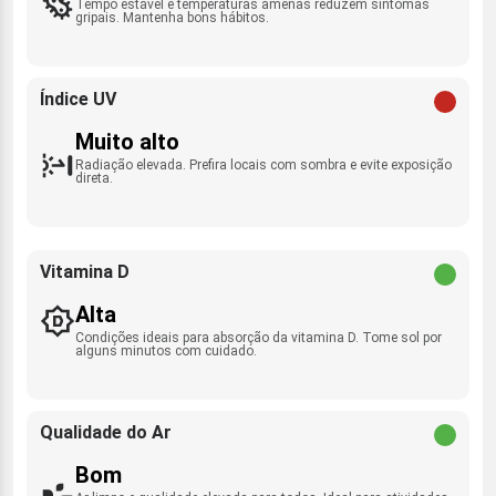
Tempo estável e temperaturas amenas reduzem sintomas
gripais. Mantenha bons hábitos.
Índice UV
Muito alto
Radiação elevada. Prefira locais com sombra e evite exposição
direta.
Vitamina D
Alta
Condições ideais para absorção da vitamina D. Tome sol por
alguns minutos com cuidado.
Qualidade do Ar
Bom