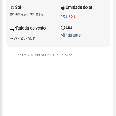
Sol
Umidade do ar
09:53h às 23:01h
35%
62%
Lua
Rajada de vento
Minguante
W - 23km/h