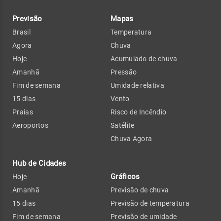
Previsão
Mapas
Brasil
Temperatura
Agora
Chuva
Hoje
Acumulado de chuva
Amanhã
Pressão
Fim de semana
Umidade relativa
15 dias
Vento
Praias
Risco de Incêndio
Aeroportos
Satélite
Chuva Agora
Hub de Cidades
Gráficos
Hoje
Amanhã
Previsão de chuva
15 dias
Previsão de temperatura
Fim de semana
Previsão de umidade