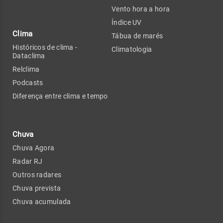
Vento hora a hora
Índice UV
Clima
Tábua de marés
Históricos de clima -
Climatologia
Dataclima
Relclima
Podcasts
Diferença entre clima e tempo
Chuva
Chuva Agora
Radar RJ
Outros radares
Chuva prevista
Chuva acumulada