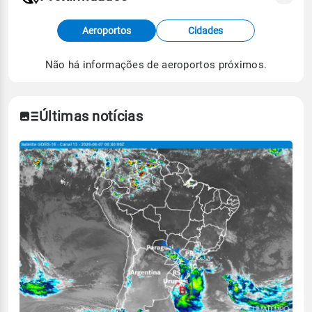
Fonte: dados combinados de estações
Aeroportos
Cidades
meteorológicas e satélite do Centro de Previsão
de Tempo e Estudos Climáticos (CPTEC).
Não há informações de aeroportos próximos.
Para obter mais informações sobre os dados
climáticos,
clique aqui.
Últimas notícias