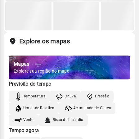
Explore os mapas
Mapas
Explore sua região no mapa
Previsão do tempo
Temperatura
Chuva
Pressão
Umidade Relativa
Acumulado de Chuva
Vento
Risco de Incêndio
Tempo agora