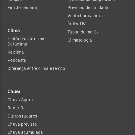
Fim de semana
Previsão de umidade
Vento hora a hora
Índice UV
Clima
Tábua de marés
Históricos de clima -
Climatologia
Dataclima
Relclima
Podcasts
Diferença entre clima e tempo
Chuva
Chuva Agora
Radar RJ
Outros radares
Chuva prevista
Chuva acumulada