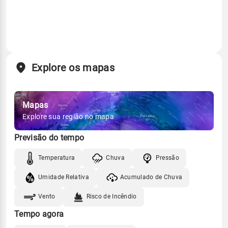
Explore os mapas
Mapas
Explore sua região no mapa
Previsão do tempo
Temperatura
Chuva
Pressão
Umidade Relativa
Acumulado de Chuva
Vento
Risco de Incêndio
Tempo agora