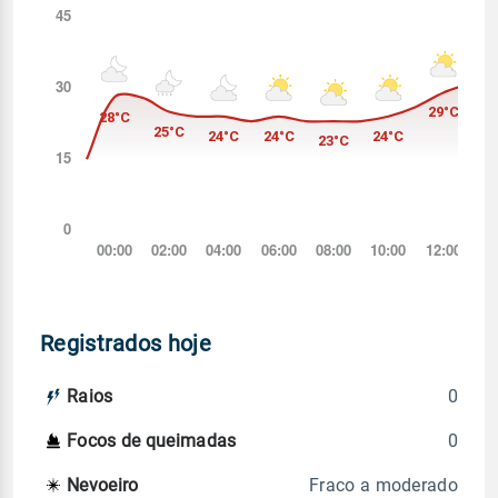
Registrados hoje
0
Raios
0
Focos de queimadas
Fraco a moderado
Nevoeiro