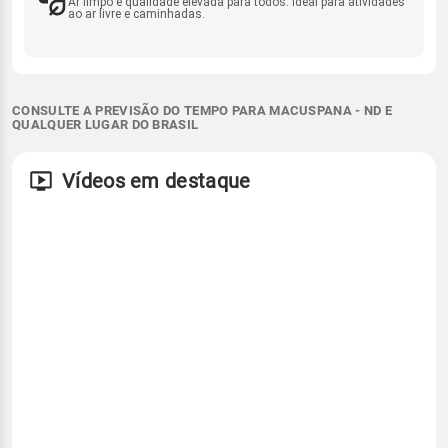
Ar limpo e qualidade elevada para todos. Ideal para atividades
ao ar livre e caminhadas.
CONSULTE A PREVISÃO DO TEMPO PARA MACUSPANA - ND E
QUALQUER LUGAR DO BRASIL
Vídeos em destaque