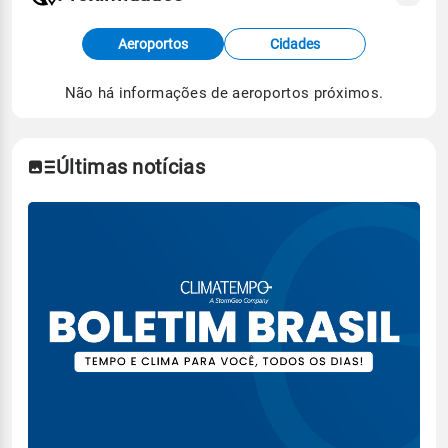
Fonte: dados combinados de estações
Aeroportos
Cidades
meteorológicas e satélite do Centro de Previsão
de Tempo e Estudos Climáticos (CPTEC).
Não há informações de aeroportos próximos.
Para obter mais informações sobre os dados
climáticos,
clique aqui.
Últimas notícias