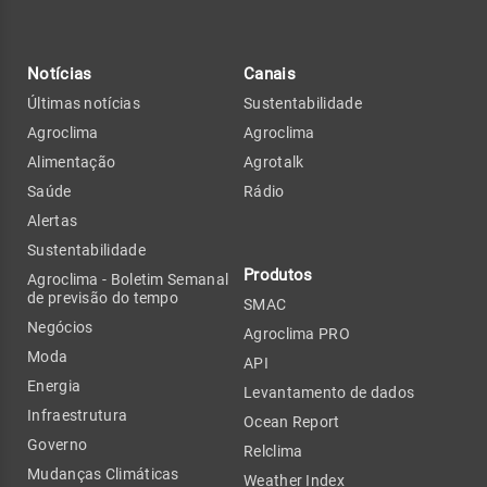
Notícias
Canais
Últimas notícias
Sustentabilidade
Agroclima
Agroclima
Alimentação
Agrotalk
Saúde
Rádio
Alertas
Sustentabilidade
Produtos
Agroclima - Boletim Semanal
de previsão do tempo
SMAC
Negócios
Agroclima PRO
Moda
API
Energia
Levantamento de dados
Infraestrutura
Ocean Report
Governo
Relclima
Mudanças Climáticas
Weather Index