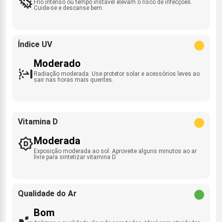
Frio intenso ou tempo instável elevam o risco de infecções.
Cuide-se e descanse bem.
Índice UV
Moderado
Radiação moderada. Use protetor solar e acessórios leves ao
sair nas horas mais quentes.
Vitamina D
Moderada
Exposição moderada ao sol. Aproveite alguns minutos ao ar
livre para sintetizar vitamina D.
Qualidade do Ar
Bom