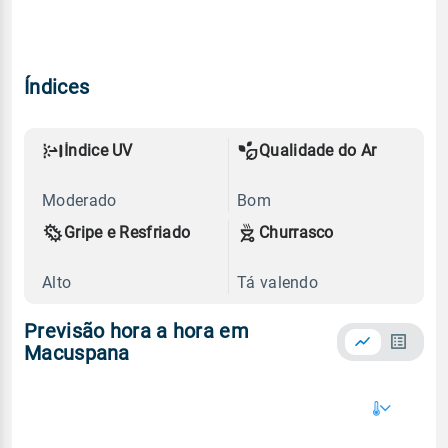
Índices
Índice UV
Qualidade do Ar
Moderado
Bom
Gripe e Resfriado
Churrasco
Alto
Tá valendo
Previsão hora a hora em
Macuspana