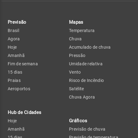
Previsão
Mapas
Brasil
Temperatura
Agora
Chuva
Hoje
Acumulado de chuva
Amanhã
Pressão
Fim de semana
Umidade relativa
15 dias
Vento
Praias
Risco de Incêndio
Aeroportos
Satélite
Chuva Agora
Hub de Cidades
Gráficos
Hoje
Amanhã
Previsão de chuva
15 dias
Previsão de temperatura