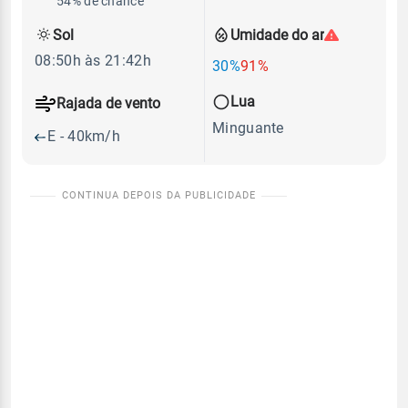
54% de chance
Sol
Umidade do ar
08:50h às 21:42h
30%
91%
Lua
Rajada de vento
Minguante
E - 40km/h