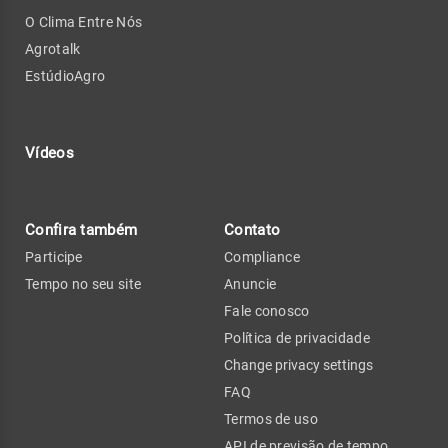
O Clima Entre Nós
Agrotalk
EstúdioAgro
Vídeos
Confira também
Contato
Participe
Compliance
Tempo no seu site
Anuncie
Fale conosco
Política de privacidade
Change privacy settings
FAQ
Termos de uso
API de previsão de tempo