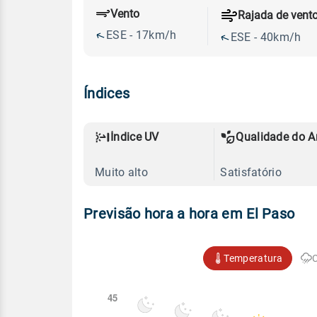
Vento
Rajada de vent
ESE - 17km/h
ESE - 40km/h
Índices
Índice UV
Qualidade do A
Muito alto
Satisfatório
Previsão hora a hora em El Paso
Temperatura