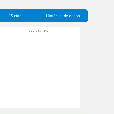
15 dias
Histórico de dados