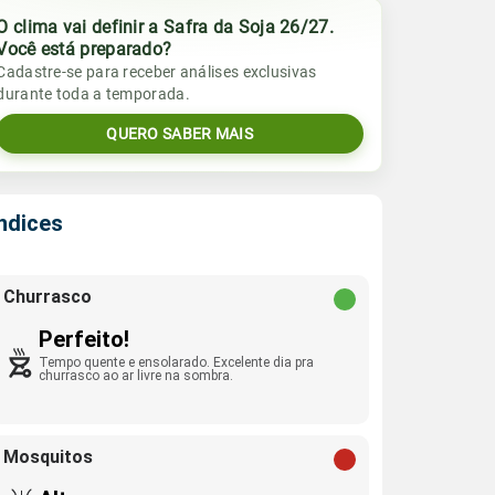
O clima vai definir a Safra da Soja 26/27.
Você está preparado?
Cadastre-se para receber análises exclusivas
durante toda a temporada.
QUERO SABER MAIS
Índices
Churrasco
Perfeito!
Tempo quente e ensolarado. Excelente dia pra
churrasco ao ar livre na sombra.
Mosquitos