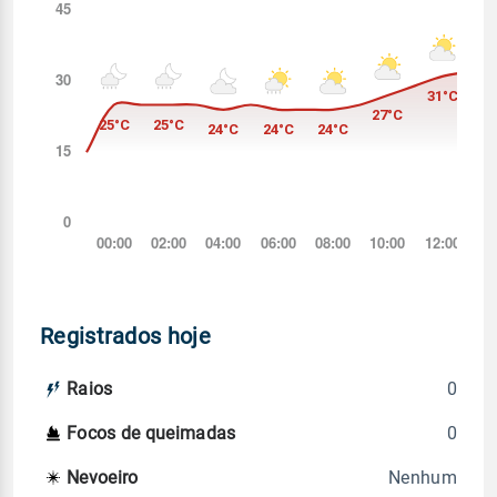
Registrados hoje
0
Raios
0
Focos de queimadas
Nenhum
Nevoeiro