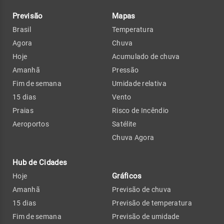
Previsão
Mapas
Brasil
Temperatura
Agora
Chuva
Hoje
Acumulado de chuva
Amanhã
Pressão
Fim de semana
Umidade relativa
15 dias
Vento
Praias
Risco de Incêndio
Aeroportos
Satélite
Chuva Agora
Hub de Cidades
Gráficos
Hoje
Amanhã
Previsão de chuva
15 dias
Previsão de temperatura
Fim de semana
Previsão de umidade