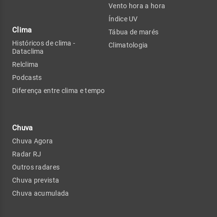
Vento hora a hora
Índice UV
Clima
Tábua de marés
Históricos de clima -
Climatologia
Dataclima
Relclima
Podcasts
Diferença entre clima e tempo
Chuva
Chuva Agora
Radar RJ
Outros radares
Chuva prevista
Chuva acumulada