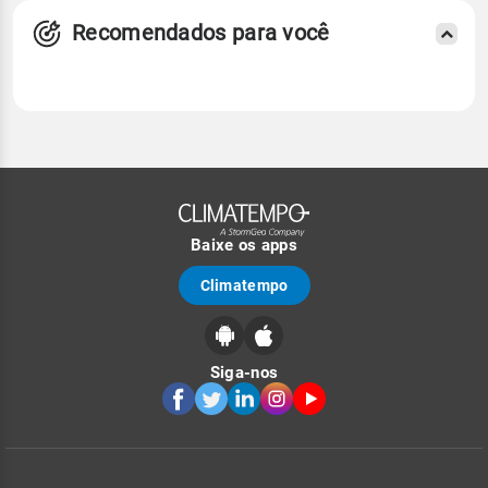
Recomendados para você
Baixe os apps
Climatempo
Siga-nos