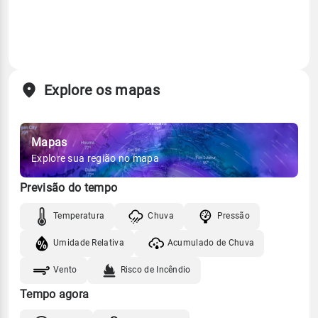
Explore os mapas
Mapas
Explore sua região no mapa
Previsão do tempo
Temperatura
Chuva
Pressão
Umidade Relativa
Acumulado de Chuva
Vento
Risco de Incêndio
Tempo agora