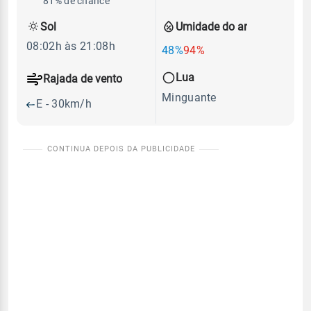
81% de chance
Sol
Umidade do ar
08:02h às 21:08h
48%
94%
Lua
Rajada de vento
Minguante
E - 30km/h