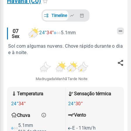
Havana (CU)
Timeline
Alertas
07
24°
34°
5.1mm
Sex
meteorológicos
Sol com algumas nuvens. Chove rápido durante o dia
e à noite.
Madrugada
Manhã
Tarde
Noite
Temperatura
Sensação térmica
24°
34°
24°
30°
Vento
Chuva
5.1mm
E - 11km/h