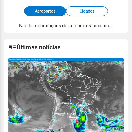
Fonte: dados combinados de estações
Aeroportos
Cidades
meteorológicas e satélite do Centro de Previsão
de Tempo e Estudos Climáticos (CPTEC).
Não há informações de aeroportos próximos.
Para obter mais informações sobre os dados
climáticos,
clique aqui.
Últimas notícias