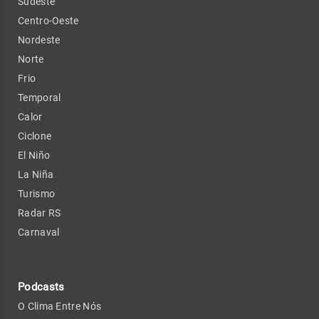
Sudeste
Centro-Oeste
Nordeste
Norte
Frio
Temporal
Calor
Ciclone
El Niño
La Niña
Turismo
Radar RS
Carnaval
Podcasts
O Clima Entre Nós