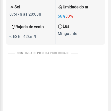
Sol
Umidade do ar
07:47h às 20:08h
56%
83%
Lua
Rajada de vento
Minguante
ESE - 42km/h