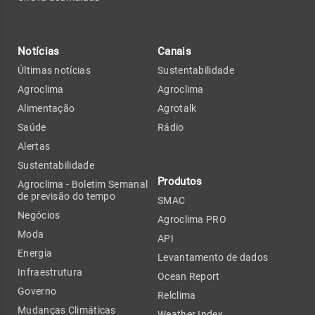
Notícias
Canais
Últimas notícias
Sustentabilidade
Agroclima
Agroclima
Alimentação
Agrotalk
Saúde
Rádio
Alertas
Sustentabilidade
Produtos
Agroclima - Boletim Semanal
de previsão do tempo
SMAC
Negócios
Agroclima PRO
Moda
API
Energia
Levantamento de dados
Infraestrutura
Ocean Report
Governo
Relclima
Mudanças Climáticas
Weather Index