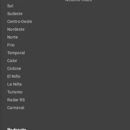
Sul
Sudeste
Centro-Oeste
Nordeste
Norte
Frio
Temporal
Calor
Ciclone
El Niño
La Niña
Turismo
Radar RS
Carnaval
Podcasts