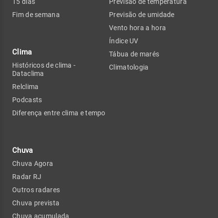
15 dias
Previsão de temperatura
Fim de semana
Previsão de umidade
Vento hora a hora
Índice UV
Clima
Tábua de marés
Históricos de clima -
Climatologia
Dataclima
Relclima
Podcasts
Diferença entre clima e tempo
Chuva
Chuva Agora
Radar RJ
Outros radares
Chuva prevista
Chuva acumulada