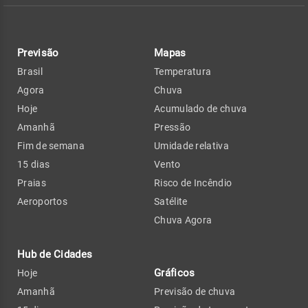
Previsão
Mapas
Brasil
Temperatura
Agora
Chuva
Hoje
Acumulado de chuva
Amanhã
Pressão
Fim de semana
Umidade relativa
15 dias
Vento
Praias
Risco de Incêndio
Aeroportos
Satélite
Chuva Agora
Hub de Cidades
Gráficos
Hoje
Amanhã
Previsão de chuva