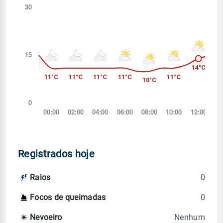
Registrados hoje
0
Raios
0
Focos de queimadas
Nenhum
Nevoeiro