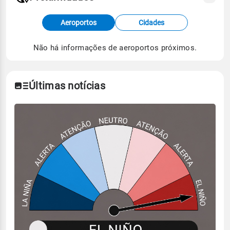
Fonte: dados combinados de estações
Aeroportos
Cidades
meteorológicas e satélite do Centro de Previsão
de Tempo e Estudos Climáticos (CPTEC).
Não há informações de aeroportos próximos.
Para obter mais informações sobre os dados
climáticos,
clique aqui.
Últimas notícias