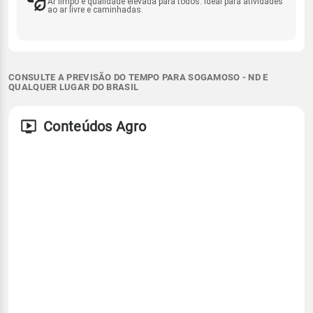
Ar limpo e qualidade elevada para todos. Ideal para atividades
ao ar livre e caminhadas.
CONSULTE A PREVISÃO DO TEMPO PARA SOGAMOSO - ND E
QUALQUER LUGAR DO BRASIL
Conteúdos Agro