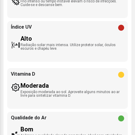
Frio intenso ou tempo instável elevam o risco de infecções.
Cuide-se e descanse bem.
Índice UV
Alto
Radiação solar mais intensa. Utilize protetor solar, óculos
escuros e chapéu leve.
Vitamina D
Moderada
Exposição moderada ao sol. Aproveite alguns minutos ao ar
livre para sintetizar vitamina D.
Qualidade do Ar
Bom