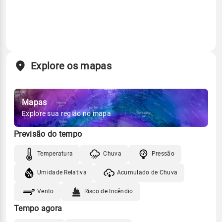
Explore os mapas
Mapas
Explore sua região no mapa
Previsão do tempo
Temperatura
Chuva
Pressão
Umidade Relativa
Acumulado de Chuva
Vento
Risco de Incêndio
Tempo agora